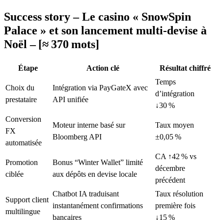
Success story – Le casino «​ SnowSpin
Palace ​» et son lancement multi‑devise à
Noël – [≈ 370 mots]
Étape
Action clé
Résultat chiffré
Temps
Choix du
Intégration via PayGateX avec
d’intégration
prestataire
API unifiée
↓30 %
Conversion
Moteur interne basé sur
Taux moyen
FX
Bloomberg API
±0,05 %
automatisée
CA ↑42 % vs
Promotion
Bonus “Winter Wallet” limité
décembre
ciblée
aux dépôts en devise locale
précédent
Chatbot IA traduisant
Taux résolution
Support client
instantanément confirmations
première fois
multilingue
bancaires
↓15 %