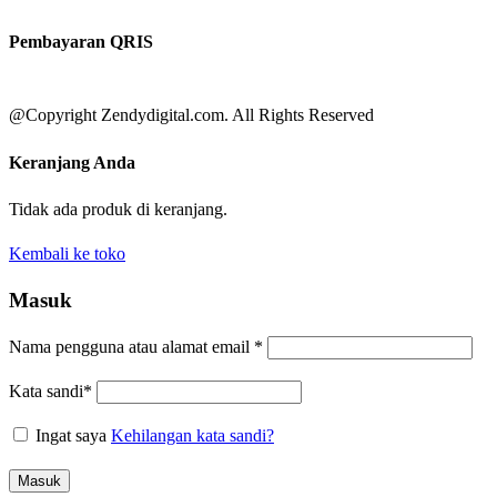
Pembayaran QRIS
@Copyright Zendydigital.com. All Rights Reserved
Keranjang Anda
Tidak ada produk di keranjang.
Kembali ke toko
Masuk
Nama pengguna atau alamat email
*
Kata sandi
*
Ingat saya
Kehilangan kata sandi?
Masuk