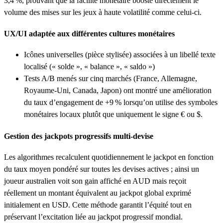
3,4 %, prouvant que la facilité monétaire booste directement le
volume des mises sur les jeux à haute volatilité comme celui‑ci.
UX/UI adaptée aux différentes cultures monétaires
Icônes universelles (pièce stylisée) associées à un libellé texte
localisé (« solde », « balance », « saldo »)
Tests A/B menés sur cinq marchés (France, Allemagne,
Royaume‑Uni, Canada, Japon) ont montré une amélioration
du taux d’engagement de +9 % lorsqu’on utilise des symboles
monétaires locaux plutôt que uniquement le signe € ou $.
Gestion des jackpots progressifs multi‑devise
Les algorithmes recalculent quotidiennement le jackpot en fonction
du taux moyen pondéré sur toutes les devises actives ; ainsi un
joueur australien voit son gain affiché en AUD mais reçoit
réellement un montant équivalent au jackpot global exprimé
initialement en USD. Cette méthode garantit l’équité tout en
préservant l’excitation liée au jackpot progressif mondial.