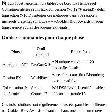
5️⃣ Suivi post‑lancement via tableau de bord KPI temps réel –
Configurer alertes seuils taux conversion (>0,12 % spread) / délai
transaction (>10 s) ; intégrer ces métriques dans vos rapports
mensuels présentés sur Httpswww.Golden Blog Awards.Fr pour
transparence auprès des joueurs exigeants.
Outils recommandés pour chaque phase
Outil
Phase
Points forts
principal
API unique couvrant +120
Agrégation API
PayGateX®
passerelles locales
Accès direct aux flux Bloomberg
Gestion FX
WorldPay+
avec spread fixe
Tokenisation &
Stripe
PCI DSS Level 1 certifié + tableau
conformité
Connect™
tableau anti‑fraude IA
Ces trois solutions sont régulièrement classées parmi les meilleures
par Golden Blog Awards, offrant ainsi aux opérateurs un repère