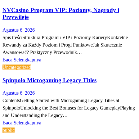
NVCasino Program VIP: Poziomy, Nagrody i
Przywileje
Agustus 6, 2026
Spis treściStruktura Programu VIP i Poziomy KarieryKonkretne
Rewandy za Każdy Poziom i Progi PunktoweJak Skutecznie
Awansować? Praktyczny Przewodnik…
Baca Selengkapnya
Uncategorized
Spinpolo Microgaming Legacy Titles
Agustus 6, 2026
ContentsGetting Started with Microgaming Legacy Titles at
SpinpoloUnlocking the Best Bonuses for Legacy GameplayPlaying
and Understanding the Legacy…
Baca Selengkapnya
public