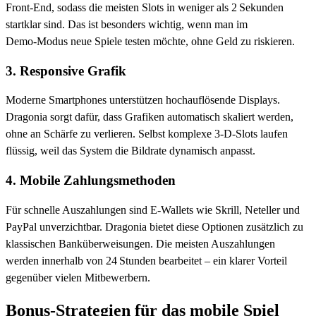
Front‑End, sodass die meisten Slots in weniger als 2 Sekunden
startklar sind. Das ist besonders wichtig, wenn man im
Demo‑Modus neue Spiele testen möchte, ohne Geld zu riskieren.
3. Responsive Grafik
Moderne Smartphones unterstützen hochauflösende Displays.
Dragonia sorgt dafür, dass Grafiken automatisch skaliert werden,
ohne an Schärfe zu verlieren. Selbst komplexe 3‑D‑Slots laufen
flüssig, weil das System die Bildrate dynamisch anpasst.
4. Mobile Zahlungsmethoden
Für schnelle Auszahlungen sind E‑Wallets wie Skrill, Neteller und
PayPal unverzichtbar. Dragonia bietet diese Optionen zusätzlich zu
klassischen Banküberweisungen. Die meisten Auszahlungen
werden innerhalb von 24 Stunden bearbeitet – ein klarer Vorteil
gegenüber vielen Mitbewerbern.
Bonus‑Strategien für das mobile Spiel