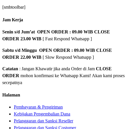
[smbtoolbar]
Jam Kerja
Senin s/d Jum’at OPEN ORDER : 09.00 WIB CLOSE
ORDER 23.00 WIB
[ Fast Respond Whatsapp ]
Sabtu s/d Minggu OPEN ORDER : 09.00 WIB CLOSE
ORDER 22.00 WIB
[ Slow Respond Whatsapp ]
Catatan
: Jangan Khawatir jika anda Order di Jam
CLOSE
ORDER
mohon konfirmasi ke Whatsapp Kami! Akan kami proses
secepatnya
Halaman
Pembayaran & Pengiriman
Kebijakan Pengembalian Dana
Pelanggaran dan Sanksi Reseller
Pelanggaran dan Sanksi Costumer