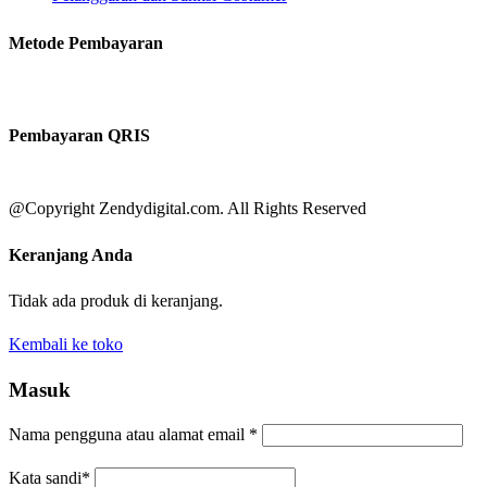
Metode Pembayaran
Pembayaran QRIS
@Copyright Zendydigital.com. All Rights Reserved
Keranjang Anda
Tidak ada produk di keranjang.
Kembali ke toko
Masuk
Nama pengguna atau alamat email
*
Kata sandi
*