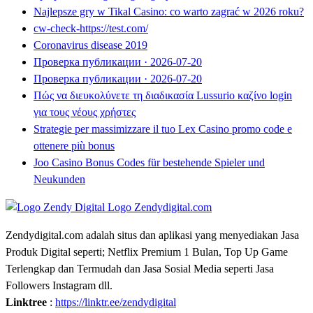
Najlepsze gry w Tikal Casino: co warto zagrać w 2026 roku?
cw-check-https://test.com/
Coronavirus disease 2019
Проверка публикации · 2026-07-20
Проверка публикации · 2026-07-20
Πώς να διευκολύνετε τη διαδικασία Lussurio καζίνο login
για τους νέους χρήστες
Strategie per massimizzare il tuo Lex Casino promo code e
ottenere più bonus
Joo Casino Bonus Codes für bestehende Spieler und
Neukunden
Zendydigital.com adalah situs dan aplikasi yang menyediakan Jasa
Produk Digital seperti; Netflix Premium 1 Bulan, Top Up Game
Terlengkap dan Termudah dan Jasa Sosial Media seperti Jasa
Followers Instagram dll.
Linktree
:
https://linktr.ee/zendydigital