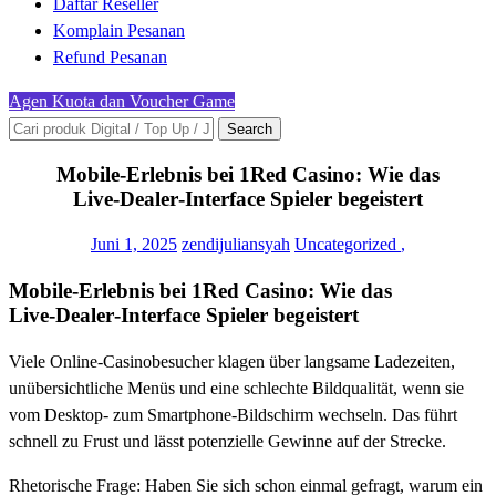
Daftar Reseller
Komplain Pesanan
Refund Pesanan
Agen Kuota dan Voucher Game
Search
Mobile‑Erlebnis bei 1Red Casino: Wie das
Live‑Dealer‑Interface Spieler begeistert
Juni 1, 2025
zendijuliansyah
Uncategorized
,
Mobile‑Erlebnis bei 1Red Casino: Wie das
Live‑Dealer‑Interface Spieler begeistert
Viele Online‑Casinobesucher klagen über langsame Ladezeiten,
unübersichtliche Menüs und eine schlechte Bildqualität, wenn sie
vom Desktop‑ zum Smartphone‑Bildschirm wechseln. Das führt
schnell zu Frust und lässt potenzielle Gewinne auf der Strecke.
Rhetorische Frage: Haben Sie sich schon einmal gefragt, warum ein