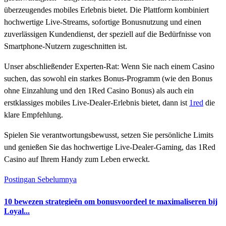
überzeugendes mobiles Erlebnis bietet. Die Plattform kombiniert
hochwertige Live‑Streams, sofortige Bonusnutzung und einen
zuverlässigen Kundendienst, der speziell auf die Bedürfnisse von
Smartphone‑Nutzern zugeschnitten ist.
Unser abschließender Experten‑Rat: Wenn Sie nach einem Casino
suchen, das sowohl ein starkes Bonus‑Programm (wie den Bonus
ohne Einzahlung und den 1Red Casino Bonus) als auch ein
erstklassiges mobiles Live‑Dealer‑Erlebnis bietet, dann ist
1red
die
klare Empfehlung.
Spielen Sie verantwortungsbewusst, setzen Sie persönliche Limits
und genießen Sie das hochwertige Live‑Dealer‑Gaming, das 1Red
Casino auf Ihrem Handy zum Leben erweckt.
Postingan Sebelumnya
10 bewezen strategieën om bonusvoordeel te maximaliseren bij
Loyal...