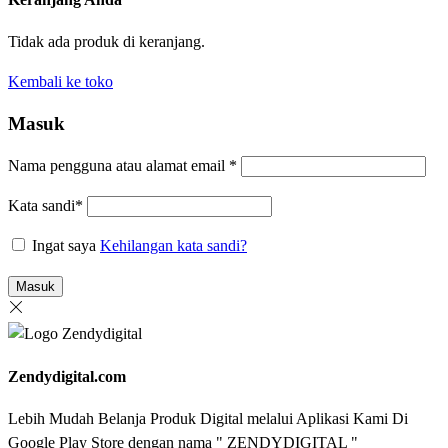
Tidak ada produk di keranjang.
Kembali ke toko
Masuk
Nama pengguna atau alamat email
*
Kata sandi
*
Ingat saya
Kehilangan kata sandi?
Masuk
Zendydigital.com
Lebih Mudah Belanja Produk Digital melalui Aplikasi Kami Di
Google Play Store dengan nama " ZENDYDIGITAL "