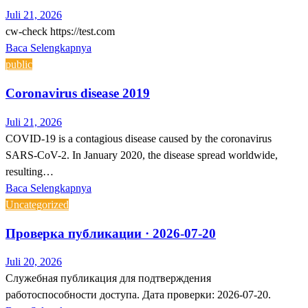
Juli 21, 2026
cw-check https://test.com
Baca Selengkapnya
public
Coronavirus disease 2019
Juli 21, 2026
COVID-19 is a contagious disease caused by the coronavirus
SARS-CoV-2. In January 2020, the disease spread worldwide,
resulting…
Baca Selengkapnya
Uncategorized
Проверка публикации · 2026-07-20
Juli 20, 2026
Служебная публикация для подтверждения
работоспособности доступа. Дата проверки: 2026-07-20.