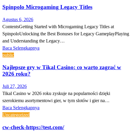
Spinpolo Microgaming Legacy Titles
Agustus 6, 2026
ContentsGetting Started with Microgaming Legacy Titles at
SpinpoloUnlocking the Best Bonuses for Legacy GameplayPlaying
and Understanding the Legacy…
Baca Selengkapnya
public
Najlepsze gry w Tikal Casino: co warto zagrać w
2026 roku?
Juli 27, 2026
Tikal Casino w 2026 roku zyskuje na popularności dzięki
szerokiemu asortymentowi gier, w tym slotów i gier na…
Baca Selengkapnya
Uncategorized
cw-check-https://test.com/