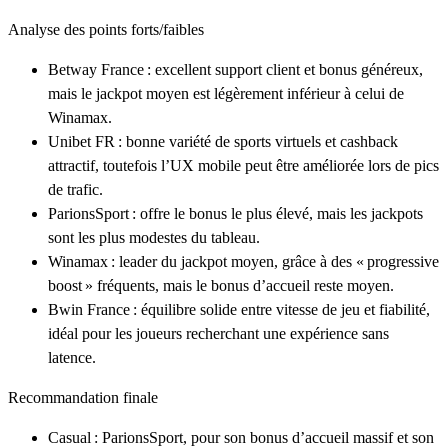
Analyse des points forts/faibles
Betway France : excellent support client et bonus généreux,
mais le jackpot moyen est légèrement inférieur à celui de
Winamax.
Unibet FR : bonne variété de sports virtuels et cashback
attractif, toutefois l’UX mobile peut être améliorée lors de pics
de trafic.
ParionsSport : offre le bonus le plus élevé, mais les jackpots
sont les plus modestes du tableau.
Winamax : leader du jackpot moyen, grâce à des « progressive
boost » fréquents, mais le bonus d’accueil reste moyen.
Bwin France : équilibre solide entre vitesse de jeu et fiabilité,
idéal pour les joueurs recherchant une expérience sans
latence.
Recommandation finale
Casual : ParionsSport, pour son bonus d’accueil massif et son