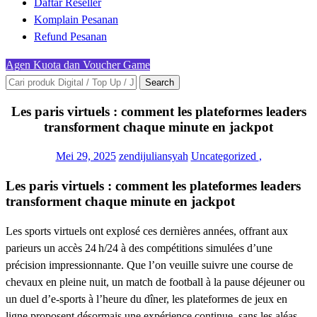
Daftar Reseller
Komplain Pesanan
Refund Pesanan
Agen Kuota dan Voucher Game
Search
Les paris virtuels : comment les plateformes leaders
transforment chaque minute en jackpot
Mei 29, 2025
zendijuliansyah
Uncategorized
,
Les paris virtuels : comment les plateformes leaders
transforment chaque minute en jackpot
Les sports virtuels ont explosé ces dernières années, offrant aux
parieurs un accès 24 h/24 à des compétitions simulées d’une
précision impressionnante. Que l’on veuille suivre une course de
chevaux en pleine nuit, un match de football à la pause déjeuner ou
un duel d’e‑sports à l’heure du dîner, les plateformes de jeux en
ligne proposent désormais une expérience continue, sans les aléas