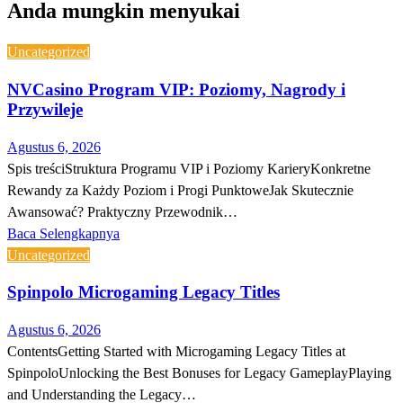
Anda mungkin menyukai
Uncategorized
NVCasino Program VIP: Poziomy, Nagrody i
Przywileje
Agustus 6, 2026
Spis treściStruktura Programu VIP i Poziomy KarieryKonkretne
Rewandy za Każdy Poziom i Progi PunktoweJak Skutecznie
Awansować? Praktyczny Przewodnik…
Baca Selengkapnya
Uncategorized
Spinpolo Microgaming Legacy Titles
Agustus 6, 2026
ContentsGetting Started with Microgaming Legacy Titles at
SpinpoloUnlocking the Best Bonuses for Legacy GameplayPlaying
and Understanding the Legacy…