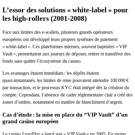
L’essor des solutions « white‑label » pour
les high‑rollers (2001‑2008)
Face aux limites des e‑wallets, plusieurs grands opérateurs
européens ont développé leurs propres systèmes de paiement
« white‑label ». Ces plateformes internes, souvent baptisées « VIP
Vault », permettaient aux joueurs de déposer, retirer et transférer des
fonds sans quitter l’écosystème du casino.
Les avantages étaient immédiats : les dépôts étaient
quasi‑instantanés, les limites de mise pouvaient atteindre 100 000 €
par transaction, et le processus KYC était intégré dès la création du
compte. Cependant, l’absence de cadre réglementaire clair a créé des
zones d’ombre, notamment en matière de blanchiment d’argent.
Cas d’étude : la mise en place du “VIP Vault” d’un
grand casino européen
Le casino
LuxePlay
a lancé son « VIP Vault » en 2005. En moins