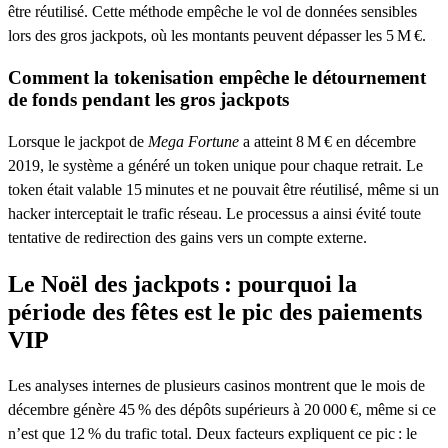
être réutilisé. Cette méthode empêche le vol de données sensibles
lors des gros jackpots, où les montants peuvent dépasser les 5 M €.
Comment la tokenisation empêche le détournement
de fonds pendant les gros jackpots
Lorsque le jackpot de
Mega Fortune
a atteint 8 M € en décembre
2019, le système a généré un token unique pour chaque retrait. Le
token était valable 15 minutes et ne pouvait être réutilisé, même si un
hacker interceptait le trafic réseau. Le processus a ainsi évité toute
tentative de redirection des gains vers un compte externe.
Le Noël des jackpots : pourquoi la
période des fêtes est le pic des paiements
VIP
Les analyses internes de plusieurs casinos montrent que le mois de
décembre génère 45 % des dépôts supérieurs à 20 000 €, même si ce
n’est que 12 % du trafic total. Deux facteurs expliquent ce pic : le