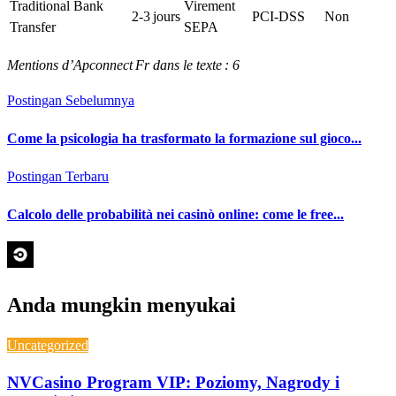
Traditional Bank
Virement
2‑3 jours
PCI‑DSS
Non
Transfer
SEPA
Mentions d’Apconnect Fr dans le texte : 6
Postingan Sebelumnya
Come la psicologia ha trasformato la formazione sul gioco...
Postingan Terbaru
Calcolo delle probabilità nei casinò online: come le free...
Anda mungkin menyukai
Uncategorized
NVCasino Program VIP: Poziomy, Nagrody i