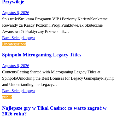
Przywileje
Agustus 6, 2026
Spis treściStruktura Programu VIP i Poziomy KarieryKonkretne
Rewandy za Każdy Poziom i Progi PunktoweJak Skutecznie
Awansować? Praktyczny Przewodnik…
Baca Selengkapnya
Uncategorized
Spinpolo Microgaming Legacy Titles
Agustus 6, 2026
ContentsGetting Started with Microgaming Legacy Titles at
SpinpoloUnlocking the Best Bonuses for Legacy GameplayPlaying
and Understanding the Legacy…
Baca Selengkapnya
public
Najlepsze gry w Tikal Casino: co warto zagrać w
2026 roku?