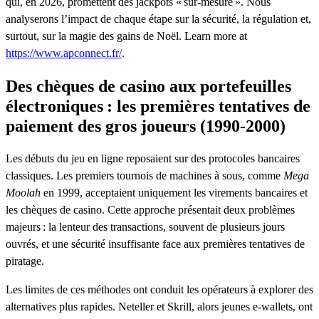
qui, en 2026, promettent des jackpots « sur‑mesure ». Nous
analyserons l’impact de chaque étape sur la sécurité, la régulation et,
surtout, sur la magie des gains de Noël. Learn more at
https://www.apconnect.fr/
.
Des chèques de casino aux portefeuilles
électroniques : les premières tentatives de
paiement des gros joueurs (1990‑2000)
Les débuts du jeu en ligne reposaient sur des protocoles bancaires
classiques. Les premiers tournois de machines à sous, comme
Mega
Moolah
en 1999, acceptaient uniquement les virements bancaires et
les chèques de casino. Cette approche présentait deux problèmes
majeurs : la lenteur des transactions, souvent de plusieurs jours
ouvrés, et une sécurité insuffisante face aux premières tentatives de
piratage.
Les limites de ces méthodes ont conduit les opérateurs à explorer des
alternatives plus rapides. Neteller et Skrill, alors jeunes e‑wallets, ont