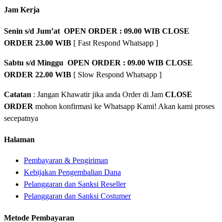
Jam Kerja
Senin s/d Jum’at OPEN ORDER : 09.00 WIB CLOSE
ORDER 23.00 WIB
[ Fast Respond Whatsapp ]
Sabtu s/d Minggu OPEN ORDER : 09.00 WIB CLOSE
ORDER 22.00 WIB
[ Slow Respond Whatsapp ]
Catatan
: Jangan Khawatir jika anda Order di Jam
CLOSE
ORDER
mohon konfirmasi ke Whatsapp Kami! Akan kami proses
secepatnya
Halaman
Pembayaran & Pengiriman
Kebijakan Pengembalian Dana
Pelanggaran dan Sanksi Reseller
Pelanggaran dan Sanksi Costumer
Metode Pembayaran