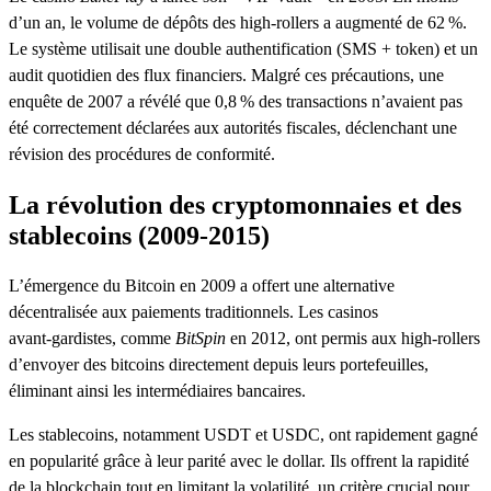
d’un an, le volume de dépôts des high‑rollers a augmenté de 62 %.
Le système utilisait une double authentification (SMS + token) et un
audit quotidien des flux financiers. Malgré ces précautions, une
enquête de 2007 a révélé que 0,8 % des transactions n’avaient pas
été correctement déclarées aux autorités fiscales, déclenchant une
révision des procédures de conformité.
La révolution des cryptomonnaies et des
stablecoins (2009‑2015)
L’émergence du Bitcoin en 2009 a offert une alternative
décentralisée aux paiements traditionnels. Les casinos
avant‑gardistes, comme
BitSpin
en 2012, ont permis aux high‑rollers
d’envoyer des bitcoins directement depuis leurs portefeuilles,
éliminant ainsi les intermédiaires bancaires.
Les stablecoins, notamment USDT et USDC, ont rapidement gagné
en popularité grâce à leur parité avec le dollar. Ils offrent la rapidité
de la blockchain tout en limitant la volatilité, un critère crucial pour