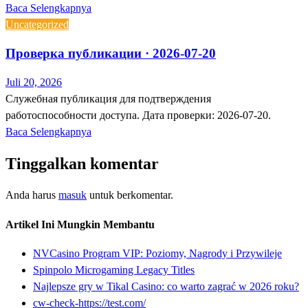
Baca Selengkapnya
Uncategorized
Проверка публикации · 2026-07-20
Juli 20, 2026
Служебная публикация для подтверждения
работоспособности доступа. Дата проверки: 2026-07-20.
Baca Selengkapnya
Tinggalkan komentar
Anda harus
masuk
untuk berkomentar.
Artikel Ini Mungkin Membantu
NVCasino Program VIP: Poziomy, Nagrody i Przywileje
Spinpolo Microgaming Legacy Titles
Najlepsze gry w Tikal Casino: co warto zagrać w 2026 roku?
cw-check-https://test.com/