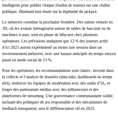
intelligents pour publier chaque résultat de tournoi sur une chaîne
publique, éliminant tout doute sur la légitimité du jackpot.
Le métavers constitue la prochaine frontière. Des salons virtuels en
3D, où les avatars interagissent autour de tables de baccarat ou de
machines à sous, sont en phase de bêta‑test chez plusieurs
opérateurs. Les prévisions indiquent que 12 % des joueurs actifs
d’ici 2025 auront expérimenté au moins une session dans un
environnement métavers, avec une hausse anticipée du temps moyen
passé en mode social de 15 %.
Pour les opérateurs, les recommandations sont claires : investir dans
la collecte et l’analyse de données (data‑lake, dashboards en temps
réel), renforcer les équipes de modération avec des outils d’IA, et
forger des partenariats médias avec des influenceurs et des
plateformes de streaming. Une gouvernance communautaire solide,
incluant des politiques de jeu responsable et des mécanismes de
feedback transparent, sera le différenciateur clé en 2025.