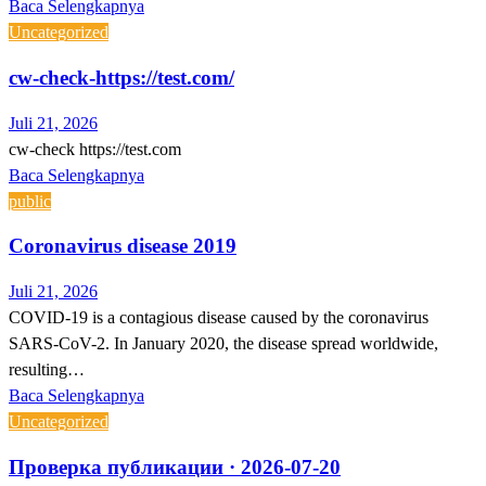
Baca Selengkapnya
Uncategorized
cw-check-https://test.com/
Juli 21, 2026
cw-check https://test.com
Baca Selengkapnya
public
Coronavirus disease 2019
Juli 21, 2026
COVID-19 is a contagious disease caused by the coronavirus
SARS-CoV-2. In January 2020, the disease spread worldwide,
resulting…
Baca Selengkapnya
Uncategorized
Проверка публикации · 2026-07-20