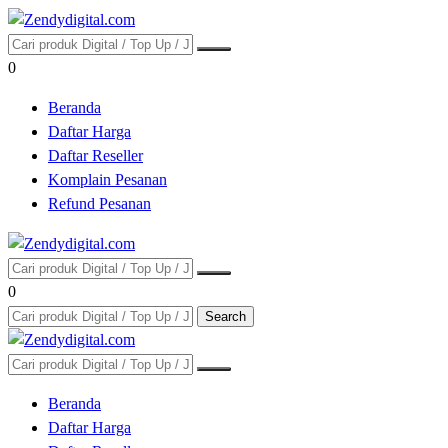
0
Beranda
Daftar Harga
Daftar Reseller
Komplain Pesanan
Refund Pesanan
0
Search
Beranda
Daftar Harga