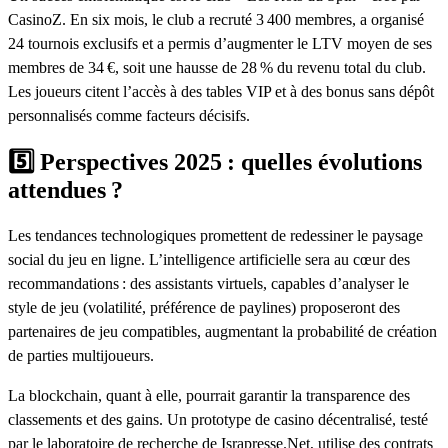
CasinoZ. En six mois, le club a recruté 3 400 membres, a organisé
24 tournois exclusifs et a permis d’augmenter le LTV moyen de ses
membres de 34 €, soit une hausse de 28 % du revenu total du club.
Les joueurs citent l’accès à des tables VIP et à des bonus sans dépôt
personnalisés comme facteurs décisifs.
5️⃣ Perspectives 2025 : quelles évolutions
attendues ?
Les tendances technologiques promettent de redessiner le paysage
social du jeu en ligne. L’intelligence artificielle sera au cœur des
recommandations : des assistants virtuels, capables d’analyser le
style de jeu (volatilité, préférence de paylines) proposeront des
partenaires de jeu compatibles, augmentant la probabilité de création
de parties multijoueurs.
La blockchain, quant à elle, pourrait garantir la transparence des
classements et des gains. Un prototype de casino décentralisé, testé
par le laboratoire de recherche de Israpresse.Net, utilise des contrats