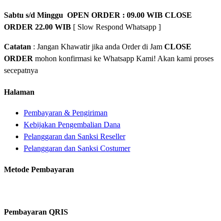
Sabtu s/d Minggu OPEN ORDER : 09.00 WIB CLOSE
ORDER 22.00 WIB
[ Slow Respond Whatsapp ]
Catatan
: Jangan Khawatir jika anda Order di Jam
CLOSE
ORDER
mohon konfirmasi ke Whatsapp Kami! Akan kami proses
secepatnya
Halaman
Pembayaran & Pengiriman
Kebijakan Pengembalian Dana
Pelanggaran dan Sanksi Reseller
Pelanggaran dan Sanksi Costumer
Metode Pembayaran
Pembayaran QRIS