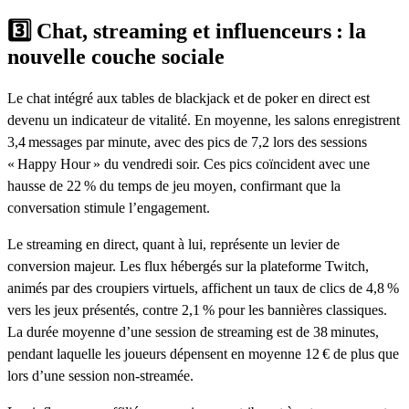
3️⃣ Chat, streaming et influenceurs : la
nouvelle couche sociale
Le chat intégré aux tables de blackjack et de poker en direct est
devenu un indicateur de vitalité. En moyenne, les salons enregistrent
3,4 messages par minute, avec des pics de 7,2 lors des sessions
« Happy Hour » du vendredi soir. Ces pics coïncident avec une
hausse de 22 % du temps de jeu moyen, confirmant que la
conversation stimule l’engagement.
Le streaming en direct, quant à lui, représente un levier de
conversion majeur. Les flux hébergés sur la plateforme Twitch,
animés par des croupiers virtuels, affichent un taux de clics de 4,8 %
vers les jeux présentés, contre 2,1 % pour les bannières classiques.
La durée moyenne d’une session de streaming est de 38 minutes,
pendant laquelle les joueurs dépensent en moyenne 12 € de plus que
lors d’une session non‑streamée.