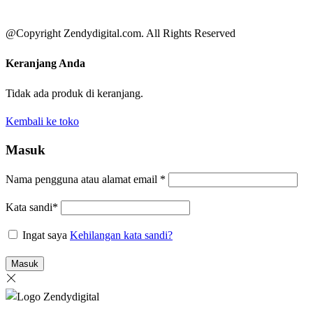
@Copyright Zendydigital.com. All Rights Reserved
Keranjang Anda
Tidak ada produk di keranjang.
Kembali ke toko
Masuk
Nama pengguna atau alamat email
*
Kata sandi
*
Ingat saya
Kehilangan kata sandi?
Masuk