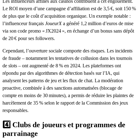
Les influenceurs affiliés aux casinos contribuent à cet engouement.
Le ROI moyen d’une campagne d’affiliation est de 3,5 €, soit 150 %
de plus que le coût d’acquisition organique. Un exemple notable :
l’influenceur français
JoueurX
a généré 1,2 million d’euros de mise
via son code promo « JX2024 », en échange d’un bonus sans dépôt
de 20 € pour ses followers.
Cependant, l’ouverture sociale comporte des risques. Les incidents
de fraude – notamment les tentatives de collusion dans les tournois
de slots – ont augmenté de 8 % en 2024. Les plateformes ont
répondu par des algorithmes de détection basés sur l’IA, qui
analysent les patterns de jeu et les flux de chat. La modération
proactive, combinée à des sanctions automatisées (blocage de
compte en moins de 30 minutes), a permis de réduire les plaintes de
harcèlement de 35 % selon le rapport de la Commission des jeux
responsables.
4️⃣ Clubs de joueurs et programmes de
parrainage