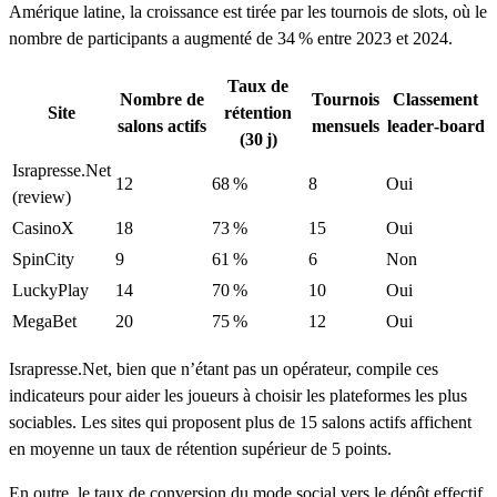
Amérique latine, la croissance est tirée par les tournois de slots, où le
nombre de participants a augmenté de 34 % entre 2023 et 2024.
Taux de
Nombre de
Tournois
Classement
Site
rétention
salons actifs
mensuels
leader‑board
(30 j)
Israpresse.Net
12
68 %
8
Oui
(review)
CasinoX
18
73 %
15
Oui
SpinCity
9
61 %
6
Non
LuckyPlay
14
70 %
10
Oui
MegaBet
20
75 %
12
Oui
Israpresse.Net, bien que n’étant pas un opérateur, compile ces
indicateurs pour aider les joueurs à choisir les plateformes les plus
sociables. Les sites qui proposent plus de 15 salons actifs affichent
en moyenne un taux de rétention supérieur de 5 points.
En outre, le taux de conversion du mode social vers le dépôt effectif