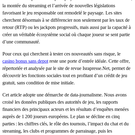
la montée du streaming et l’arrivée de nouvelles législations
favorisant le jeu responsable ont remodelé le paysage. Les sites
cherchent désormais à se différencier non seulement par les taux de
retour (RTP) ou les jackpots progressifs, mais aussi par la capacité à
créer un véritable écosystème social où chaque joueur se sent partie
d’une communauté.
Pour ceux qui cherchent à tester ces nouveautés sans risque, le
casino bonus sans depot
reste une porte d’entrée idéale. Cette offre,
répertoriée et analysée par le site de revue Israpresse.Net, permet de
découvrir les fonctions sociales tout en profitant d’un crédit de jeu
gratuit, sans condition de mise initiale.
Cet article adopte une démarche de data‑journalisme. Nous avons
croisé les données publiques des autorités de jeu, les rapports
financiers des principaux acteurs et les résultats d’enquêtes menées
auprès de 1 200 joueurs européens. Le plan se décline en cinq
parties : les chiffres clés, le rôle des tournois, l’impact du chat et du
streaming, les clubs et programmes de parrainage, puis les