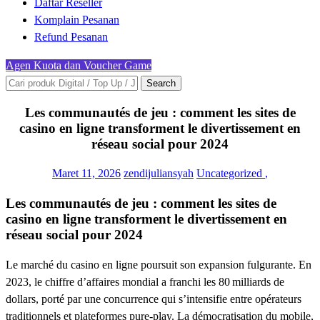
Daftar Reseller
Komplain Pesanan
Refund Pesanan
Agen Kuota dan Voucher Game
Search
Les communautés de jeu : comment les sites de
casino en ligne transforment le divertissement en
réseau social pour 2024
Maret 11, 2026
zendijuliansyah
Uncategorized
,
Les communautés de jeu : comment les sites de
casino en ligne transforment le divertissement en
réseau social pour 2024
Le marché du casino en ligne poursuit son expansion fulgurante. En
2023, le chiffre d’affaires mondial a franchi les 80 milliards de
dollars, porté par une concurrence qui s’intensifie entre opérateurs
traditionnels et plateformes pure‑play. La démocratisation du mobile,