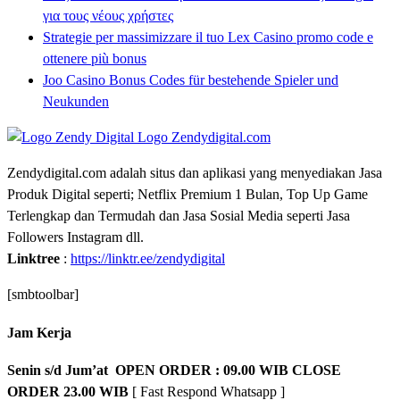
για τους νέους χρήστες
Strategie per massimizzare il tuo Lex Casino promo code e
ottenere più bonus
Joo Casino Bonus Codes für bestehende Spieler und
Neukunden
Zendydigital.com adalah situs dan aplikasi yang menyediakan Jasa
Produk Digital seperti; Netflix Premium 1 Bulan, Top Up Game
Terlengkap dan Termudah dan Jasa Sosial Media seperti Jasa
Followers Instagram dll.
Linktree
:
https://linktr.ee/zendydigital
[smbtoolbar]
Jam Kerja
Senin s/d Jum’at OPEN ORDER : 09.00 WIB CLOSE
ORDER 23.00 WIB
[ Fast Respond Whatsapp ]