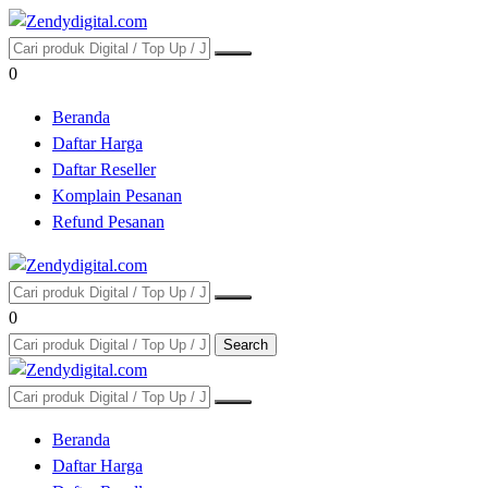
0
Beranda
Daftar Harga
Daftar Reseller
Komplain Pesanan
Refund Pesanan
0
Search
Beranda
Daftar Harga