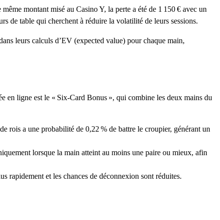
e même montant misé au Casino Y, la perte a été de 1 150 € avec un
de table qui cherchent à réduire la volatilité de leurs sessions.
 dans leurs calculs d’EV (expected value) pour chaque main,
ouée en ligne est le « Six‑Card Bonus », qui combine les deux mains du
de rois a une probabilité de 0,22 % de battre le croupier, générant un
 uniquement lorsque la main atteint au moins une paire ou mieux, afin
 plus rapidement et les chances de déconnexion sont réduites.