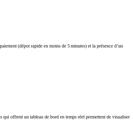
 paiement (dépot rapide en moins de 5 minutes) et la présence d’un
qui offrent un tableau de bord en temps réel permettent de visualiser