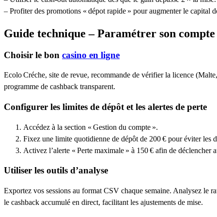
– Profiter des promotions « dépot rapide » pour augmenter le capital d
Guide technique – Paramétrer son compte 
Choisir le bon
casino en ligne
Ecolo Créche, site de revue, recommande de vérifier la licence (Malte
programme de cashback transparent.
Configurer les limites de dépôt et les alertes de perte
Accédez à la section « Gestion du compte ».
Fixez une limite quotidienne de dépôt de 200 € pour éviter les 
Activez l’alerte « Perte maximale » à 150 € afin de déclencher a
Utiliser les outils d’analyse
Exportez vos sessions au format CSV chaque semaine. Analysez le rati
le cashback accumulé en direct, facilitant les ajustements de mise.