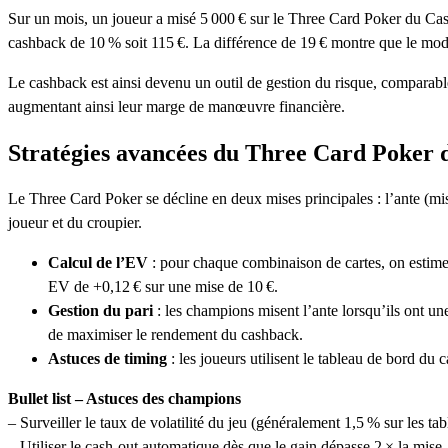
Sur un mois, un joueur a misé 5 000 € sur le Three Card Poker du Cas
cashback de 10 % soit 115 €. La différence de 19 € montre que le modèl
Le cashback est ainsi devenu un outil de gestion du risque, comparab
augmentant ainsi leur marge de manœuvre financière.
Stratégies avancées du Three Card Poker 
Le Three Card Poker se décline en deux mises principales : l’ante (mis
joueur et du croupier.
Calcul de l’EV
: pour chaque combinaison de cartes, on estime l
EV de +0,12 € sur une mise de 10 €.
Gestion du pari
: les champions misent l’ante lorsqu’ils ont un
de maximiser le rendement du cashback.
Astuces de timing
: les joueurs utilisent le tableau de bord du 
Bullet list – Astuces des champions
– Surveiller le taux de volatilité du jeu (généralement 1,5 % sur les tab
– Utiliser le cash‑out automatique dès que le gain dépasse 2 × la mise.