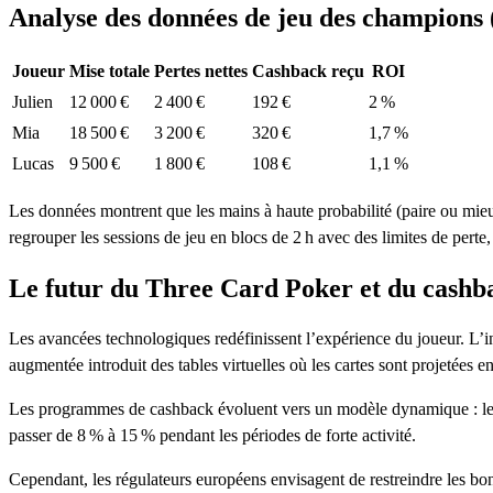
Analyse des données de jeu des champions (
Joueur
Mise totale
Pertes nettes
Cashback reçu
ROI
Julien
12 000 €
2 400 €
192 €
2 %
Mia
18 500 €
3 200 €
320 €
1,7 %
Lucas
9 500 €
1 800 €
108 €
1,1 %
Les données montrent que les mains à haute probabilité (paire ou mieux
regrouper les sessions de jeu en blocs de 2 h avec des limites de perte
Le futur du Three Card Poker et du cashbac
Les avancées technologiques redéfinissent l’expérience du joueur. L’int
augmentée introduit des tables virtuelles où les cartes sont projetées
Les programmes de cashback évoluent vers un modèle dynamique : le p
passer de 8 % à 15 % pendant les périodes de forte activité.
Cependant, les régulateurs européens envisagent de restreindre les bon