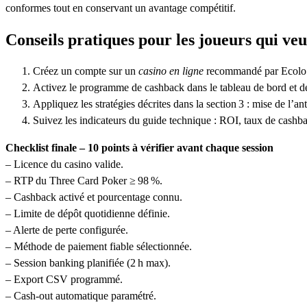
conformes tout en conservant un avantage compétitif.
Conseils pratiques pour les joueurs qui veu
Créez un compte sur un
casino en ligne
recommandé par Ecolo
Activez le programme de cashback dans le tableau de bord et déf
Appliquez les stratégies décrites dans la section 3 : mise de l’a
Suivez les indicateurs du guide technique : ROI, taux de cashbac
Checklist finale – 10 points à vérifier avant chaque session
– Licence du casino valide.
– RTP du Three Card Poker ≥ 98 %.
– Cashback activé et pourcentage connu.
– Limite de dépôt quotidienne définie.
– Alerte de perte configurée.
– Méthode de paiement fiable sélectionnée.
– Session banking planifiée (2 h max).
– Export CSV programmé.
– Cash‑out automatique paramétré.