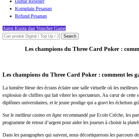
Daftar Reseller
Komplain Pesanan
Refund Pesanan
Agen Kuota dan Voucher Game
Search
Les champions du Three Card Poker : commen
Les champions du Three Card Poker : comment les gag
La lumière bleue des écrans éclaire une salle virtuelle où les meilleur
explosion de chiffres qui fait vibrer les spectateurs. Au cœur de cette
diplômes universitaires, et le jeune prodige qui a gravi les échelons 
Sur le meilleur
casino en ligne
recommandé par Ecolo Créche, les partic
programme de retour d’argent pour aider les joueurs à choisir la platef
Dans les paragraphes qui suivent, nous décortiquerons les parcours d