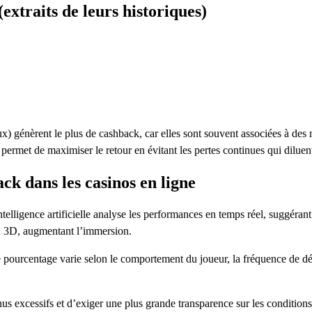
extraits de leurs historiques)
) génèrent le plus de cashback, car elles sont souvent associées à des 
, permet de maximiser le retour en évitant les pertes continues qui dilue
k dans les casinos en ligne
elligence artificielle analyse les performances en temps réel, suggérant 
 en 3D, augmentant l’immersion.
ourcentage varie selon le comportement du joueur, la fréquence de dép
us excessifs et d’exiger une plus grande transparence sur les conditions