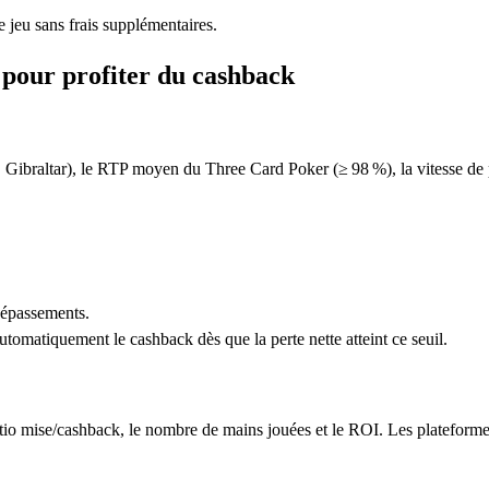
e jeu sans frais supplémentaires.
pour profiter du cashback
, Gibraltar), le RTP moyen du Three Card Poker (≥ 98 %), la vitesse de
dépassements.
utomatiquement le cashback dès que la perte nette atteint ce seuil.
o mise/cashback, le nombre de mains jouées et le ROI. Les plateformes 