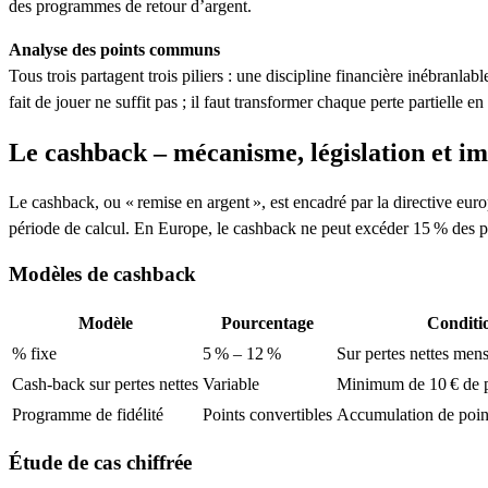
des programmes de retour d’argent.
Analyse des points communs
Tous trois partagent trois piliers : une discipline financière inébranl
fait de jouer ne suffit pas ; il faut transformer chaque perte partielle
Le cashback – mécanisme, législation et im
Le cashback, ou « remise en argent », est encadré par la directive euro
période de calcul. En Europe, le cashback ne peut excéder 15 % des pert
Modèles de cashback
Modèle
Pourcentage
Conditi
% fixe
5 % – 12 %
Sur pertes nettes mens
Cash‑back sur pertes nettes
Variable
Minimum de 10 € de p
Programme de fidélité
Points convertibles
Accumulation de poin
Étude de cas chiffrée