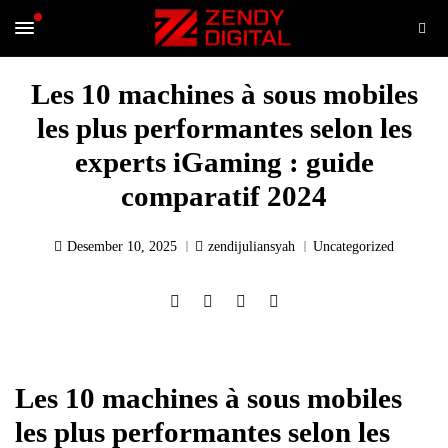
Les 10 machines à sous mobiles
les plus performantes selon les
experts iGaming : guide
comparatif 2024
Desember 10, 2025
zendijuliansyah
Uncategorized
Les 10 machines à sous mobiles
les plus performantes selon les