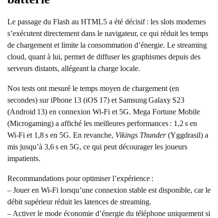
Le passage du Flash au HTML5 a été décisif : les slots modernes
s’exécutent directement dans le navigateur, ce qui réduit les temps
de chargement et limite la consommation d’énergie. Le streaming
cloud, quant à lui, permet de diffuser les graphismes depuis des
serveurs distants, allégeant la charge locale.
Nos tests ont mesuré le temps moyen de chargement (en
secondes) sur iPhone 13 (iOS 17) et Samsung Galaxy S23
(Android 13) en connexion Wi‑Fi et 5G. Mega Fortune Mobile
(Microgaming) a affiché les meilleures performances : 1,2 s en
Wi‑Fi et 1,8 s en 5G. En revanche,
Vikings Thunder
(Yggdrasil) a
mis jusqu’à 3,6 s en 5G, ce qui peut décourager les joueurs
impatients.
Recommandations pour optimiser l’expérience :
– Jouer en Wi‑Fi lorsqu’une connexion stable est disponible, car le
débit supérieur réduit les latences de streaming.
– Activer le mode économie d’énergie du téléphone uniquement si