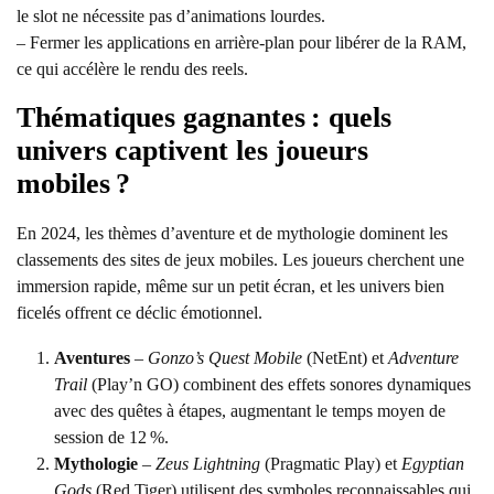
le slot ne nécessite pas d’animations lourdes.
– Fermer les applications en arrière‑plan pour libérer de la RAM,
ce qui accélère le rendu des reels.
Thématiques gagnantes : quels
univers captivent les joueurs
mobiles ?
En 2024, les thèmes d’aventure et de mythologie dominent les
classements des sites de jeux mobiles. Les joueurs cherchent une
immersion rapide, même sur un petit écran, et les univers bien
ficelés offrent ce déclic émotionnel.
Aventures
–
Gonzo’s Quest Mobile
(NetEnt) et
Adventure
Trail
(Play’n GO) combinent des effets sonores dynamiques
avec des quêtes à étapes, augmentant le temps moyen de
session de 12 %.
Mythologie
–
Zeus Lightning
(Pragmatic Play) et
Egyptian
Gods
(Red Tiger) utilisent des symboles reconnaissables qui