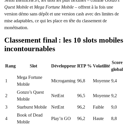
Selon Bienficele.Fr, les slots les plus flexibles – comme
Gonzo’s
Quest Mobile
et
Mega Fortune Mobile
– offrent à la fois une
version démo sans dépôt et une version cash avec des limites de
mise adaptables, ce qui les place en tête du classement de
monétisation.
Classement final : les 10 slots mobiles
incontournables
Score
Rang
Slot
Développeur
RTP %
Volatilité
global
Mega Fortune
1
Microgaming
96,8
Moyenne
9,4
Mobile
Gonzo’s Quest
2
NetEnt
96,5
Moyenne
9,2
Mobile
3
Starburst Mobile
NetEnt
96,2
Faible
9,0
Book of Dead
4
Play’n GO
96,2
Haute
8,8
Mobile