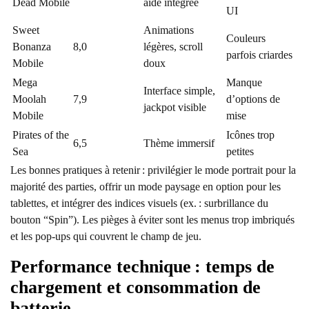
Dead Mobile
aide intégrée
UI
Sweet
Animations
Couleurs
Bonanza
8,0
légères, scroll
parfois criardes
Mobile
doux
Mega
Manque
Interface simple,
Moolah
7,9
d’options de
jackpot visible
Mobile
mise
Pirates of the
Icônes trop
6,5
Thème immersif
Sea
petites
Les bonnes pratiques à retenir : privilégier le mode portrait pour la
majorité des parties, offrir un mode paysage en option pour les
tablettes, et intégrer des indices visuels (ex. : surbrillance du
bouton “Spin”). Les pièges à éviter sont les menus trop imbriqués
et les pop‑ups qui couvrent le champ de jeu.
Performance technique : temps de
chargement et consommation de
batterie