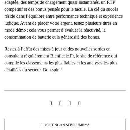
adaptée, des temps de chargement quasi‑instantanés, un RTP
compétitif et des bonus pensés pour le tactile. La clé du succès
réside dans l’équilibre entre performance technique et expérience
ludique. Avant de placer votre argent, testez plusieurs titres en
mode démo ; cela vous permet d’évaluer la réactivité, la
consommation de batterie et la générosité des bonus.
Restez à l’affût des mises à jour et des nouvelles sorties en
consultant régulièrement Bienficele.Fr, le site de référence qui
compile les classements les plus fiables et les analyses les plus
détaillées du secteur. Bon spin !
POSTINGAN SEBELUMNYA