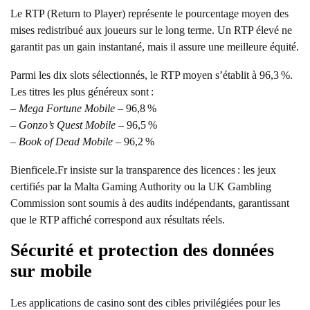
Le RTP (Return to Player) représente le pourcentage moyen des
mises redistribué aux joueurs sur le long terme. Un RTP élevé ne
garantit pas un gain instantané, mais il assure une meilleure équité.
Parmi les dix slots sélectionnés, le RTP moyen s’établit à 96,3 %.
Les titres les plus généreux sont :
–
Mega Fortune Mobile
– 96,8 %
–
Gonzo’s Quest Mobile
– 96,5 %
–
Book of Dead Mobile
– 96,2 %
Bienficele.Fr insiste sur la transparence des licences : les jeux
certifiés par la Malta Gaming Authority ou la UK Gambling
Commission sont soumis à des audits indépendants, garantissant
que le RTP affiché correspond aux résultats réels.
Sécurité et protection des données
sur mobile
Les applications de casino sont des cibles privilégiées pour les