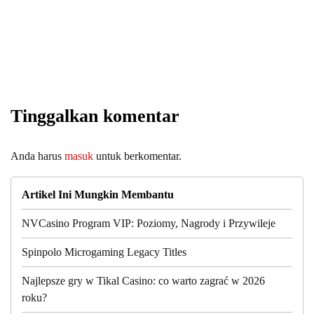
Tinggalkan komentar
Anda harus
masuk
untuk berkomentar.
Artikel Ini Mungkin Membantu
NVCasino Program VIP: Poziomy, Nagrody i Przywileje
Spinpolo Microgaming Legacy Titles
Najlepsze gry w Tikal Casino: co warto zagrać w 2026
roku?