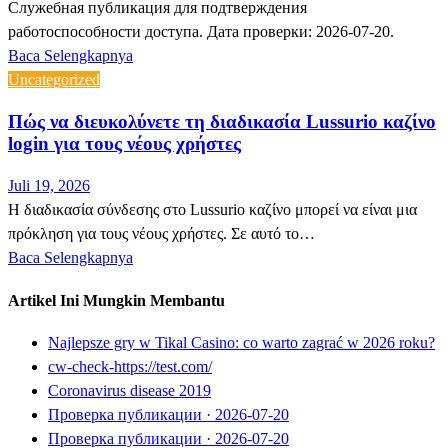
Служебная публикация для подтверждения
работоспособности доступа. Дата проверки: 2026-07-20.
Baca Selengkapnya
Uncategorized
Πώς να διευκολύνετε τη διαδικασία Lussurio καζίνο
login για τους νέους χρήστες
Juli 19, 2026
Η διαδικασία σύνδεσης στο Lussurio καζίνο μπορεί να είναι μια
πρόκληση για τους νέους χρήστες. Σε αυτό το…
Baca Selengkapnya
Artikel Ini Mungkin Membantu
Najlepsze gry w Tikal Casino: co warto zagrać w 2026 roku?
cw-check-https://test.com/
Coronavirus disease 2019
Проверка публикации · 2026-07-20
Проверка публикации · 2026-07-20