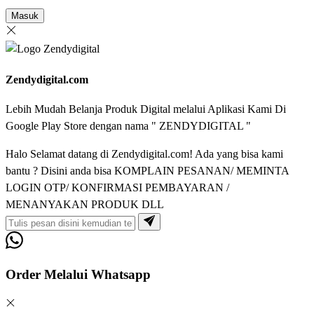
Masuk
Zendydigital.com
Lebih Mudah Belanja Produk Digital melalui Aplikasi Kami Di
Google Play Store dengan nama " ZENDYDIGITAL "
Halo Selamat datang di Zendydigital.com! Ada yang bisa kami
bantu ? Disini anda bisa KOMPLAIN PESANAN/ MEMINTA
LOGIN OTP/ KONFIRMASI PEMBAYARAN /
MENANYAKAN PRODUK DLL
Order Melalui Whatsapp