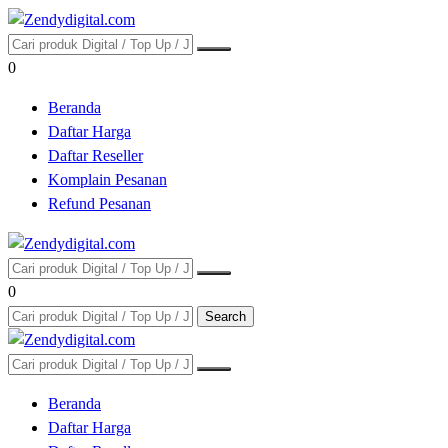
0
Beranda
Daftar Harga
Daftar Reseller
Komplain Pesanan
Refund Pesanan
0
Search
Beranda
Daftar Harga