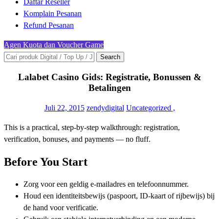
Daftar Reseller
Komplain Pesanan
Refund Pesanan
Agen Kuota dan Voucher Game
Search
Lalabet Casino Gids: Registratie, Bonussen &
Betalingen
Juli 22, 2015
zendydigital
Uncategorized
,
This is a practical, step-by-step walkthrough: registration,
verification, bonuses, and payments — no fluff.
Before You Start
Zorg voor een geldig e-mailadres en telefoonnummer.
Houd een identiteitsbewijs (paspoort, ID-kaart of rijbewijs) bij
de hand voor verificatie.