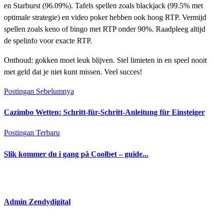
en Starburst (96.09%). Tafels spellen zoals blackjack (99.5% met
optimale strategie) en video poker hebben ook hoog RTP. Vermijd
spellen zoals keno of bingo met RTP onder 90%. Raadpleeg altijd
de spelinfo voor exacte RTP.
Onthoud: gokken moet leuk blijven. Stel limieten in en speel nooit
met geld dat je niet kunt missen. Veel succes!
Postingan Sebelumnya
Cazimbo Wetten: Schritt-für-Schritt-Anleitung für Einsteiger
Postingan Terbaru
Slik kommer du i gang på Coolbet – guide...
Admin Zendydigital