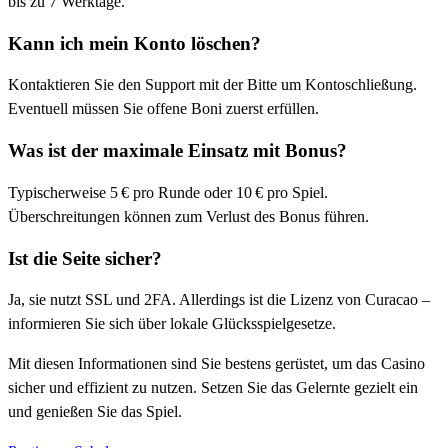
bis zu 7 Werktage.
Kann ich mein Konto löschen?
Kontaktieren Sie den Support mit der Bitte um Kontoschließung.
Eventuell müssen Sie offene Boni zuerst erfüllen.
Was ist der maximale Einsatz mit Bonus?
Typischerweise 5 € pro Runde oder 10 € pro Spiel.
Überschreitungen können zum Verlust des Bonus führen.
Ist die Seite sicher?
Ja, sie nutzt SSL und 2FA. Allerdings ist die Lizenz von Curacao –
informieren Sie sich über lokale Glücksspielgesetze.
Mit diesen Informationen sind Sie bestens gerüstet, um das Casino
sicher und effizient zu nutzen. Setzen Sie das Gelernte gezielt ein
und genießen Sie das Spiel.