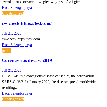
szerokiemu asortymentowi gier, w tym slotów i gier na…
Baca Selengkapnya
Uncategorized
cw-check-https://test.com/
Juli 21, 2026
cw-check https://test.com
Baca Selengkapnya
public
Coronavirus disease 2019
Juli 21, 2026
COVID-19 is a contagious disease caused by the coronavirus
SARS-CoV-2. In January 2020, the disease spread worldwide,
resulting…
Baca Selengkapnya
Uncategorized