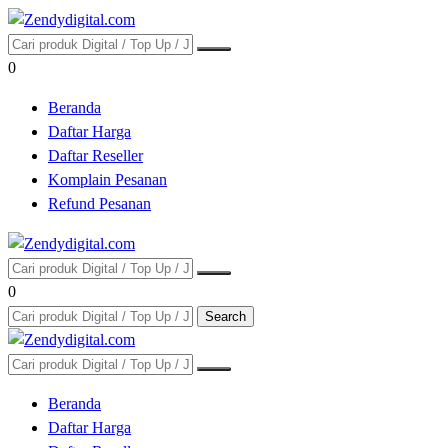
0
Beranda
Daftar Harga
Daftar Reseller
Komplain Pesanan
Refund Pesanan
0
Search
Beranda
Daftar Harga