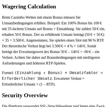
Wagering Calculation
Beim Cazimbo Wetten mit einem Bonus müssen Sie
Umsatzbedingungen erfüllen. Beispiel: Ein 100% Bonus bis 100 €
mit 35-fachem Umsatz auf Bonus + Einzahlung. Sie zahlen 50 € ein,
erhalten 50 € Bonus. Der zu erfüllende Umsatz beträgt (50 € + 50 €)
× 35 = 3.500 €. Angenommen, Sie spielen einen Slot mit 96 % RTP.
Der theoretische Verlust liegt bei 3.500 € × 4 % = 140 €. Somit
beträgt der Erwartungswert des Bonus 50 € – 140 € = -90 € – ein
Verlust. Achten Sie daher auf Bonusbedingungen mit niedrigeren
Anforderungen und höheren RTP-Spielen.
(Einzahlung + Bonus) × Umsatzfaktor =
Formel:
Erforderlicher Umsatz
. Erwarteter Verlust =
Erforderlicher Umsatz × (1 – RTP).
Security Overview
Die Plattform verwendet SSL-Verschlüsselung und bietet eine Zwei-