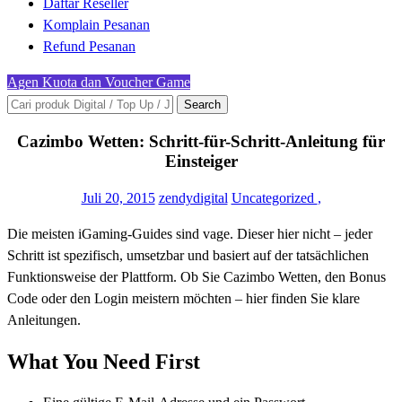
Daftar Reseller
Komplain Pesanan
Refund Pesanan
Agen Kuota dan Voucher Game
Search
Cazimbo Wetten: Schritt-für-Schritt-Anleitung für
Einsteiger
Juli 20, 2015
zendydigital
Uncategorized
,
Die meisten iGaming-Guides sind vage. Dieser hier nicht – jeder
Schritt ist spezifisch, umsetzbar und basiert auf der tatsächlichen
Funktionsweise der Plattform. Ob Sie Cazimbo Wetten, den Bonus
Code oder den Login meistern möchten – hier finden Sie klare
Anleitungen.
What You Need First