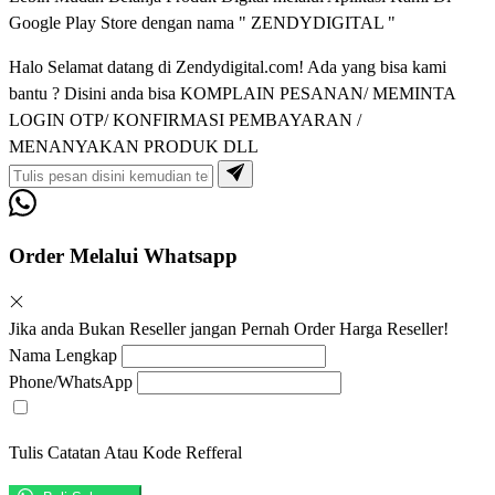
Google Play Store dengan nama " ZENDYDIGITAL "
Halo Selamat datang di Zendydigital.com! Ada yang bisa kami
bantu ? Disini anda bisa KOMPLAIN PESANAN/ MEMINTA
LOGIN OTP/ KONFIRMASI PEMBAYARAN /
MENANYAKAN PRODUK DLL
Order Melalui Whatsapp
Jika anda Bukan Reseller jangan Pernah Order Harga Reseller!
Nama Lengkap
Phone/WhatsApp
Tulis Catatan Atau Kode Refferal