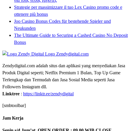
για τους νέους χρήστες
Strategie per massimizzare il tuo Lex Casino promo code e
ottenere più bonus
Joo Casino Bonus Codes für bestehende Spieler und
Neukunden
The Ultimate Guide to Securing a Cashed Casino No Deposit
Bonus
Zendydigital.com adalah situs dan aplikasi yang menyediakan Jasa
Produk Digital seperti; Netflix Premium 1 Bulan, Top Up Game
Terlengkap dan Termudah dan Jasa Sosial Media seperti Jasa
Followers Instagram dll.
Linktree
:
https://linktr.ee/zendydigital
[smbtoolbar]
Jam Kerja
Senin s/d Jum’at OPEN ORDER : 09.00 WIB CLOSE