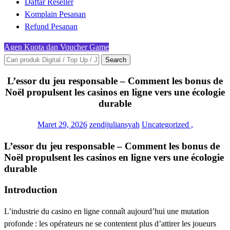
Daftar Reseller
Komplain Pesanan
Refund Pesanan
Agen Kuota dan Voucher Game
Search
L’essor du jeu responsable – Comment les bonus de
Noël propulsent les casinos en ligne vers une écologie
durable
Maret 29, 2026
zendijuliansyah
Uncategorized
,
L’essor du jeu responsable – Comment les bonus de
Noël propulsent les casinos en ligne vers une écologie
durable
Introduction
L’industrie du casino en ligne connaît aujourd’hui une mutation
profonde : les opérateurs ne se contentent plus d’attirer les joueurs