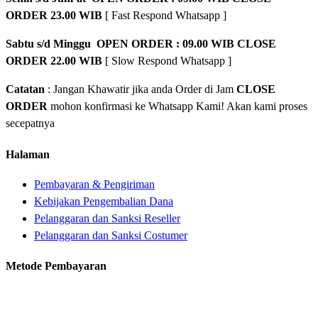
ORDER 23.00 WIB
[ Fast Respond Whatsapp ]
Sabtu s/d Minggu OPEN ORDER : 09.00 WIB CLOSE
ORDER 22.00 WIB
[ Slow Respond Whatsapp ]
Catatan
: Jangan Khawatir jika anda Order di Jam
CLOSE
ORDER
mohon konfirmasi ke Whatsapp Kami! Akan kami proses
secepatnya
Halaman
Pembayaran & Pengiriman
Kebijakan Pengembalian Dana
Pelanggaran dan Sanksi Reseller
Pelanggaran dan Sanksi Costumer
Metode Pembayaran