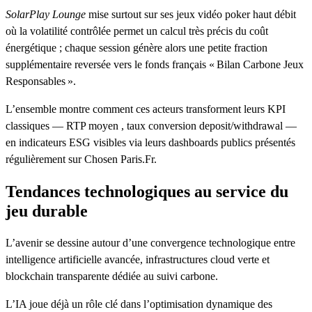
SolarPlay Lounge
mise surtout sur ses jeux vidéo poker haut débit
où la volatilité contrôlée permet un calcul très précis du coût
énergétique ; chaque session génère alors une petite fraction
supplémentaire reversée vers le fonds français « Bilan Carbone Jeux
Responsables ».
L’ensemble montre comment ces acteurs transforment leurs KPI
classiques — RTP moyen , taux conversion deposit/withdrawal —
en indicateurs ESG visibles via leurs dashboards publics présentés
régulièrement sur Chosen Paris.Fr.
Tendances technologiques au service du
jeu durable
L’avenir se dessine autour d’une convergence technologique entre
intelligence artificielle avancée, infrastructures cloud verte et
blockchain transparente dédiée au suivi carbone.
L’IA joue déjà un rôle clé dans l’optimisation dynamique des