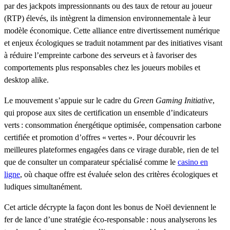
par des jackpots impressionnants ou des taux de retour au joueur
(RTP) élevés, ils intègrent la dimension environnementale à leur
modèle économique. Cette alliance entre divertissement numérique
et enjeux écologiques se traduit notamment par des initiatives visant
à réduire l’empreinte carbone des serveurs et à favoriser des
comportements plus responsables chez les joueurs mobiles et
desktop alike.
Le mouvement s’appuie sur le cadre du
Green Gaming Initiative
,
qui propose aux sites de certification un ensemble d’indicateurs
verts : consommation énergétique optimisée, compensation carbone
certifiée et promotion d’offres « vertes ». Pour découvrir les
meilleures plateformes engagées dans ce virage durable, rien de tel
que de consulter un comparateur spécialisé comme le
casino en
ligne
, où chaque offre est évaluée selon des critères écologiques et
ludiques simultanément.
Cet article décrypte la façon dont les bonus de Noël deviennent le
fer de lance d’une stratégie éco‑responsable : nous analyserons les