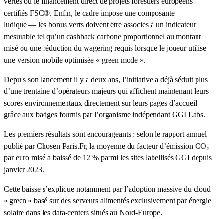
vertes ou le financement direct de projets forestiers européens
certifiés FSC®. Enfin, le cadre impose une composante
ludique — les bonus verts doivent être associés à un indicateur
mesurable tel qu’un cashback carbone proportionnel au montant
misé ou une réduction du wagering requis lorsque le joueur utilise
une version mobile optimisée « green mode ».
Depuis son lancement il y a deux ans, l’initiative a déjà séduit plus
d’une trentaine d’opérateurs majeurs qui affichent maintenant leurs
scores environnementaux directement sur leurs pages d’accueil
grâce aux badges fournis par l’organisme indépendant GGI Labs.
Les premiers résultats sont encourageants : selon le rapport annuel
publié par Chosen Paris.Fr, la moyenne du facteur d’émission CO₂
par euro misé a baissé de 12 % parmi les sites labellisés GGI depuis
janvier 2023.
Cette baisse s’explique notamment par l’adoption massive du cloud
« green » basé sur des serveurs alimentés exclusivement par énergie
solaire dans les data‑centers situés au Nord‑Europe.