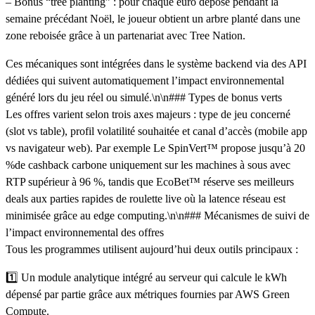
– Bonus “tree planting” : pour chaque euro déposé pendant la
semaine précédant Noël, le joueur obtient un arbre planté dans une
zone reboisée grâce à un partenariat avec Tree Nation.
Ces mécaniques sont intégrées dans le système backend via des API
dédiées qui suivent automatiquement l’impact environnemental
généré lors du jeu réel ou simulé.\n\n### Types de bonus verts
Les offres varient selon trois axes majeurs : type de jeu concerné
(slot vs table), profil volatilité souhaitée et canal d’accès (mobile app
vs navigateur web). Par exemple Le SpinVert™ propose jusqu’à 20
%de cashback carbone uniquement sur les machines à sous avec
RTP supérieur à 96 %, tandis que EcoBet™ réserve ses meilleurs
deals aux parties rapides de roulette live où la latence réseau est
minimisée grâce au edge computing.\n\n### Mécanismes de suivi de
l’impact environnemental des offres
Tous les programmes utilisent aujourd’hui deux outils principaux :
1️⃣ Un module analytique intégré au serveur qui calcule le kWh
dépensé par partie grâce aux métriques fournies par AWS Green
Compute.