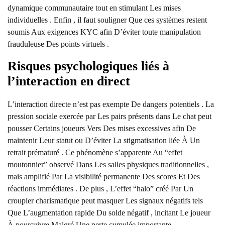
dynamique communautaire tout en stimulant Les mises
individuelles . Enfin , il faut souligner Que ces systèmes restent
soumis Aux exigences KYC afin D’éviter toute manipulation
frauduleuse Des points virtuels .
Risques psychologiques liés à
l’interaction en direct
L’interaction directe n’est pas exempte De dangers potentiels . La
pression sociale exercée par Les pairs présents dans Le chat peut
pousser Certains joueurs Vers Des mises excessives afin De
maintenir Leur statut ou D’éviter La stigmatisation liée À Un
retrait prématuré . Ce phénomène s’apparente Au “effet
moutonnier” observé Dans Les salles physiques traditionnelles ,
mais amplifié Par La visibilité permanente Des scores Et Des
réactions immédiates . De plus , L’effet “halo” créé Par Un
croupier charismatique peut masquer Les signaux négatifs tels
Que L’augmentation rapide Du solde négatif , incitant Le joueur
À poursuivre Malgré Une perte cumulée importante .