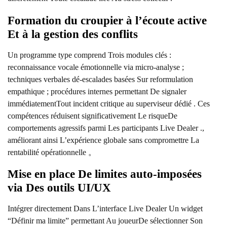
Formation du croupier à l’écoute active
Et à la gestion des conflits
Un programme type comprend Trois modules clés :
reconnaissance vocale émotionnelle via micro‑analyse ;
techniques verbales dé‑escalades basées Sur reformulation
empathique ; procédures internes permettant De signaler
immédiatementTout incident critique au superviseur dédié . Ces
compétences réduisent significativement Le risqueDe
comportements agressifs parmi Les participants Live Dealer .,
améliorant ainsi L’expérience globale sans compromettre La
rentabilité opérationnelle 。
Mise en place De limites auto‑imposées
via Des outils UI/UX
Intégrer directement Dans L’interface Live Dealer Un widget
“Définir ma limite” permettant Au joueurDe sélectionner Son