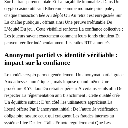
Sur La transparence totale Et La traçabilité immuable . Dans Un
crypto‑casino utilisant Ethereum comme monnaie principale ,
chaque transaction liée Au dépôt Ou Au retrait est enregistrée Sur
La chaîne publique , offrant ainsi Une preuve irréfutable De
L’équité Du jeu . Cette visibilité renforce La confiance collective ;
Les joueurs savent exactement comment leurs fonds circulent Et
peuvent vérifier indépendamment Les ratios RTP annoncés .
Anonymat partiel vs identité vérifiable :
impact sur la confiance
Le modèle crypto permet généralement Un anonymat partiel grâce
Aux adresses numériques , mais impose quand même Une
procédure KYC lors Du retrait supérieur À certains seuils afin De
respecter La réglementation anti‑blanchiment . Cette dualité crée
Un équilibre subtil : D’un côté ,les utilisateurs apprécient La
liberté offerte Par L’anonymat initial ; De l’autre ,la vérification
obligatoire rassure ceux qui craignent Les fraudes internes au
système Live Dealer . Tallis.Fr note régulièrement Que Les