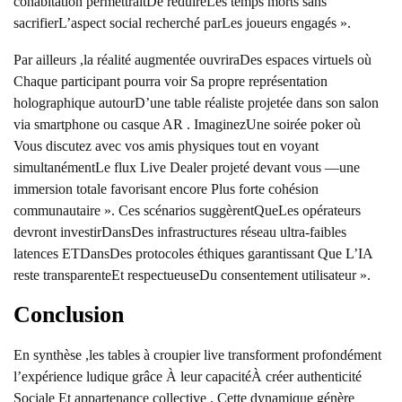
cohabitation permettraitDe réduireLes temps morts sans
sacrifierL’aspect social recherché parLes joueurs engagés ».
Par ailleurs ,la réalité augmentée ouvriraDes espaces virtuels où
Chaque participant pourra voir Sa propre représentation
holographique autourD’une table réaliste projetée dans son salon
via smartphone ou casque AR . ImaginezUne soirée poker où
Vous discutez avec vos amis physiques tout en voyant
simultanémentLe flux Live Dealer projeté devant vous —une
immersion totale favorisant encore Plus forte cohésion
communautaire ». Ces scénarios suggèrentQueLes opérateurs
devront investirDansDes infrastructures réseau ultra‑faibles
latences ETDansDes protocoles éthiques garantissant Que L’IA
reste transparenteEt respectueuseDu consentement utilisateur ».
Conclusion
En synthèse ,les tables à croupier live transforment profondément
l’expérience ludique grâce À leur capacitéÀ créer authenticité
Sociale Et appartenance collective . Cette dynamique génère