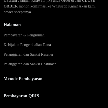
Catatan
: Jangan Khawatir jika anda Order di Jam
CLOSE
ORDER
mohon konfirmasi ke Whatsapp Kami! Akan kami
proses secepatnya
Halaman
Pembayaran & Pengiriman
Kebijakan Pengembalian Dana
Pelanggaran dan Sanksi Reseller
Pelanggaran dan Sanksi Costumer
Metode Pembayaran
Pembayaran QRIS