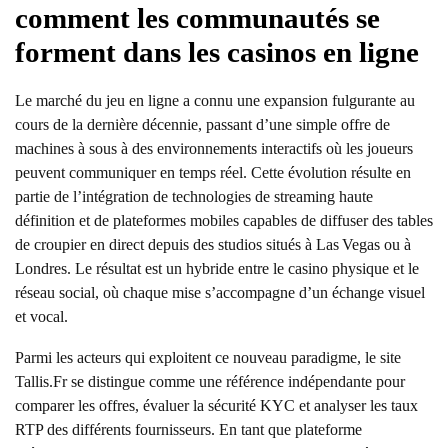
comment les communautés se
forment dans les casinos en ligne
Le marché du jeu en ligne a connu une expansion fulgurante au
cours de la dernière décennie, passant d’une simple offre de
machines à sous à des environnements interactifs où les joueurs
peuvent communiquer en temps réel. Cette évolution résulte en
partie de l’intégration de technologies de streaming haute
définition et de plateformes mobiles capables de diffuser des tables
de croupier en direct depuis des studios situés à Las Vegas ou à
Londres. Le résultat est un hybride entre le casino physique et le
réseau social, où chaque mise s’accompagne d’un échange visuel
et vocal.
Parmi les acteurs qui exploitent ce nouveau paradigme, le site
Tallis.Fr se distingue comme une référence indépendante pour
comparer les offres, évaluer la sécurité KYC et analyser les taux
RTP des différents fournisseurs. En tant que plateforme