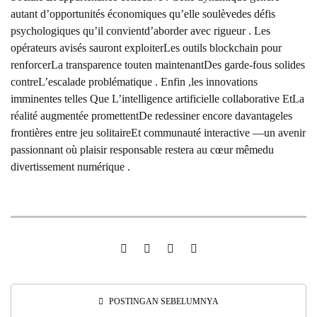
autant d’opportunités économiques qu’elle soulèvedes défis
psychologiques qu’il convientd’aborder avec rigueur . Les
opérateurs avisés sauront exploiterLes outils blockchain pour
renforcerLa transparence touten maintenantDes garde‑fous solides
contreL’escalade problématique . Enfin ,les innovations
imminentes telles Que L’intelligence artificielle collaborative EtLa
réalité augmentée promettentDe redessiner encore davantageles
frontières entre jeu solitaireEt communauté interactive —un avenir
passionnant où plaisir responsable restera au cœur mêmedu
divertissement numérique .
POSTINGAN SEBELUMNYA