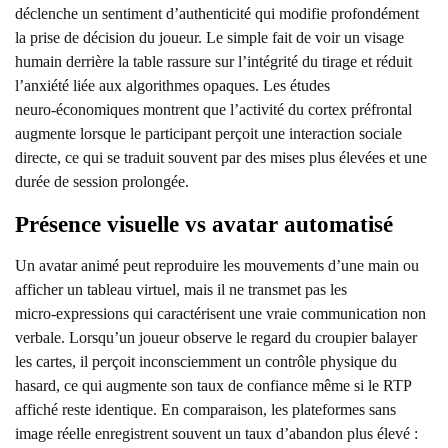
déclenche un sentiment d’authenticité qui modifie profondément
la prise de décision du joueur. Le simple fait de voir un visage
humain derrière la table rassure sur l’intégrité du tirage et réduit
l’anxiété liée aux algorithmes opaques. Les études
neuro‑économiques montrent que l’activité du cortex préfrontal
augmente lorsque le participant perçoit une interaction sociale
directe, ce qui se traduit souvent par des mises plus élevées et une
durée de session prolongée.
Présence visuelle vs avatar automatisé
Un avatar animé peut reproduire les mouvements d’une main ou
afficher un tableau virtuel, mais il ne transmet pas les
micro‑expressions qui caractérisent une vraie communication non
verbale. Lorsqu’un joueur observe le regard du croupier balayer
les cartes, il perçoit inconsciemment un contrôle physique du
hasard, ce qui augmente son taux de confiance même si le RTP
affiché reste identique. En comparaison, les plateformes sans
image réelle enregistrent souvent un taux d’abandon plus élevé :