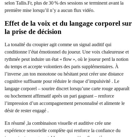
selon Tallis.Fr, plus de 30 % des sessions se terminent avant la
première mise lorsqu’il n’y a aucun flux vidéo.
Effet de la voix et du langage corporel sur
la prise de décision
La tonalité du croupier agit comme un signal auditif qui
conditionne l’état émotionnel du joueur. Une voix chaleureuse et
rythmée peut induire un état « flow », où le joueur perd la notion
du temps et accepte volontiers des paris supplémentaires. À
l’inverse ,un ton monotone ou hésitant peut créer une distance
cognitive suffisante pour réduire le risque d’impulsivité . Le
langage corporel – sourire discret lorsqu’une carte rouge apparaît
ou hochement affirmatif après un pari gagnant – renforce
l’impression d’un accompagnement personnalisé et alimente le
désir de rester engagé .
En résumé ,la combinaison visuelle et auditive crée une
expérience sensorielle complète qui renforce la confiance du