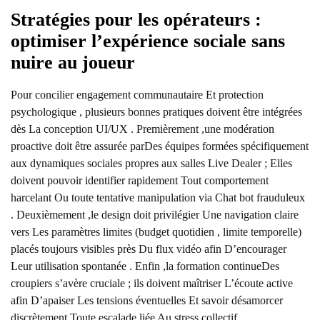
Stratégies pour les opérateurs :
optimiser l’expérience sociale sans
nuire au joueur
Pour concilier engagement communautaire Et protection
psychologique , plusieurs bonnes pratiques doivent être intégrées
dès La conception UI/UX . Premièrement ,une modération
proactive doit être assurée parDes équipes formées spécifiquement
aux dynamiques sociales propres aux salles Live Dealer ; Elles
doivent pouvoir identifier rapidement Tout comportement
harcelant Ou toute tentative manipulation via Chat bot frauduleux
. Deuxièmement ,le design doit privilégier Une navigation claire
vers Les paramètres limites (budget quotidien , limite temporelle)
placés toujours visibles près Du flux vidéo afin D’encourager
Leur utilisation spontanée . Enfin ,la formation continueDes
croupiers s’avère cruciale ; ils doivent maîtriser L’écoute active
afin D’apaiser Les tensions éventuelles Et savoir désamorcer
discrètement Toute escalade liée Au stress collectif .