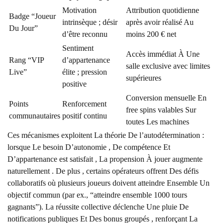
Motivation
Attribution quotidienne
Badge “Joueur
intrinsèque ; désir
après avoir réalisé Au
Du Jour”
d’être reconnu
moins 200 € net
Sentiment
Accès immédiat À Une
Rang “VIP
d’appartenance
salle exclusive avec limites
Live”
élite ; pression
supérieures
positive
Conversion mensuelle En
Points
Renforcement
free spins valables Sur
communautaires
positif continu
toutes Les machines
Ces mécanismes exploitent La théorie De l’autodétermination :
lorsque Le besoin D’autonomie , De compétence Et
D’appartenance est satisfait , La propension À jouer augmente
naturellement . De plus , certains opérateurs offrent Des défis
collaboratifs où plusieurs joueurs doivent atteindre Ensemble Un
objectif commun (par ex., “atteindre ensemble 1000 tours
gagnants”). La réussite collective déclenche Une pluie De
notifications publiques Et Des bonus groupés , renforçant La