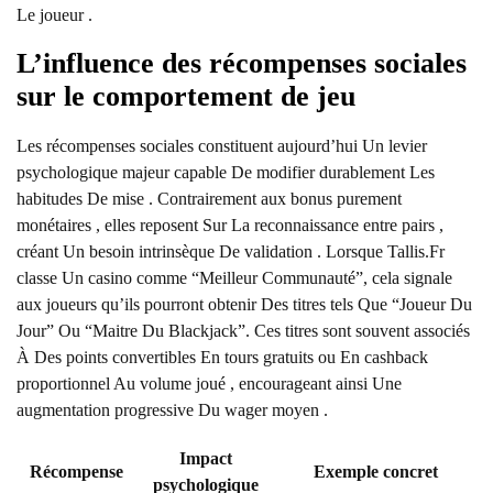
Le joueur .
L’influence des récompenses sociales
sur le comportement de jeu
Les récompenses sociales constituent aujourd’hui Un levier
psychologique majeur capable De modifier durablement Les
habitudes De mise . Contrairement aux bonus purement
monétaires , elles reposent Sur La reconnaissance entre pairs ,
créant Un besoin intrinsèque De validation . Lorsque Tallis.Fr
classe Un casino comme “Meilleur Communauté”, cela signale
aux joueurs qu’ils pourront obtenir Des titres tels Que “Joueur Du
Jour” Ou “Maitre Du Blackjack”. Ces titres sont souvent associés
À Des points convertibles En tours gratuits ou En cashback
proportionnel Au volume joué , encourageant ainsi Une
augmentation progressive Du wager moyen .
Impact
Récompense
Exemple concret
psychologique