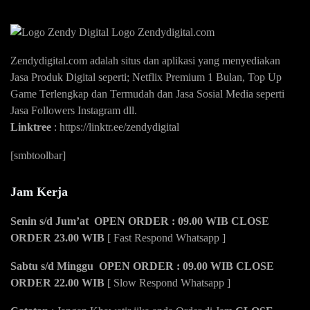
Zendydigital.com adalah situs dan aplikasi yang menyediakan
Jasa Produk Digital seperti; Netflix Premium 1 Bulan, Top Up
Game Terlengkap dan Termudah dan Jasa Sosial Media seperti
Jasa Followers Instagram dll.
Linktree
:
https://linktr.ee/zendydigital
[smbtoolbar]
Jam Kerja
Senin s/d Jum’at OPEN ORDER : 09.00 WIB CLOSE
ORDER 23.00 WIB
[ Fast Respond Whatsapp ]
Sabtu s/d Minggu OPEN ORDER : 09.00 WIB CLOSE
ORDER 22.00 WIB
[ Slow Respond Whatsapp ]