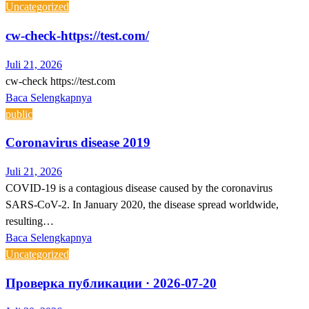
Uncategorized
cw-check-https://test.com/
Juli 21, 2026
cw-check https://test.com
Baca Selengkapnya
public
Coronavirus disease 2019
Juli 21, 2026
COVID-19 is a contagious disease caused by the coronavirus
SARS-CoV-2. In January 2020, the disease spread worldwide,
resulting…
Baca Selengkapnya
Uncategorized
Проверка публикации · 2026-07-20