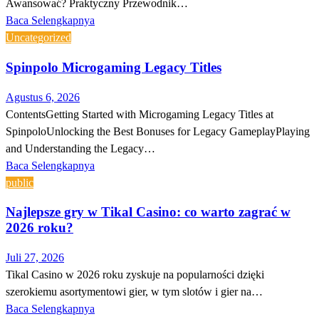
Awansować? Praktyczny Przewodnik…
Baca Selengkapnya
Uncategorized
Spinpolo Microgaming Legacy Titles
Agustus 6, 2026
ContentsGetting Started with Microgaming Legacy Titles at
SpinpoloUnlocking the Best Bonuses for Legacy GameplayPlaying
and Understanding the Legacy…
Baca Selengkapnya
public
Najlepsze gry w Tikal Casino: co warto zagrać w
2026 roku?
Juli 27, 2026
Tikal Casino w 2026 roku zyskuje na popularności dzięki
szerokiemu asortymentowi gier, w tym slotów i gier na…
Baca Selengkapnya