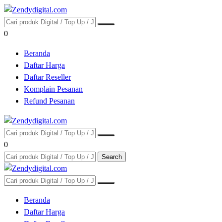
0
Beranda
Daftar Harga
Daftar Reseller
Komplain Pesanan
Refund Pesanan
0
Search
Beranda
Daftar Harga