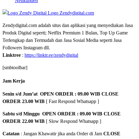
Neukunden
Zendydigital.com adalah situs dan aplikasi yang menyediakan Jasa
Produk Digital seperti; Netflix Premium 1 Bulan, Top Up Game
Terlengkap dan Termudah dan Jasa Sosial Media seperti Jasa
Followers Instagram dll.
Linktree
:
https://linktr.ee/zendydigital
[smbtoolbar]
Jam Kerja
Senin s/d Jum’at OPEN ORDER : 09.00 WIB CLOSE
ORDER 23.00 WIB
[ Fast Respond Whatsapp ]
Sabtu s/d Minggu OPEN ORDER : 09.00 WIB CLOSE
ORDER 22.00 WIB
[ Slow Respond Whatsapp ]
Catatan
: Jangan Khawatir jika anda Order di Jam
CLOSE