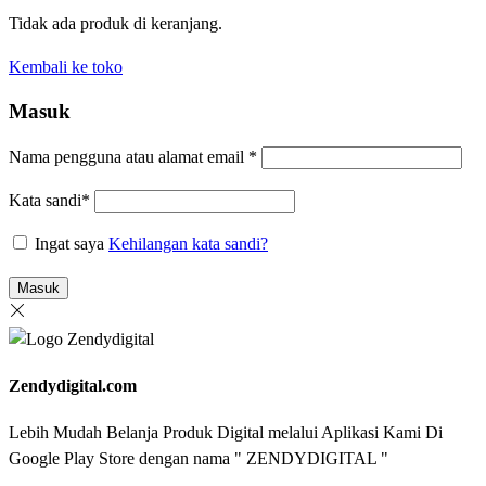
Tidak ada produk di keranjang.
Kembali ke toko
Masuk
Nama pengguna atau alamat email
*
Kata sandi
*
Ingat saya
Kehilangan kata sandi?
Masuk
Zendydigital.com
Lebih Mudah Belanja Produk Digital melalui Aplikasi Kami Di
Google Play Store dengan nama " ZENDYDIGITAL "