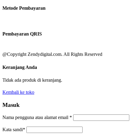
Metode Pembayaran
Pembayaran QRIS
@Copyright Zendydigital.com. All Rights Reserved
Keranjang Anda
Tidak ada produk di keranjang.
Kembali ke toko
Masuk
Nama pengguna atau alamat email
*
Kata sandi
*