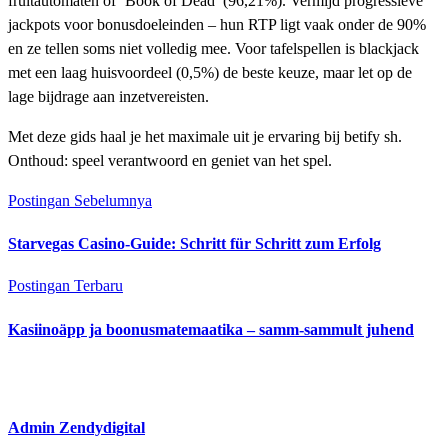
fruitautomaten of ‘Book of Dead’ (96,21%). Vermijd progressieve
jackpots voor bonusdoeleinden – hun RTP ligt vaak onder de 90%
en ze tellen soms niet volledig mee. Voor tafelspellen is blackjack
met een laag huisvoordeel (0,5%) de beste keuze, maar let op de
lage bijdrage aan inzetvereisten.
Met deze gids haal je het maximale uit je ervaring bij betify sh.
Onthoud: speel verantwoord en geniet van het spel.
Postingan Sebelumnya
Starvegas Casino-Guide: Schritt für Schritt zum Erfolg
Postingan Terbaru
Kasiinoäpp ja boonusmatemaatika – samm-sammult juhend
Admin Zendydigital