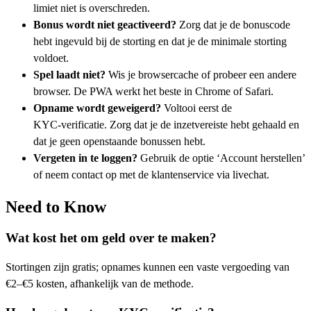
limiet niet is overschreden.
Bonus wordt niet geactiveerd?
Zorg dat je de bonuscode
hebt ingevuld bij de storting en dat je de minimale storting
voldoet.
Spel laadt niet?
Wis je browsercache of probeer een andere
browser. De PWA werkt het beste in Chrome of Safari.
Opname wordt geweigerd?
Voltooi eerst de
KYC‑verificatie. Zorg dat je de inzetvereiste hebt gehaald en
dat je geen openstaande bonussen hebt.
Vergeten in te loggen?
Gebruik de optie ‘Account herstellen’
of neem contact op met de klantenservice via livechat.
Need to Know
Wat kost het om geld over te maken?
Stortingen zijn gratis; opnames kunnen een vaste vergoeding van
€2–€5 kosten, afhankelijk van de methode.