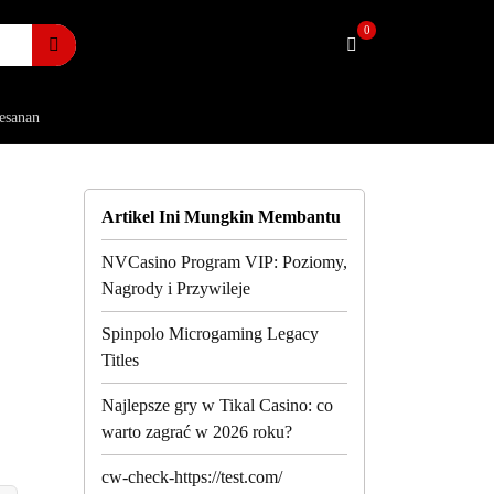
0
esanan
Artikel Ini Mungkin Membantu
NVCasino Program VIP: Poziomy,
Nagrody i Przywileje
Spinpolo Microgaming Legacy
Titles
Najlepsze gry w Tikal Casino: co
warto zagrać w 2026 roku?
cw-check-https://test.com/