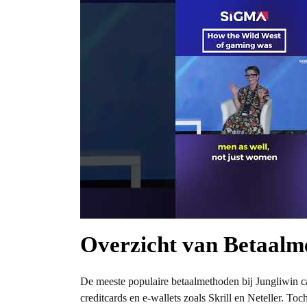
Overzicht van Betaalm
De meeste populaire betaalmethoden bij Jungliwin c
creditcards en e‑wallets zoals Skrill en Neteller. To