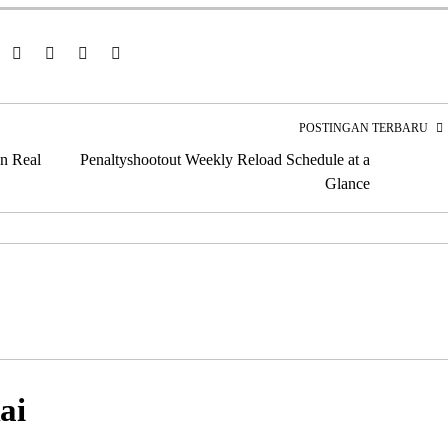
POSTINGAN TERBARU
n Real
Penaltyshootout Weekly Reload Schedule at a
Glance
ai