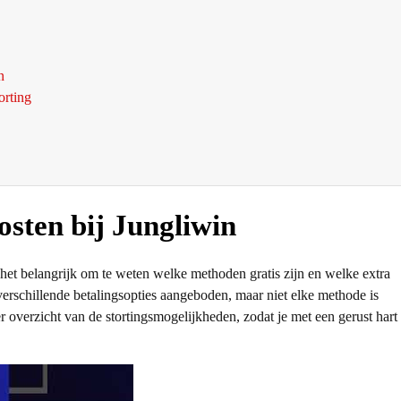
n
orting
kosten bij Jungliwin
s het belangrijk om te weten welke methoden gratis zijn en welke extra
erschillende betalingsopties aangeboden, maar niet elke methode is
der overzicht van de stortingsmogelijkheden, zodat je met een gerust hart