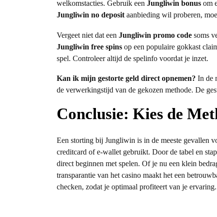
welkomstacties. Gebruik een
Jungliwin bonus
om ex
Jungliwin no deposit
aanbieding wil proberen, moet
Vergeet niet dat een
Jungliwin promo code
soms ver
Jungliwin free spins
op een populaire gokkast clai
spel. Controleer altijd de spelinfo voordat je inzet.
Kan ik mijn gestorte geld direct opnemen?
In de 
de verwerkingstijd van de gekozen methode. De gesto
Conclusie: Kies de Met
Een storting bij Jungliwin is in de meeste gevallen 
creditcard of e‑wallet gebruikt. Door de tabel en sta
direct beginnen met spelen. Of je nu een klein bedra
transparantie van het casino maakt het een betrouwba
checken, zodat je optimaal profiteert van je ervaring.