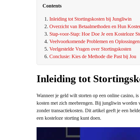
Contents
Inleiding tot Stortingskosten bij Jungliwin
Overzicht van Betaalmethoden en Hun Koste
Stap‑voor‑Stap: Hoe Doe Je een Kosteloze St
Veelvoorkomende Problemen en Oplossingen
Veelgestelde Vragen over Stortingskosten
Conclusie: Kies de Methode die Past bij Jou
Inleiding tot Stortings
Wanneer je geld wilt storten op een online casino, i
kosten met zich meebrengen. Bij jungliwin worden v
zonder transactiekosten. Dit artikel geeft je een hel
een kosteloze storting kunt doen.