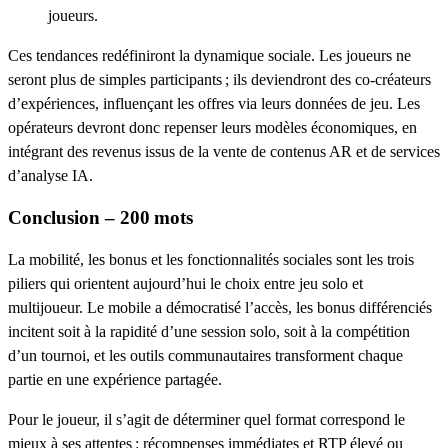
joueurs.
Ces tendances redéfiniront la dynamique sociale. Les joueurs ne
seront plus de simples participants ; ils deviendront des co‑créateurs
d’expériences, influençant les offres via leurs données de jeu. Les
opérateurs devront donc repenser leurs modèles économiques, en
intégrant des revenus issus de la vente de contenus AR et de services
d’analyse IA.
Conclusion – 200 mots
La mobilité, les bonus et les fonctionnalités sociales sont les trois
piliers qui orientent aujourd’hui le choix entre jeu solo et
multijoueur. Le mobile a démocratisé l’accès, les bonus différenciés
incitent soit à la rapidité d’une session solo, soit à la compétition
d’un tournoi, et les outils communautaires transforment chaque
partie en une expérience partagée.
Pour le joueur, il s’agit de déterminer quel format correspond le
mieux à ses attentes : récompenses immédiates et RTP élevé ou