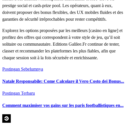
prestige social et cash‑prize pool. Les opérateurs, quant à eux,
doivent proposer des bonus flexibles, des UX mobiles fluides et des
garanties de sécurité irréprochables pour rester compétitifs.
Explorez les options proposées par les meilleurs [casino en ligne] et
profitez des offres qui correspondent à votre style de jeu, qu’il soit
solitaire ou communautaire. Editions Galilee.Fr continue de tester,
classer et recommander les plateformes les plus fiables, afin que
chaque session soit à la fois sécurisée et enrichissante.
Postingan Sebelumnya
Natale Responsabile: Come Calcolare il Vero Costo dei Bonus...
Postingan Terbaru
Comment maximiser vos gains sur les paris footballistiques en...