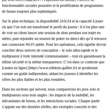
fonctionnalités sociales poussées et la prolifération de programmes
de bonus toujours plus sophistiqués.
Sur le plan technique, la disponibilité 24 h/24 et la capacité à jouer
où que l’on soit ont transformé le profil du joueur : il n’est plus rare
de voir un client lancer une session de slots pendant son trajet en
métro, puis rejoindre un tournoi de poker en direct dès qu’il retrouve
une connexion Wi‑Fi stable. Pour les opérateurs, cela signifie devoir
concilier deux univers de conception – le solo ultra‑rapide et le
multijoueur à forte intensité communautaire – tout en garantissant la
même sécurité et la même transparence. C’est dans ce contexte que
[casino en ligne] (https://www.editions-galilee.fr) se positionne
comme un guide indépendant, aidant les joueurs à identifier les
offres les plus fiables et les plus rentables.
Dans les sections qui suivent, nous comparerons les jeux solo et
multijoueurs sous trois angles : les impacts de la mobilité, les
mécanismes de bonus, et les interactions sociales. Chaque partie
s’appuie sur des données réelles, des exemples concrets et des