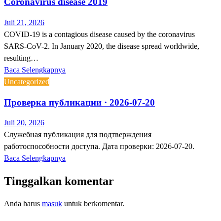
Coronavirus disease 2019
Juli 21, 2026
COVID-19 is a contagious disease caused by the coronavirus
SARS-CoV-2. In January 2020, the disease spread worldwide,
resulting…
Baca Selengkapnya
Uncategorized
Проверка публикации · 2026-07-20
Juli 20, 2026
Служебная публикация для подтверждения
работоспособности доступа. Дата проверки: 2026-07-20.
Baca Selengkapnya
Tinggalkan komentar
Anda harus
masuk
untuk berkomentar.