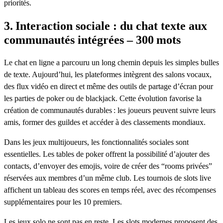
priorités.
3. Interaction sociale : du chat texte aux
communautés intégrées – 300 mots
Le chat en ligne a parcouru un long chemin depuis les simples bulles
de texte. Aujourd’hui, les plateformes intègrent des salons vocaux,
des flux vidéo en direct et même des outils de partage d’écran pour
les parties de poker ou de blackjack. Cette évolution favorise la
création de communautés durables : les joueurs peuvent suivre leurs
amis, former des guildes et accéder à des classements mondiaux.
Dans les jeux multijoueurs, les fonctionnalités sociales sont
essentielles. Les tables de poker offrent la possibilité d’ajouter des
contacts, d’envoyer des emojis, voire de créer des “rooms privées”
réservées aux membres d’un même club. Les tournois de slots live
affichent un tableau des scores en temps réel, avec des récompenses
supplémentaires pour les 10 premiers.
Les jeux solo ne sont pas en reste. Les slots modernes proposent des