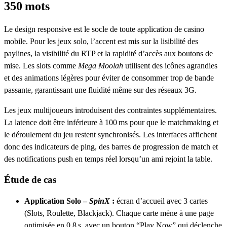
350 mots
Le design responsive est le socle de toute application de casino
mobile. Pour les jeux solo, l’accent est mis sur la lisibilité des
paylines, la visibilité du RTP et la rapidité d’accès aux boutons de
mise. Les slots comme
Mega Moolah
utilisent des icônes agrandies
et des animations légères pour éviter de consommer trop de bande
passante, garantissant une fluidité même sur des réseaux 3G.
Les jeux multijoueurs introduisent des contraintes supplémentaires.
La latence doit être inférieure à 100 ms pour que le matchmaking et
le déroulement du jeu restent synchronisés. Les interfaces affichent
donc des indicateurs de ping, des barres de progression de match et
des notifications push en temps réel lorsqu’un ami rejoint la table.
Étude de cas
Application Solo –
SpinX
:
écran d’accueil avec 3 cartes
(Slots, Roulette, Blackjack). Chaque carte mène à une page
optimisée en 0,8 s, avec un bouton “Play Now” qui déclenche