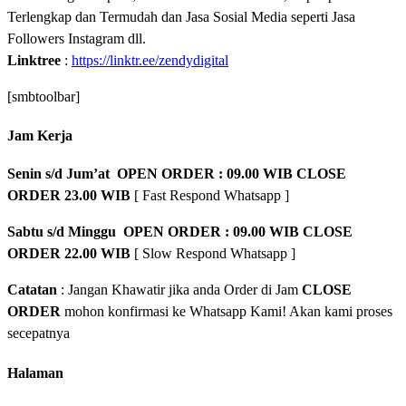
Terlengkap dan Termudah dan Jasa Sosial Media seperti Jasa
Followers Instagram dll.
Linktree
:
https://linktr.ee/zendydigital
[smbtoolbar]
Jam Kerja
Senin s/d Jum’at OPEN ORDER : 09.00 WIB CLOSE
ORDER 23.00 WIB
[ Fast Respond Whatsapp ]
Sabtu s/d Minggu OPEN ORDER : 09.00 WIB CLOSE
ORDER 22.00 WIB
[ Slow Respond Whatsapp ]
Catatan
: Jangan Khawatir jika anda Order di Jam
CLOSE
ORDER
mohon konfirmasi ke Whatsapp Kami! Akan kami proses
secepatnya
Halaman