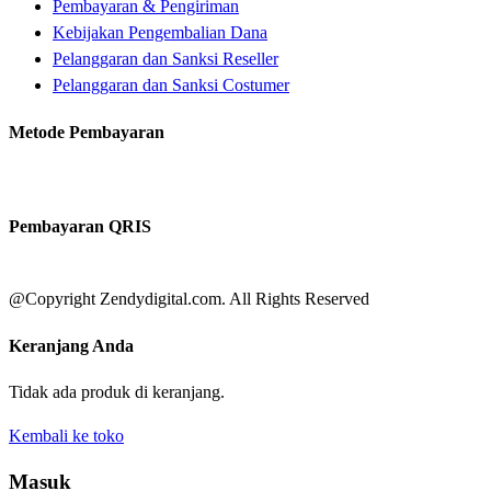
Pembayaran & Pengiriman
Kebijakan Pengembalian Dana
Pelanggaran dan Sanksi Reseller
Pelanggaran dan Sanksi Costumer
Metode Pembayaran
Pembayaran QRIS
@Copyright Zendydigital.com. All Rights Reserved
Keranjang Anda
Tidak ada produk di keranjang.
Kembali ke toko
Masuk