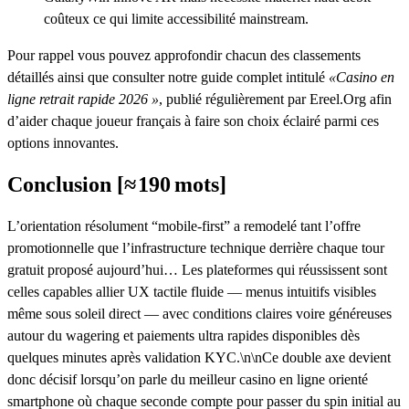
coûteux ce qui limite accessibilité mainstream.
Pour rappel vous pouvez approfondir chacun des classements
détaillés ainsi que consulter notre guide complet intitulé
«Casino en
ligne retrait rapide ‎2026 »
, publié régulièrement par Ereel.Org afin
d’aider chaque joueur français à faire son choix éclairé parmi ces
options innovantes.
Conclusion [≈ 190 mots]
L’orientation résolument “mobile‑first” a remodelé tant l’offre
promotionnelle que l’infrastructure technique derrière chaque tour
gratuit proposé aujourd’hui… Les plateformes qui réussissent sont
celles capables allier UX tactile fluide — menus intuitifs visibles
même sous soleil direct — avec conditions claires voire généreuses
autour du wagering et paiements ultra rapides disponibles dès
quelques minutes après validation KYC.\n\nCe double axe devient
donc décisif lorsqu’on parle du meilleur casino en ligne orienté
smartphone où chaque seconde compte pour passer du spin initial au