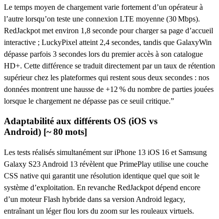
Le temps moyen de chargement varie fortement d’un opérateur à
l’autre lorsqu’on teste une connexion LTE moyenne (30 Mbps).
RedJackpot met environ 1,8 seconde pour charger sa page d’accueil
interactive ; LuckyPixel atteint 2,4 secondes, tandis que GalaxyWin
dépasse parfois 3 secondes lors du premier accès à son catalogue
HD+. Cette différence se traduit directement par un taux de rétention
supérieur chez les plateformes qui restent sous deux secondes : nos
données montrent une hausse de +12 % du nombre de parties jouées
lorsque le chargement ne dépasse pas ce seuil critique.”
Adaptabilité aux différents OS (iOS vs
Android) [~ 80 mots]
Les tests réalisés simultanément sur iPhone 13 iOS 16 et Samsung
Galaxy S23 Android 13 révèlent que PrimePlay utilise une couche
CSS native qui garantit une résolution identique quel que soit le
système d’exploitation. En revanche RedJackpot dépend encore
d’un moteur Flash hybride dans sa version Android legacy,
entraînant un léger flou lors du zoom sur les rouleaux virtuels.