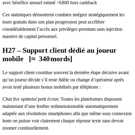
avec bénéfice annuel estimé >€800 hors cashback
Ces statistiques démontrent combien intégrer stratégiquement les
tours gratuits dans son plan progression peut accélérer
considérablement l’accès aux privilèges premium sans injection
massive de capital personnel.
H27 – Support client dédié au joueur
mobile [≈ 340 mords]
Le support client constitue souvent la dernière étape décisive avant
qu’un joueur décide s’il reste fidèle ou change d’opérateur après
avoir testé plusieurs bonus mobilisés par téléphone :
Chat live optimisé petit écran
: Toutes les plateformes disposent
maintenant d’une fenêtre redimensionnable automatiquement
adaptée aux résolutions smartphones afin que même sous connexion
lente on puisse voir clairement chaque réponse texte sans devoir
zoomer continuellement.