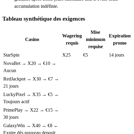
accumulation indéfinie.
Tableau synthétique des exigences
Mise
Wagering
Expiration
Casino
minimum
requis
promo
requise
StarSpin
X25
€5
14 jours
NovaBet → X20 → €10 →
Aucun
RedJackpot → X30 → €7 →
21 jours
LuckyPixel → X35 → €5 →
Toujours actif
PrimePlay → X22 → €15 →
30 jours
GalaxyWin → X40 → €8 ←
Expire dès nouveau deposit