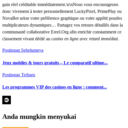
gain réel créditable immédiatement.\n\nNous vous encourageons
donc vivement à tester personnellement LuckyPixel, PrimePlay ou
NovaBet selon votre préférence graphique ou votre appétit pourles
multiplicateurs dynamiques… Partagez vos retours détaillés dans la
communauté collaborative Ereel.Org afin enrichir constamment ce
classement vivant dédié au
casino en ligne avec retard immédiat
.
Postingan Sebelumnya
Jeux mobiles & tours gratuits – Le comparatif ultime...
Postingan Terbaru
Les programmes VIP des casinos en ligne : comment...
Anda mungkin menyukai