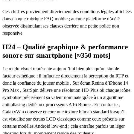
Ces chiffres proviennent directement des conditions légales affichées
dans chaque rubrique FAQ mobile ; aucune plateforme n’a été
observée dissimulant ses clauses derrière une petite police non
responsive.
H24 – Qualité graphique & performance
sonore sur smartphone [≈​350​ mots]
Le rendu visuel représente aujourd’hui bien plus qu’un simple
facteur esthétique ; il influence directement la perception du RTP et
donc la confiance du joueur mobile . Sur écran Retina d’iPhone 14
Pro Max , StarSpin délivre une résolution HD‑Plus où chaque icône
symbolise précisément sa valeur nominale grâce à un algorithme
anti‑aliasing dédié aux processeurs A16 Bionic . En contraste ,
GalaxyWin conserve encore une texture bitmap standard lorsqu’il
est visualisé sur écrans LCD classiques comme ceux présents sur
certains modèles Android low‑end ; cela entraîne parfois un léger
ghosting lors du mouvement rapide des rouleaux.