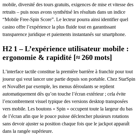
mobile, diversité des tours gratuits, exigences de mise et vitesse des
retraits – puis nous avons synthétisé les résultats dans un indice
“Mobile Free‑Spin Score”. Le lecteur pourra ainsi identifier quel
casino offre l’expérience la plus fluide tout en garantissant
transparence juridique et paiements instantanés sur smartphone.
H2 1 – L’expérience utilisateur mobile :
ergonomie & rapidité [≈ 260 mots]
L’interface tactile constitue la première barrière à franchir pour tout
joueur qui veut lancer une partie depuis son portable. Chez StarSpin
et NovaBet par exemple, les menus déroulants se replient
automatiquement dès qu’on touche l’écran extérieur ; cela évite
l’encombrement visuel typique des versions desktop transposées
vers mobile. Les boutons « Spin » occupent toute la largeur du bas
de l’écran afin que le pouce puisse déclencher plusieurs rotations
sans devoir ajuster sa position chaque fois que le jackpot apparaît
dans la rangée supérieure.