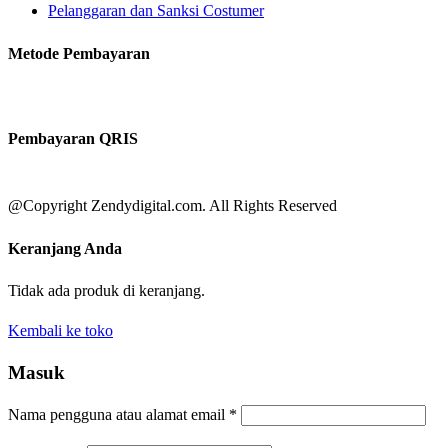
Pelanggaran dan Sanksi Costumer
Metode Pembayaran
Pembayaran QRIS
@Copyright Zendydigital.com. All Rights Reserved
Keranjang Anda
Tidak ada produk di keranjang.
Kembali ke toko
Masuk
Nama pengguna atau alamat email
*