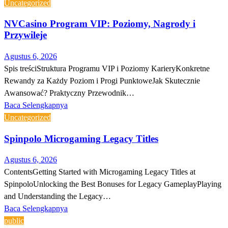
Uncategorized
NVCasino Program VIP: Poziomy, Nagrody i
Przywileje
Agustus 6, 2026
Spis treściStruktura Programu VIP i Poziomy KarieryKonkretne
Rewandy za Każdy Poziom i Progi PunktoweJak Skutecznie
Awansować? Praktyczny Przewodnik…
Baca Selengkapnya
Uncategorized
Spinpolo Microgaming Legacy Titles
Agustus 6, 2026
ContentsGetting Started with Microgaming Legacy Titles at
SpinpoloUnlocking the Best Bonuses for Legacy GameplayPlaying
and Understanding the Legacy…
Baca Selengkapnya
public