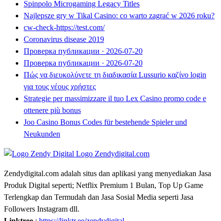
Spinpolo Microgaming Legacy Titles
Najlepsze gry w Tikal Casino: co warto zagrać w 2026 roku?
cw-check-https://test.com/
Coronavirus disease 2019
Проверка публикации · 2026-07-20
Проверка публикации · 2026-07-20
Πώς να διευκολύνετε τη διαδικασία Lussurio καζίνο login
για τους νέους χρήστες
Strategie per massimizzare il tuo Lex Casino promo code e
ottenere più bonus
Joo Casino Bonus Codes für bestehende Spieler und
Neukunden
Zendydigital.com adalah situs dan aplikasi yang menyediakan Jasa
Produk Digital seperti; Netflix Premium 1 Bulan, Top Up Game
Terlengkap dan Termudah dan Jasa Sosial Media seperti Jasa
Followers Instagram dll.
Linktree
:
https://linktr.ee/zendydigital