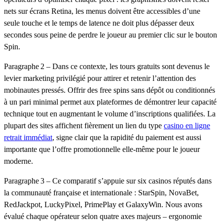
nets sur écrans Retina, les menus doivent être accessibles d’une
seule touche et le temps de latence ne doit plus dépasser deux
secondes sous peine de perdre le joueur au premier clic sur le bouton
Spin.
Paragraphe 2 – Dans ce contexte, les tours gratuits sont devenus le
levier marketing privilégié pour attirer et retenir l’attention des
mobinautes pressés. Offrir des free spins sans dépôt ou conditionnés
à un pari minimal permet aux plateformes de démontrer leur capacité
technique tout en augmentant le volume d’inscriptions qualifiées. La
plupart des sites affichent fièrement un lien du type
casino en ligne
retrait immédiat
, signe clair que la rapidité du paiement est aussi
importante que l’offre promotionnelle elle‑même pour le joueur
moderne.
Paragraphe 3 – Ce comparatif s’appuie sur six casinos réputés dans
la communauté française et internationale : StarSpin, NovaBet,
RedJackpot, LuckyPixel, PrimePlay et GalaxyWin. Nous avons
évalué chaque opérateur selon quatre axes majeurs – ergonomie