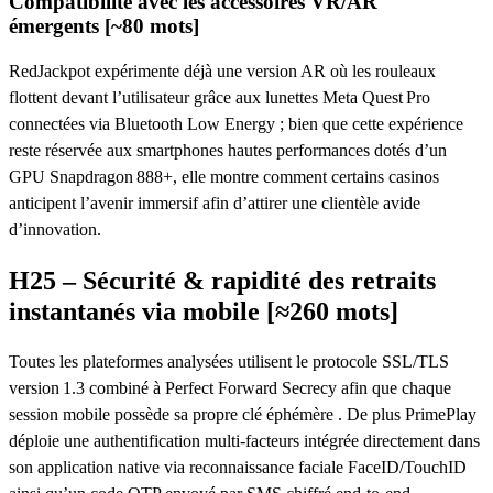
Compatibilité avec les accessoires VR/AR
émergents [~​80​ mots]
RedJackpot expérimente déjà une version AR où les rouleaux
flottent devant l’utilisateur grâce aux lunettes Meta Quest Pro
connectées via Bluetooth Low Energy ; bien que cette expérience
reste réservée aux smartphones hautes performances dotés d’un
GPU Snapdragon 888+, elle montre comment certains casinos
anticipent l’avenir immersif afin d’attirer une clientèle avide
d’innovation.
H25 – Sécurité & rapidité des retraits
instantanés via mobile [≈​260​ mots]
Toutes les plateformes analysées utilisent le protocole SSL/TLS
version 1.​3 combiné à Perfect Forward Secrecy afin que chaque
session mobile possède sa propre clé éphémère . De plus PrimePlay
déploie une authentification multi‑facteurs intégrée directement dans
son application native via reconnaissance faciale FaceID/TouchID