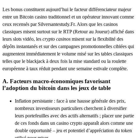
Les bonus constituent aujourd’hui le facteur différenciateur majeur
entre un Bitcoin casino traditionnel et un opérateur innovant comme
ceux recensés par Silversantestudy.Fr. Alors que les casinos
classiques misent surtout sur le RTP (Retour au Joueur) affiché dans
leurs slots vidéo, les
crypto casinos
misent sur la flexibilité des
dépôts instantanés et sur des campagnes promotionnelles ciblées qui
augmentent immédiatement le volume misé sur les tables classiques
telles que le blackjack à deux fois la mise standard ou la roulette
européenne à taux réduit pendant une semaine estivale complète.
A. Facteurs macro‑économiques favorisant
l’adoption du bitcoin dans les jeux de table
Inflation persistante : face à une hausse générale des prix,
nombreux investisseurs particuliers cherchent à diversifier
leurs portefeuilles avec des actifs alternatifs ; placer une partie
de ces fonds dans un casino crypto apparaît alors comme une
double opportunité – jeu et potentiel d’appréciation du token
utilisé pour miser.