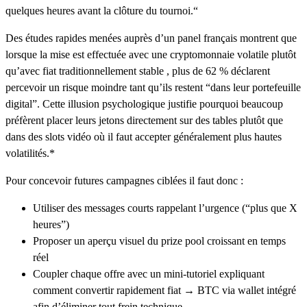
quelques heures avant la clôture du tournoi.“
Des études rapides menées auprès d’un panel français montrent que
lorsque la mise est effectuée avec une cryptomonnaie volatile plutôt
qu’avec fiat traditionnellement stable , plus de 62 % déclarent
percevoir un risque moindre tant qu’ils restent “dans leur portefeuille
digital”. Cette illusion psychologique justifie pourquoi beaucoup
préfèrent placer leurs jetons directement sur des tables plutôt que
dans des slots vidéo où il faut accepter généralement plus hautes
volatilités.*
Pour concevoir futures campagnes ciblées il faut donc :
Utiliser des messages courts rappelant l’urgence (“plus que X
heures”)
Proposer un aperçu visuel du prize pool croissant en temps
réel
Coupler chaque offre avec un mini‑tutoriel expliquant
comment convertir rapidement fiat → BTC via wallet intégré
afin d’éliminer tout frein technique.