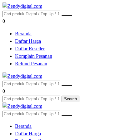
0
Beranda
Daftar Harga
Daftar Reseller
Komplain Pesanan
Refund Pesanan
0
Search
Beranda
Daftar Harga