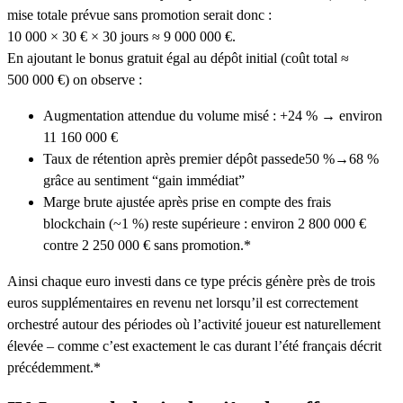
mise totale prévue sans promotion serait donc :
10 000 × 30 € × 30 jours ≈ 9 000 000 €.
En ajoutant le bonus gratuit égal au dépôt initial (coût total ≈
500 000 €) on observe :
Augmentation attendue du volume misé : +24 % → environ
11 160 000 €
Taux de rétention après premier dépôt passede​50 %→68 %
grâce au sentiment “gain immédiat”
Marge brute ajustée après prise en compte des frais
blockchain (~1 %) reste supérieure : environ 2 800 000 €
contre 2 250 000 € sans promotion.*
Ainsi chaque euro investi dans ce type précis génère près de trois
euros supplémentaires en revenu net lorsqu’il est correctement
orchestré autour des périodes où l’activité joueur est naturellement
élevée – comme c’est exactement le cas durant l’été français décrit
précédemment.*