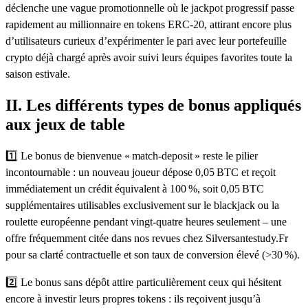
déclenche une vague promotionnelle où le jackpot progressif passe
rapidement au millionnaire en tokens ERC‑20, attirant encore plus
d’utilisateurs curieux d’expérimenter le pari avec leur portefeuille
crypto déjà chargé après avoir suivi leurs équipes favorites toute la
saison estivale.
II. Les différents types de bonus appliqués
aux jeux de table
1️⃣ Le bonus de bienvenue « match‑deposit » reste le pilier
incontournable : un nouveau joueur dépose 0,05 BTC et reçoit
immédiatement un crédit équivalent à 100 %, soit 0,05 BTC
supplémentaires utilisables exclusivement sur le blackjack ou la
roulette européenne pendant vingt‑quatre heures seulement – une
offre fréquemment citée dans nos revues chez Silversantestudy.Fr
pour sa clarté contractuelle et son taux de conversion élevé (>30 %).
2️⃣ Le bonus sans dépôt attire particulièrement ceux qui hésitent
encore à investir leurs propres tokens : ils reçoivent jusqu’à