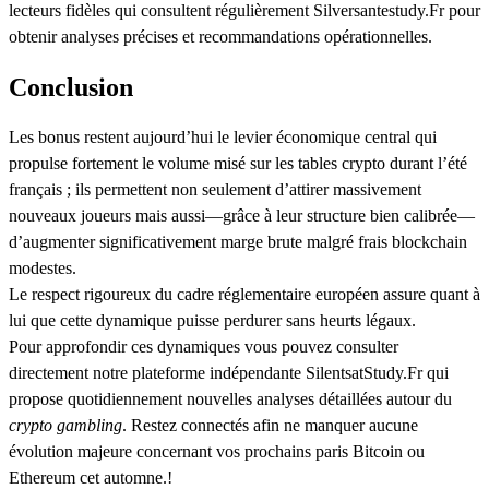
lecteurs fidèles qui consultent régulièrement Silversantestudy.Fr pour
obtenir analyses précises et recommandations opérationnelles.
Conclusion
Les bonus restent aujourd’hui le levier économique central qui
propulse fortement le volume misé sur les tables crypto durant l’été
français ; ils permettent non seulement d’attirer massivement
nouveaux joueurs mais aussi—grâce à leur structure bien calibrée—
d’augmenter significativement marge brute malgré frais blockchain
modestes.
Le respect rigoureux du cadre réglementaire européen assure quant à
lui que cette dynamique puisse perdurer sans heurts légaux.
Pour approfondir ces dynamiques vous pouvez consulter
directement notre plateforme indépendante SilentsatStudy.Fr qui
propose quotidiennement nouvelles analyses détaillées autour du
crypto gambling
. Restez connectés afin ne manquer aucune
évolution majeure concernant vos prochains paris Bitcoin ou
Ethereum cet automne.!