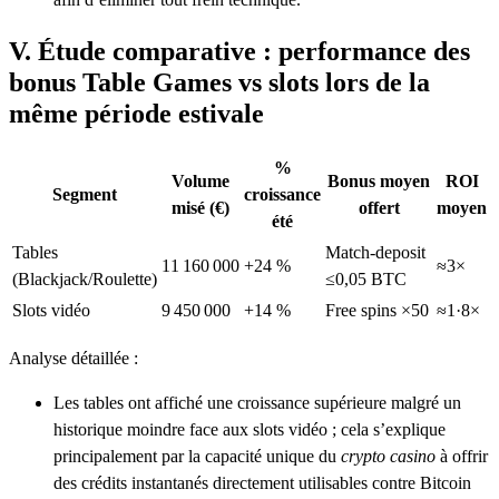
V. Étude comparative : performance des
bonus Table Games vs slots lors de la
même période estivale
%
Volume
Bonus moyen
ROI
Segment
croissance
misé (€)
offert
moyen
été
Tables
Match‑deposit
11 160 000
+24 %
≈3×
(Blackjack/Roulette)
≤0,05 BTC
Slots vidéo
9 450 000
+14 %
Free spins ×50
≈1·8×
Analyse détaillée :
Les tables ont affiché une croissance supérieure malgré un
historique moindre face aux slots vidéo ; cela s’explique
principalement par la capacité unique du
crypto casino
à offrir
des crédits instantanés directement utilisables contre Bitcoin