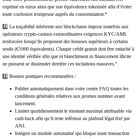
exprimé en euros ainsi que son équivalence tokenisée afin d’éviter
toute confusion trompeuse auprès du consommateur.*
2️⃣ La traçabilité inhérente aux blockchains impose toutefois aux
opérateurs crypto‐casinos extra­ordinaires exigences KYC/AML
renforcées lorsqu’ils proposent des bonuses supérieurs à certains
seuils (€5 000 équivalents). Chaque crédit gratuit doit être rattaché à
une identité vérifiée afin que ni blanchiment ni financement illicite
ne puissent se dissimuler derrière ces incitations massives.“
3️⃣ Bonnes pratiques recommandées :
Publier automatiquement dans votre centre FAQ toutes les
conditions générales relatives aux promos summer avant
lancement.
Limiter quotidiennement le montant maximal attribuable via
cash‑back afin qu’il reste inférieur au plafond légal fixé par
ANJ.
Intégrer un module automatisé qui bloque toute transaction