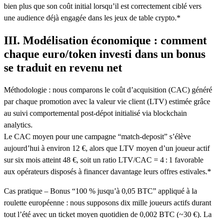
bien plus que son coût initial lorsqu’il est correctement ciblé vers
une audience déjà engagée dans les jeux de table crypto.*
III. Modélisation économique : comment
chaque euro/token investi dans un bonus
se traduit en revenu net
Méthodologie : nous comparons le coût d’acquisition (CAC) généré
par chaque promotion avec la valeur vie client (LTV) estimée grâce
au suivi comportemental post‑dépot initialisé via blockchain
analytics.
Le CAC moyen pour une campagne “match‑deposit” s’élève
aujourd’hui à environ 12 €, alors que LTV moyen d’un joueur actif
sur six mois atteint 48 €, soit un ratio LTV/CAC = 4 : 1 favorable
aux opérateurs disposés à financer davantage leurs offres estivales.*
Cas pratique – Bonus “100 % jusqu’à 0,05 BTC” appliqué à la
roulette européenne : nous supposons dix mille joueurs actifs durant
tout l’été avec un ticket moyen quotidien de 0,002 BTC (~30 €). La