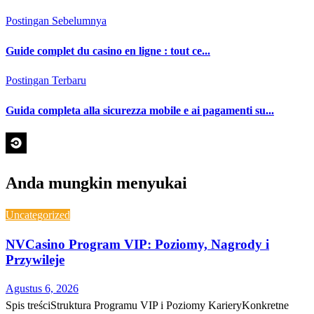
Postingan Sebelumnya
Guide complet du casino en ligne : tout ce...
Postingan Terbaru
Guida completa alla sicurezza mobile e ai pagamenti su...
Anda mungkin menyukai
Uncategorized
NVCasino Program VIP: Poziomy, Nagrody i
Przywileje
Agustus 6, 2026
Spis treściStruktura Programu VIP i Poziomy KarieryKonkretne