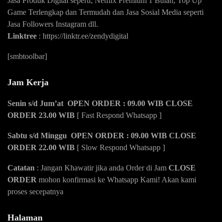
Jasa Produk Digital seperti; Netflix Premium 1 Bulan, Top Up
Game Terlengkap dan Termudah dan Jasa Sosial Media seperti
Jasa Followers Instagram dll.
Linktree
:
https://linktr.ee/zendydigital
[smbtoolbar]
Jam Kerja
Senin s/d Jum’at OPEN ORDER : 09.00 WIB CLOSE
ORDER 23.00 WIB
[ Fast Respond Whatsapp ]
Sabtu s/d Minggu OPEN ORDER : 09.00 WIB CLOSE
ORDER 22.00 WIB
[ Slow Respond Whatsapp ]
Catatan
: Jangan Khawatir jika anda Order di Jam
CLOSE
ORDER
mohon konfirmasi ke Whatsapp Kami! Akan kami
proses secepatnya
Halaman