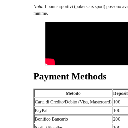
Nota:
I bonus sportivi (pokerstars sport) possono ave
minime.
Payment Methods
Metodo
Deposi
Carta di Credito/Debito (Visa, Mastercard)
10€
PayPal
10€
Bonifico Bancario
20€
Skrill / Neteller
10€