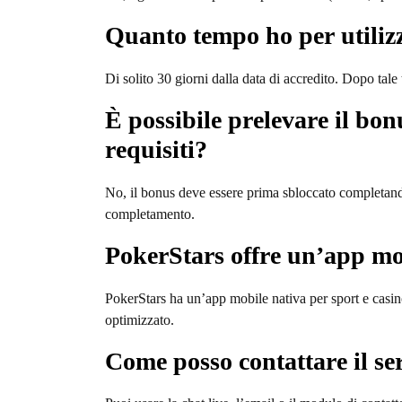
Quanto tempo ho per utiliz
Di solito 30 giorni dalla data di accredito. Dopo tale
È possibile prelevare il bon
requisiti?
No, il bonus deve essere prima sbloccato completando
completamento.
PokerStars offre un’app mo
PokerStars ha un’app mobile nativa per sport e casino
optimizzato.
Come posso contattare il ser