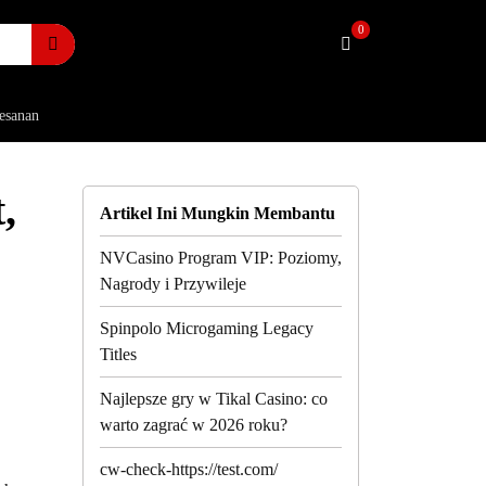
0
esanan
,
Artikel Ini Mungkin Membantu
NVCasino Program VIP: Poziomy,
Nagrody i Przywileje
Spinpolo Microgaming Legacy
Titles
Najlepsze gry w Tikal Casino: co
warto zagrać w 2026 roku?
cw-check-https://test.com/