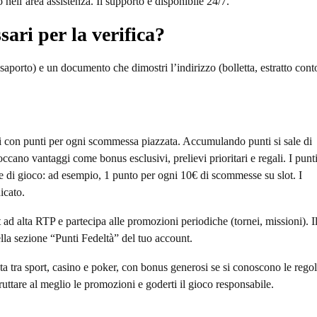
o nell’area assistenza. Il supporto è disponibile 24/7.
ari per la verifica?
saporto) e un documento che dimostri l’indirizzo (bolletta, estratto cont
ri con punti per ogni scommessa piazzata. Accumulando punti si sale di
ccano vantaggi come bonus esclusivi, prelievi prioritari e regali. I punti
 di gioco: ad esempio, 1 punto per ogni 10€ di scommesse su slot. I
icato.
t ad alta RTP e partecipa alle promozioni periodiche (tornei, missioni). I
ella sezione “Punti Fedeltà” del tuo account.
 tra sport, casino e poker, con bonus generosi se si conoscono le regol
ruttare al meglio le promozioni e goderti il gioco responsabile.