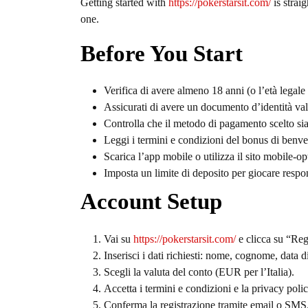
Getting started with
https://pokerstarsit.com/
is strai
one.
Before You Start
Verifica di avere almeno 18 anni (o l’età legale
Assicurati di avere un documento d’identità va
Controlla che il metodo di pagamento scelto sia 
Leggi i termini e condizioni del bonus di benven
Scarica l’app mobile o utilizza il sito mobile
Imposta un limite di deposito per giocare resp
Account Setup
Vai su
https://pokerstarsit.com/
e clicca su “Regi
Inserisci i dati richiesti: nome, cognome, data d
Scegli la valuta del conto (EUR per l’Italia).
Accetta i termini e condizioni e la privacy polic
Conferma la registrazione tramite email o SMS