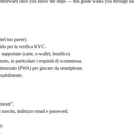
ghtforward once you know the steps — this guide walks you through ea
 nel tuo paese).
lido per la verifica KYC.
supportato (carte, e-wallet, bonifico).
uto, in particolare i requisiti di scommessa.
-optimizzato (PWA) per giocare da smartphone.
onsabilmente.
strati”.
i nascita, indirizzo email e password.
y.
.