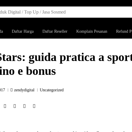
da
Daftar Harga
Daftar Reseller
Komplain Pesanan
Refund P
ars: guida pratica a sport
ino e bonus
017
zendydigital
Uncategorized