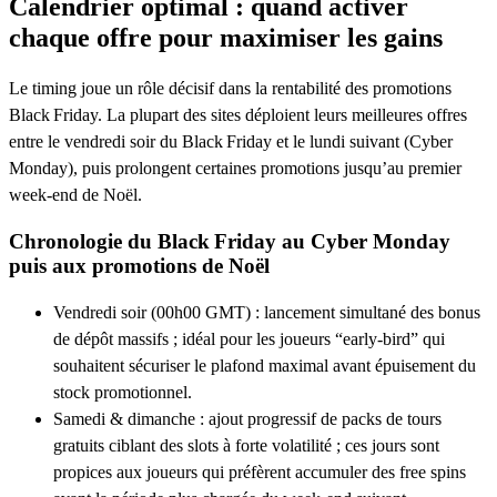
Calendrier optimal : quand activer
chaque offre pour maximiser les gains
Le timing joue un rôle décisif dans la rentabilité des promotions
Black Friday. La plupart des sites déploient leurs meilleures offres
entre le vendredi soir du Black Friday et le lundi suivant (Cyber
Monday), puis prolongent certaines promotions jusqu’au premier
week‑end de Noël.
Chronologie du Black Friday au Cyber Monday
puis aux promotions de Noël
Vendredi soir (00h00 GMT) : lancement simultané des bonus
de dépôt massifs ; idéal pour les joueurs “early‑bird” qui
souhaitent sécuriser le plafond maximal avant épuisement du
stock promotionnel.
Samedi & dimanche : ajout progressif de packs de tours
gratuits ciblant des slots à forte volatilité ; ces jours sont
propices aux joueurs qui préfèrent accumuler des free spins