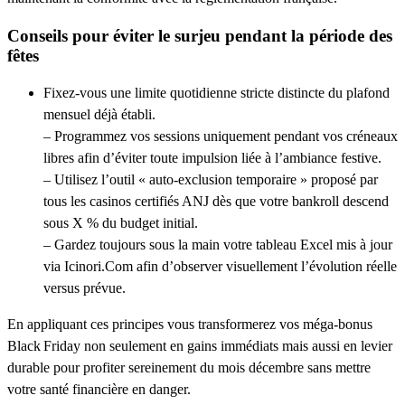
Conseils pour éviter le surjeu pendant la période des
fêtes
Fixez-vous une limite quotidienne stricte distincte du plafond
mensuel déjà établi.
– Programmez vos sessions uniquement pendant vos créneaux
libres afin d’éviter toute impulsion liée à l’ambiance festive.
– Utilisez l’outil « auto‑exclusion temporaire » proposé par
tous les casinos certifiés ANJ dès que votre bankroll descend
sous X % du budget initial.
– Gardez toujours sous la main votre tableau Excel mis à jour
via Icinori.Com afin d’observer visuellement l’évolution réelle
versus prévue.
En appliquant ces principes vous transformerez vos méga‑bonus
Black Friday non seulement en gains immédiats mais aussi en levier
durable pour profiter sereinement du mois décembre sans mettre
votre santé financière en danger.