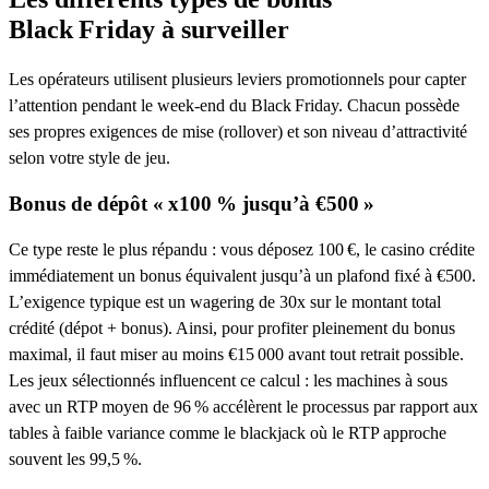
Black Friday à surveiller
Les opérateurs utilisent plusieurs leviers promotionnels pour capter
l’attention pendant le week‑end du Black Friday. Chacun possède
ses propres exigences de mise (rollover) et son niveau d’attractivité
selon votre style de jeu.
Bonus de dépôt « x100 % jusqu’à €500 »
Ce type reste le plus répandu : vous déposez 100 €, le casino crédite
immédiatement un bonus équivalent jusqu’à un plafond fixé à €500.
L’exigence typique est un wagering de 30x sur le montant total
crédité (dépot + bonus). Ainsi, pour profiter pleinement du bonus
maximal, il faut miser au moins €15 000 avant tout retrait possible.
Les jeux sélectionnés influencent ce calcul : les machines à sous
avec un RTP moyen de 96 % accélèrent le processus par rapport aux
tables à faible variance comme le blackjack où le RTP approche
souvent les 99,5 %.