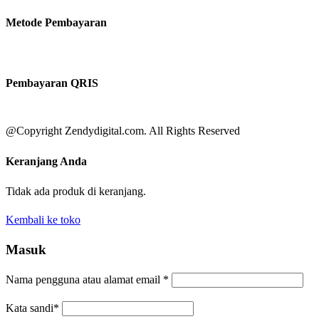
Metode Pembayaran
Pembayaran QRIS
@Copyright Zendydigital.com. All Rights Reserved
Keranjang Anda
Tidak ada produk di keranjang.
Kembali ke toko
Masuk
Nama pengguna atau alamat email
*
Kata sandi
*