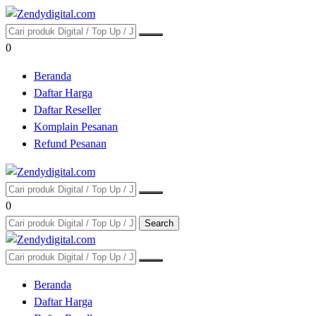
0
Beranda
Daftar Harga
Daftar Reseller
Komplain Pesanan
Refund Pesanan
0
Search
Beranda
Daftar Harga