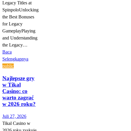
Legacy Titles at
SpinpoloUnlocking
the Best Bonuses
for Legacy
GameplayPlaying
and Understanding
the Legacy…
Baca
Selengkapnya
public
Najlepsze gry
w Tikal
Casino: co
warto zagrać
w 2026 roku?
Juli 27, 2026
Tikal Casino w
2026 roku zyskuje