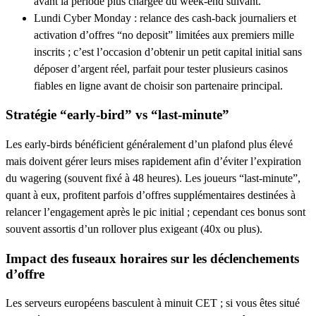
avant la période plus chargée du week‑end suivant.
Lundi Cyber Monday : relance des cash‑back journaliers et
activation d’offres “no deposit” limitées aux premiers mille
inscrits ; c’est l’occasion d’obtenir un petit capital initial sans
déposer d’argent réel, parfait pour tester plusieurs casinos
fiables en ligne avant de choisir son partenaire principal.
Stratégie “early‑bird” vs “last‑minute”
Les early‑birds bénéficient généralement d’un plafond plus élevé
mais doivent gérer leurs mises rapidement afin d’éviter l’expiration
du wagering (souvent fixé à 48 heures). Les joueurs “last‑minute”,
quant à eux, profitent parfois d’offres supplémentaires destinées à
relancer l’engagement après le pic initial ; cependant ces bonus sont
souvent assortis d’un rollover plus exigeant (40x ou plus).
Impact des fuseaux horaires sur les déclenchements
d’offre
Les serveurs européens basculent à minuit CET ; si vous êtes situé