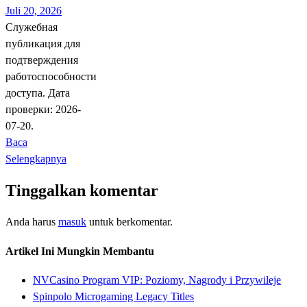
Juli 20, 2026
Служебная
публикация для
подтверждения
работоспособности
доступа. Дата
проверки: 2026-
07-20.
Baca
Selengkapnya
Tinggalkan komentar
Anda harus
masuk
untuk berkomentar.
Artikel Ini Mungkin Membantu
NVCasino Program VIP: Poziomy, Nagrody i Przywileje
Spinpolo Microgaming Legacy Titles