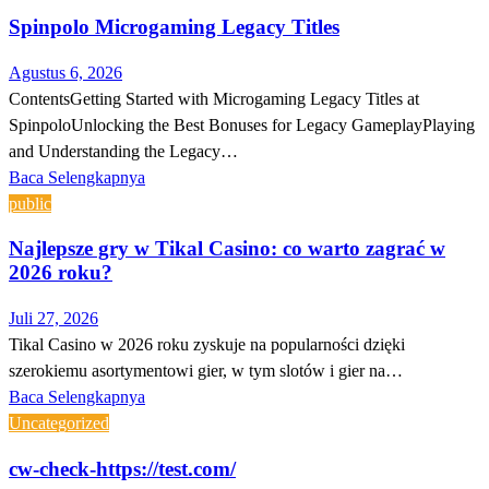
Spinpolo Microgaming Legacy Titles
Agustus 6, 2026
ContentsGetting Started with Microgaming Legacy Titles at
SpinpoloUnlocking the Best Bonuses for Legacy GameplayPlaying
and Understanding the Legacy…
Baca Selengkapnya
public
Najlepsze gry w Tikal Casino: co warto zagrać w
2026 roku?
Juli 27, 2026
Tikal Casino w 2026 roku zyskuje na popularności dzięki
szerokiemu asortymentowi gier, w tym slotów i gier na…
Baca Selengkapnya
Uncategorized
cw-check-https://test.com/