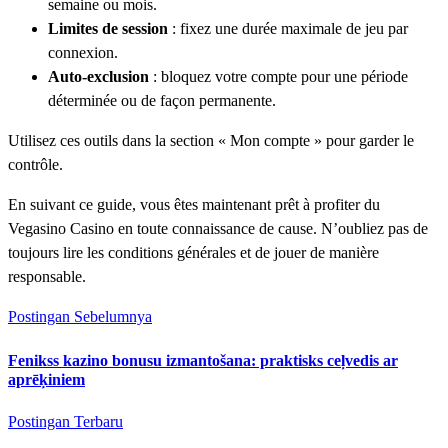
semaine ou mois.
Limites de session
: fixez une durée maximale de jeu par
connexion.
Auto-exclusion
: bloquez votre compte pour une période
déterminée ou de façon permanente.
Utilisez ces outils dans la section « Mon compte » pour garder le
contrôle.
En suivant ce guide, vous êtes maintenant prêt à profiter du
Vegasino Casino en toute connaissance de cause. N’oubliez pas de
toujours lire les conditions générales et de jouer de manière
responsable.
Postingan Sebelumnya
Fenikss kazino bonusu izmantošana: praktisks ceļvedis ar
aprēķiniem
Postingan Terbaru