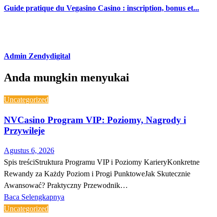
Guide pratique du Vegasino Casino : inscription, bonus et...
Admin Zendydigital
Anda mungkin menyukai
Uncategorized
NVCasino Program VIP: Poziomy, Nagrody i
Przywileje
Agustus 6, 2026
Spis treściStruktura Programu VIP i Poziomy KarieryKonkretne
Rewandy za Każdy Poziom i Progi PunktoweJak Skutecznie
Awansować? Praktyczny Przewodnik…
Baca Selengkapnya
Uncategorized