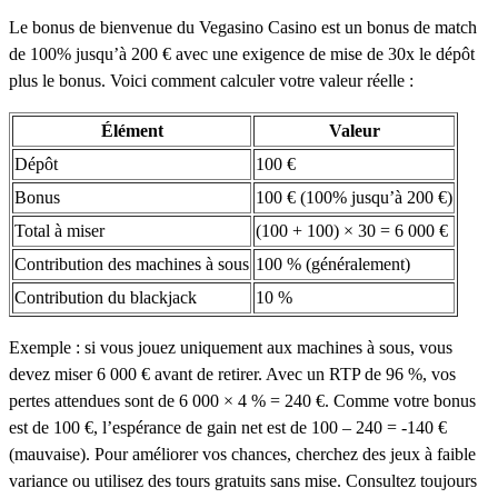
Le bonus de bienvenue du Vegasino Casino est un bonus de match
de 100% jusqu’à 200 € avec une exigence de mise de 30x le dépôt
plus le bonus. Voici comment calculer votre valeur réelle :
Élément
Valeur
Dépôt
100 €
Bonus
100 € (100% jusqu’à 200 €)
Total à miser
(100 + 100) × 30 = 6 000 €
Contribution des machines à sous
100 % (généralement)
Contribution du blackjack
10 %
Exemple : si vous jouez uniquement aux machines à sous, vous
devez miser 6 000 € avant de retirer. Avec un RTP de 96 %, vos
pertes attendues sont de 6 000 × 4 % = 240 €. Comme votre bonus
est de 100 €, l’espérance de gain net est de 100 – 240 = -140 €
(mauvaise). Pour améliorer vos chances, cherchez des jeux à faible
variance ou utilisez des tours gratuits sans mise. Consultez toujours