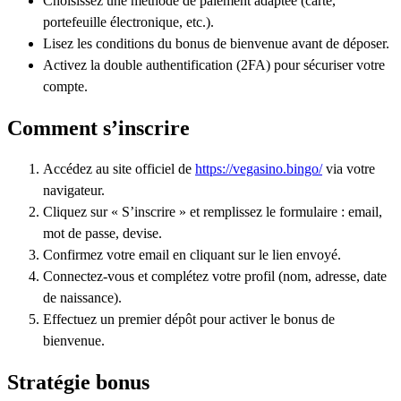
Choisissez une méthode de paiement adaptée (carte,
portefeuille électronique, etc.).
Lisez les conditions du bonus de bienvenue avant de déposer.
Activez la double authentification (2FA) pour sécuriser votre
compte.
Comment s’inscrire
Accédez au site officiel de
https://vegasino.bingo/
via votre
navigateur.
Cliquez sur « S’inscrire » et remplissez le formulaire : email,
mot de passe, devise.
Confirmez votre email en cliquant sur le lien envoyé.
Connectez-vous et complétez votre profil (nom, adresse, date
de naissance).
Effectuez un premier dépôt pour activer le bonus de
bienvenue.
Stratégie bonus