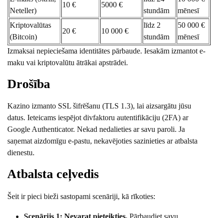
10 €
5000 €
Neteller)
stundām
mēnesī
Kriptovalūtas
līdz 2
50 000 €
20 €
10 000 €
(Bitcoin)
stundām
mēnesī
Izmaksai nepieciešama identitātes pārbaude. Iesakām izmantot e-
maku vai kriptovalūtu ātrākai apstrādei.
Drošība
Kazino izmanto SSL šifrēšanu (TLS 1.3), lai aizsargātu jūsu
datus. Ieteicams iespējot divfaktoru autentifikāciju (2FA) ar
Google Authenticator. Nekad nedalieties ar savu paroli. Ja
saņemat aizdomīgu e-pastu, nekavējoties sazinieties ar atbalsta
dienestu.
Atbalsta ceļvedis
Šeit ir pieci bieži sastopami scenāriji, kā rīkoties:
Scenārijs 1: Nevarat pieteikties.
Pārbaudiet savu