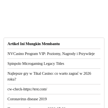
Artikel Ini Mungkin Membantu
NVCasino Program VIP: Poziomy, Nagrody i Przywileje
Spinpolo Microgaming Legacy Titles
Najlepsze gry w Tikal Casino: co warto zagrać w 2026
roku?
cw-check-https://test.com/
Coronavirus disease 2019