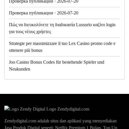
Проверка публикации · 2026-07-20
Проверка публикации · 2026-07-20
Πώς να διευκολύνετε τη διαδικασία Lussurio καζίνο login
για τους νέους χρήστες
Strategie per massimizzare il tuo Lex Casino promo code e
ottenere più bonus
Joo Casino Bonus Codes für bestehende Spieler und
Neukunden
Zendydigital.com adalah situs dan aplikasi yang menyediakan
Jasa Produk Digital seperti; Netflix Premium 1 Bulan, Top Up