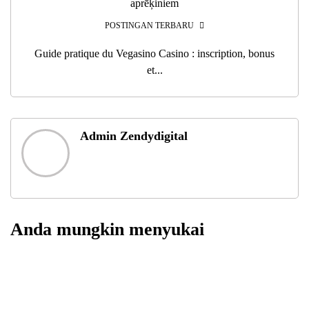
aprēķiniem
POSTINGAN TERBARU
Guide pratique du Vegasino Casino : inscription, bonus
et...
Admin Zendydigital
Anda mungkin menyukai