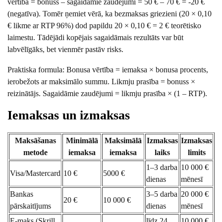
vērtība = bonuss – sagaidāmie zaudējumi = 50 € – 70 € = -20 €
(negatīva). Tomēr ņemiet vērā, ka bezmaksas griezieni (20 × 0,10
€ likme ar RTP 96%) dod papildu 20 × 0,10 € = 2 € teorētisko
laimestu. Tādējādi kopējais sagaidāmais rezultāts var būt
labvēlīgāks, bet vienmēr pastāv risks.
Praktiska formula: Bonusa vērtība = iemaksa × bonusa procents,
ierobežots ar maksimālo summu. Likmju prasība = bonuss ×
reizinātājs. Sagaidāmie zaudējumi = likmju prasība × (1 – RTP).
Iemaksas un izmaksas
Maksāšanas
Minimālā
Maksimālā
Izmaksas
Izmaksas
metode
iemaksa
iemaksa
laiks
limits
1–3 darba
10 000 €
Visa/Mastercard
10 €
5000 €
dienas
mēnesī
Bankas
3–5 darba
20 000 €
20 €
10 000 €
pārskaitījums
dienas
mēnesī
E-maks (Skrill,
līdz 24
10 000 €