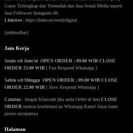
Game Terlengkap dan Termudah dan Jasa Sosial Media seperti
Jasa Followers Instagram dll.
Linktree
:
https://linktr.ee/zendydigital
[smbtoolbar]
Jam Kerja
Senin s/d Jum’at OPEN ORDER : 09.00 WIB CLOSE
ORDER 23.00 WIB
[ Fast Respond Whatsapp ]
Sabtu s/d Minggu OPEN ORDER : 09.00 WIB CLOSE
ORDER 22.00 WIB
[ Slow Respond Whatsapp ]
Catatan
: Jangan Khawatir jika anda Order di Jam
CLOSE
ORDER
mohon konfirmasi ke Whatsapp Kami! Akan kami
proses secepatnya
Halaman