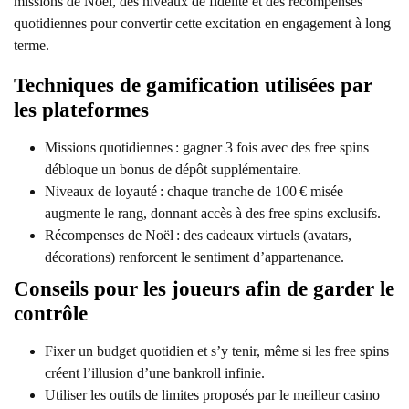
missions de Noël, des niveaux de fidélité et des récompenses
quotidiennes pour convertir cette excitation en engagement à long
terme.
Techniques de gamification utilisées par
les plateformes
Missions quotidiennes : gagner 3 fois avec des free spins
débloque un bonus de dépôt supplémentaire.
Niveaux de loyauté : chaque tranche de 100 € misée
augmente le rang, donnant accès à des free spins exclusifs.
Récompenses de Noël : des cadeaux virtuels (avatars,
décorations) renforcent le sentiment d’appartenance.
Conseils pour les joueurs afin de garder le
contrôle
Fixer un budget quotidien et s’y tenir, même si les free spins
créent l’illusion d’une bankroll infinie.
Utiliser les outils de limites proposés par le meilleur casino