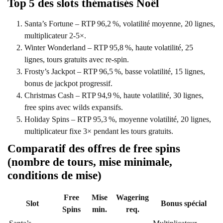
Top 5 des slots thématisés Noël
Santa’s Fortune – RTP 96,2 %, volatilité moyenne, 20 lignes,
multiplicateur 2‑5×.
Winter Wonderland – RTP 95,8 %, haute volatilité, 25
lignes, tours gratuits avec re‑spin.
Frosty’s Jackpot – RTP 96,5 %, basse volatilité, 15 lignes,
bonus de jackpot progressif.
Christmas Cash – RTP 94,9 %, haute volatilité, 30 lignes,
free spins avec wilds expansifs.
Holiday Spins – RTP 95,3 %, moyenne volatilité, 20 lignes,
multiplicateur fixe 3× pendant les tours gratuits.
Comparatif des offres de free spins
(nombre de tours, mise minimale,
conditions de mise)
Free
Mise
Wagering
Slot
Bonus spécial
Spins
min.
req.