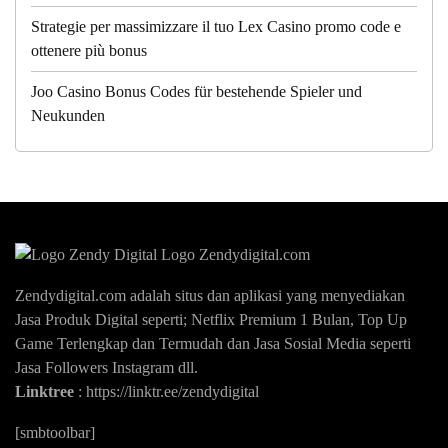
Strategie per massimizzare il tuo Lex Casino promo code e
ottenere più bonus
Joo Casino Bonus Codes für bestehende Spieler und
Neukunden
Zendydigital.com adalah situs dan aplikasi yang menyediakan
Jasa Produk Digital seperti; Netflix Premium 1 Bulan, Top Up
Game Terlengkap dan Termudah dan Jasa Sosial Media seperti
Jasa Followers Instagram dll.
Linktree
:
https://linktr.ee/zendydigital
[smbtoolbar]