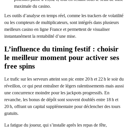
maximale du casino.
Les outils d’analyse en temps réel, comme les trackers de volatilité
ou les compteurs de multiplicateurs, sont intégrés dans plusieurs
meilleurs casino en ligne France et permettent de visualiser
instantanément la rentabilité d’une mise.
L’influence du timing festif : choisir
le meilleur moment pour activer ses
free spins
Le trafic sur les serveurs atteint son pic entre 20 h et 22 h le soir du
réveillon, ce qui peut entraîner de légers ralentissements mais aussi
une concurrence moindre pour les jackpots progressifs. En
revanche, les bonus de dépôt sont souvent doublés entre 18 h et
20 h, offrant un capital supplémentaire pour déclencher des tours
gratuits.
La fatigue du joueur, qui s’installe après les repas de fête,