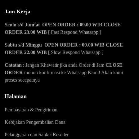
Jam Kerja
Senin s/d Jum’at OPEN ORDER : 09.00 WIB CLOSE
ORDER 23.00 WIB
[ Fast Respond Whatsapp ]
Sabtu s/d Minggu OPEN ORDER : 09.00 WIB CLOSE
ORDER 22.00 WIB
[ Slow Respond Whatsapp ]
Catatan
: Jangan Khawatir jika anda Order di Jam
CLOSE
ORDER
mohon konfirmasi ke Whatsapp Kami! Akan kami
proses secepatnya
Halaman
Pembayaran & Pengiriman
Kebijakan Pengembalian Dana
Pelanggaran dan Sanksi Reseller