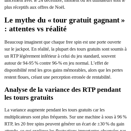
lancement avec le 24 décembre, moment où les utilisateurs sont le
plus réceptifs aux offres de Noël.
Le mythe du « tour gratuit gagnant »
: attentes vs réalité
Beaucoup imaginent que chaque free spin est une porte ouverte
sur le jackpot. En réalité, la plupart des tours gratuits sont soumis à
un RTP légèrement inférieur à celui du jeu standard, souvent
autour de 94‑95 % contre 96‑% en jeu normal. L’effet de
disponibilité rend les gros gains mémorables, alors que les pertes
restent floues, créant une perception erronée de rentabilité.
Analyse de la variance des RTP pendant
les tours gratuits
La variance augmente pendant les tours gratuits car les
multiplicateurs sont plus fréquents. Sur une machine à sous à 96 %
RTP, les 20 free spins peuvent générer un écart de ±30 % du gain
attendu, ce qui explique les fluctuations importantes observées par