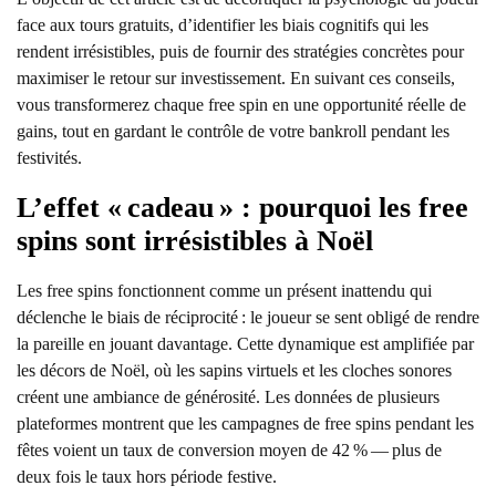
face aux tours gratuits, d’identifier les biais cognitifs qui les
rendent irrésistibles, puis de fournir des stratégies concrètes pour
maximiser le retour sur investissement. En suivant ces conseils,
vous transformerez chaque free spin en une opportunité réelle de
gains, tout en gardant le contrôle de votre bankroll pendant les
festivités.
L’effet « cadeau » : pourquoi les free
spins sont irrésistibles à Noël
Les free spins fonctionnent comme un présent inattendu qui
déclenche le biais de réciprocité : le joueur se sent obligé de rendre
la pareille en jouant davantage. Cette dynamique est amplifiée par
les décors de Noël, où les sapins virtuels et les cloches sonores
créent une ambiance de générosité. Les données de plusieurs
plateformes montrent que les campagnes de free spins pendant les
fêtes voient un taux de conversion moyen de 42 % — plus de
deux fois le taux hors période festive.