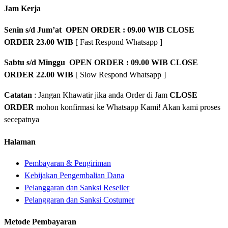
Jam Kerja
Senin s/d Jum’at OPEN ORDER : 09.00 WIB CLOSE
ORDER 23.00 WIB
[ Fast Respond Whatsapp ]
Sabtu s/d Minggu OPEN ORDER : 09.00 WIB CLOSE
ORDER 22.00 WIB
[ Slow Respond Whatsapp ]
Catatan
: Jangan Khawatir jika anda Order di Jam
CLOSE
ORDER
mohon konfirmasi ke Whatsapp Kami! Akan kami proses
secepatnya
Halaman
Pembayaran & Pengiriman
Kebijakan Pengembalian Dana
Pelanggaran dan Sanksi Reseller
Pelanggaran dan Sanksi Costumer
Metode Pembayaran