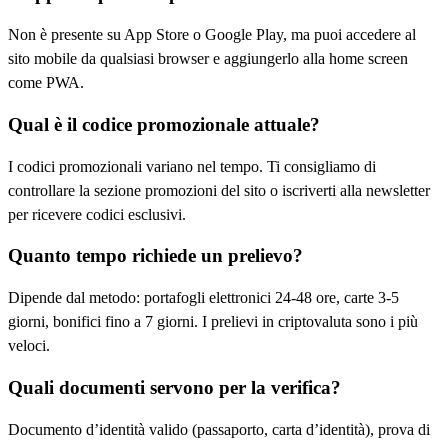
Non è presente su App Store o Google Play, ma puoi accedere al
sito mobile da qualsiasi browser e aggiungerlo alla home screen
come PWA.
Qual è il codice promozionale attuale?
I codici promozionali variano nel tempo. Ti consigliamo di
controllare la sezione promozioni del sito o iscriverti alla newsletter
per ricevere codici esclusivi.
Quanto tempo richiede un prelievo?
Dipende dal metodo: portafogli elettronici 24-48 ore, carte 3-5
giorni, bonifici fino a 7 giorni. I prelievi in criptovaluta sono i più
veloci.
Quali documenti servono per la verifica?
Documento d’identità valido (passaporto, carta d’identità), prova di