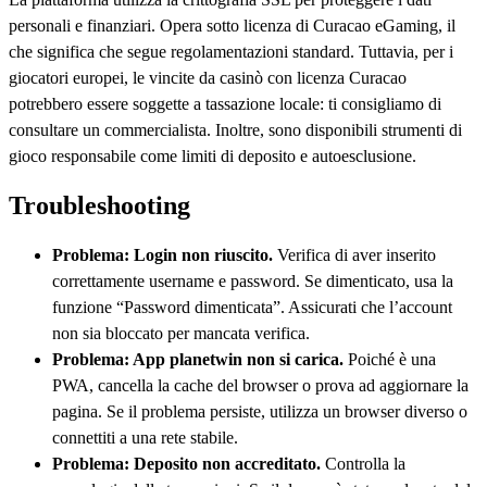
personali e finanziari. Opera sotto licenza di Curacao eGaming, il
che significa che segue regolamentazioni standard. Tuttavia, per i
giocatori europei, le vincite da casinò con licenza Curacao
potrebbero essere soggette a tassazione locale: ti consigliamo di
consultare un commercialista. Inoltre, sono disponibili strumenti di
gioco responsabile come limiti di deposito e autoesclusione.
Troubleshooting
Problema: Login non riuscito.
Verifica di aver inserito
correttamente username e password. Se dimenticato, usa la
funzione “Password dimenticata”. Assicurati che l’account
non sia bloccato per mancata verifica.
Problema: App planetwin non si carica.
Poiché è una
PWA, cancella la cache del browser o prova ad aggiornare la
pagina. Se il problema persiste, utilizza un browser diverso o
connettiti a una rete stabile.
Problema: Deposito non accreditato.
Controlla la