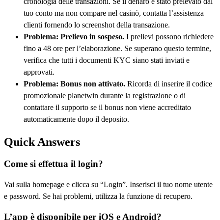
cronologia delle transazioni. Se il denaro è stato prelevato dal
tuo conto ma non compare nel casinò, contatta l’assistenza
clienti fornendo lo screenshot della transazione.
Problema: Prelievo in sospeso.
I prelievi possono richiedere
fino a 48 ore per l’elaborazione. Se superano questo termine,
verifica che tutti i documenti KYC siano stati inviati e
approvati.
Problema: Bonus non attivato.
Ricorda di inserire il codice
promozionale planetwin durante la registrazione o di
contattare il supporto se il bonus non viene accreditato
automaticamente dopo il deposito.
Quick Answers
Come si effettua il login?
Vai sulla homepage e clicca su “Login”. Inserisci il tuo nome utente
e password. Se hai problemi, utilizza la funzione di recupero.
L’app è disponibile per iOS e Android?