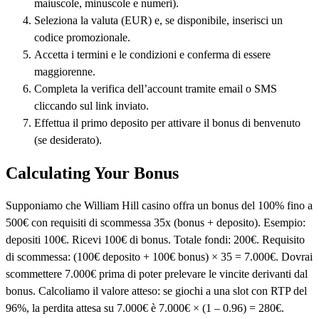
maiuscole, minuscole e numeri).
Seleziona la valuta (EUR) e, se disponibile, inserisci un
codice promozionale.
Accetta i termini e le condizioni e conferma di essere
maggiorenne.
Completa la verifica dell’account tramite email o SMS
cliccando sul link inviato.
Effettua il primo deposito per attivare il bonus di benvenuto
(se desiderato).
Calculating Your Bonus
Supponiamo che William Hill casino offra un bonus del 100% fino a
500€ con requisiti di scommessa 35x (bonus + deposito). Esempio:
depositi 100€. Ricevi 100€ di bonus. Totale fondi: 200€. Requisito
di scommessa: (100€ deposito + 100€ bonus) × 35 = 7.000€. Dovrai
scommettere 7.000€ prima di poter prelevare le vincite derivanti dal
bonus. Calcoliamo il valore atteso: se giochi a una slot con RTP del
96%, la perdita attesa su 7.000€ è 7.000€ × (1 – 0.96) = 280€.