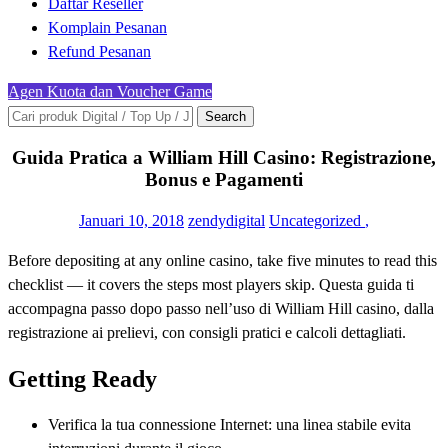
Daftar Reseller
Komplain Pesanan
Refund Pesanan
Agen Kuota dan Voucher Game
Search
Guida Pratica a William Hill Casino: Registrazione,
Bonus e Pagamenti
Januari 10, 2018
zendydigital
Uncategorized
,
Before depositing at any online casino, take five minutes to read this
checklist — it covers the steps most players skip. Questa guida ti
accompagna passo dopo passo nell’uso di William Hill casino, dalla
registrazione ai prelievi, con consigli pratici e calcoli dettagliati.
Getting Ready
Verifica la tua connessione Internet: una linea stabile evita