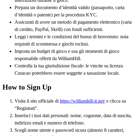
interruzioni durante il gioco.
Prepara un documento d’identità valido (passaporto, carta
d’identità o patente) per la procedura KYC.
Assicurati di avere un metodo di pagamento elettronico (carta
di credito, PayPal, Skrill) con fondi sufficienti.
Leggi i termini e le condizioni del bonus di benvenuto: nota
requisiti di scommessa e giochi esclusi.
Imposta un budget di gioco e usa gli strumenti di gioco
responsabile offerti da WilliamHill.
Controlla la tua giurisdizione fiscale: le vincite su licenza
Curacao potrebbero essere soggette a tassazione locale.
How to Sign Up
Visita il sito ufficiale di
https://williamhill-it.net/
e clicca su
“Registrati”.
Inserisci i tuoi dati personali: nome, cognome, data di nascita,
indirizzo email e numero di telefono.
Scegli nome utente e password sicura (almeno 8 caratteri,