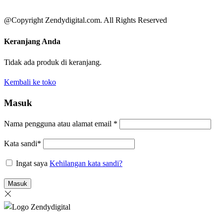
@Copyright Zendydigital.com. All Rights Reserved
Keranjang Anda
Tidak ada produk di keranjang.
Kembali ke toko
Masuk
Nama pengguna atau alamat email
*
Kata sandi
*
Ingat saya
Kehilangan kata sandi?
Masuk