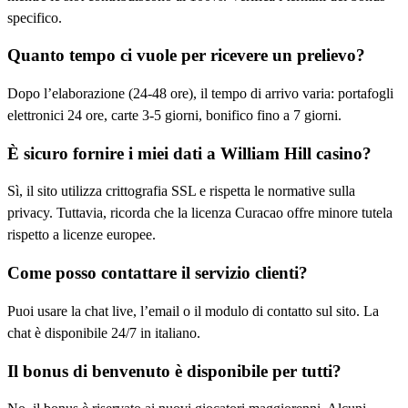
specifico.
Quanto tempo ci vuole per ricevere un prelievo?
Dopo l’elaborazione (24-48 ore), il tempo di arrivo varia: portafogli
elettronici 24 ore, carte 3-5 giorni, bonifico fino a 7 giorni.
È sicuro fornire i miei dati a William Hill casino?
Sì, il sito utilizza crittografia SSL e rispetta le normative sulla
privacy. Tuttavia, ricorda che la licenza Curacao offre minore tutela
rispetto a licenze europee.
Come posso contattare il servizio clienti?
Puoi usare la chat live, l’email o il modulo di contatto sul sito. La
chat è disponibile 24/7 in italiano.
Il bonus di benvenuto è disponibile per tutti?