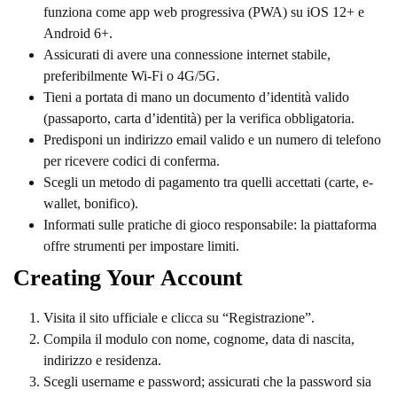
funziona come app web progressiva (PWA) su iOS 12+ e
Android 6+.
Assicurati di avere una connessione internet stabile,
preferibilmente Wi-Fi o 4G/5G.
Tieni a portata di mano un documento d’identità valido
(passaporto, carta d’identità) per la verifica obbligatoria.
Predisponi un indirizzo email valido e un numero di telefono
per ricevere codici di conferma.
Scegli un metodo di pagamento tra quelli accettati (carte, e-
wallet, bonifico).
Informati sulle pratiche di gioco responsabile: la piattaforma
offre strumenti per impostare limiti.
Creating Your Account
Visita il sito ufficiale e clicca su “Registrazione”.
Compila il modulo con nome, cognome, data di nascita,
indirizzo e residenza.
Scegli username e password; assicurati che la password sia