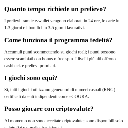
Quanto tempo richiede un prelievo?
I prelievi tramite e-wallet vengono elaborati in 24 ore, le carte in
1-3 giorni e i bonifici in 3-5 giorni lavorativi.
Come funziona il programma fedeltà?
Accumuli punti scommettendo su giochi reali; i punti possono
essere scambiati con bonus o free spin. I livelli più alti offrono
cashback e prelievi prioritari.
I giochi sono equi?
Sì, tutti i giochi utilizzano generatori di numeri casuali (RNG)
certificati da enti indipendenti come eCOGRA.
Posso giocare con criptovalute?
Al momento non sono accettate criptovalute; sono disponibili solo
valute fiat e e-wallet tradizionali.