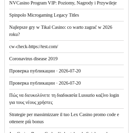
NVCasino Program VIP: Poziomy, Nagrody i Przywileje
Spinpolo Microgaming Legacy Titles
Najlepsze gry w Tikal Casino: co warto zagrać w 2026
roku?
cw-check-https://test.com/
Coronavirus disease 2019
Проверка публикации · 2026-07-20
Проверка публикации · 2026-07-20
Πώς να διευκολύνετε τη διαδικασία Lussurio καζίνο login
για τους νέους χρήστες
Strategie per massimizzare il tuo Lex Casino promo code e
ottenere più bonus