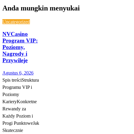
Anda mungkin menyukai
Uncategorized
NVCasino
Program VIP:
Poziomy,
Nagrody i
Przywileje
Agustus 6, 2026
Spis treściStruktura
Programu VIP i
Poziomy
KarieryKonkretne
Rewandy za
Każdy Poziom i
Progi PunktoweJak
Skutecznie