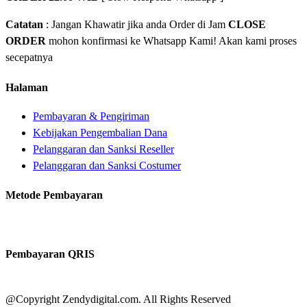
Catatan
: Jangan Khawatir jika anda Order di Jam
CLOSE
ORDER
mohon konfirmasi ke Whatsapp Kami! Akan kami proses
secepatnya
Halaman
Pembayaran & Pengiriman
Kebijakan Pengembalian Dana
Pelanggaran dan Sanksi Reseller
Pelanggaran dan Sanksi Costumer
Metode Pembayaran
Pembayaran QRIS
@Copyright Zendydigital.com. All Rights Reserved