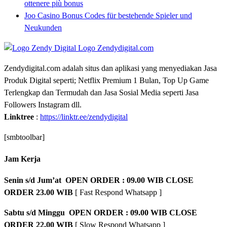
ottenere più bonus
Joo Casino Bonus Codes für bestehende Spieler und
Neukunden
Zendydigital.com adalah situs dan aplikasi yang menyediakan Jasa
Produk Digital seperti; Netflix Premium 1 Bulan, Top Up Game
Terlengkap dan Termudah dan Jasa Sosial Media seperti Jasa
Followers Instagram dll.
Linktree
:
https://linktr.ee/zendydigital
[smbtoolbar]
Jam Kerja
Senin s/d Jum’at OPEN ORDER : 09.00 WIB CLOSE
ORDER 23.00 WIB
[ Fast Respond Whatsapp ]
Sabtu s/d Minggu OPEN ORDER : 09.00 WIB CLOSE
ORDER 22.00 WIB
[ Slow Respond Whatsapp ]