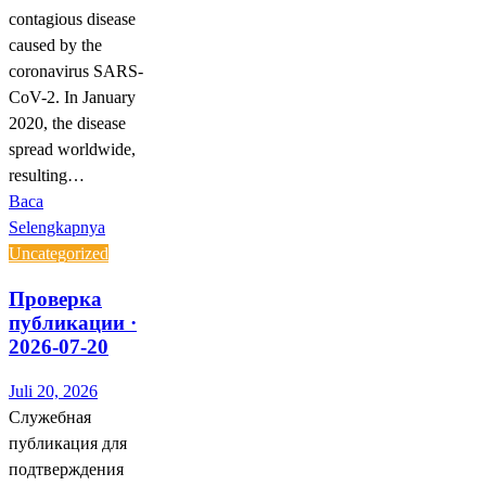
contagious disease
caused by the
coronavirus SARS-
CoV-2. In January
2020, the disease
spread worldwide,
resulting…
Baca
Selengkapnya
Uncategorized
Проверка
публикации ·
2026-07-20
Juli 20, 2026
Служебная
публикация для
подтверждения