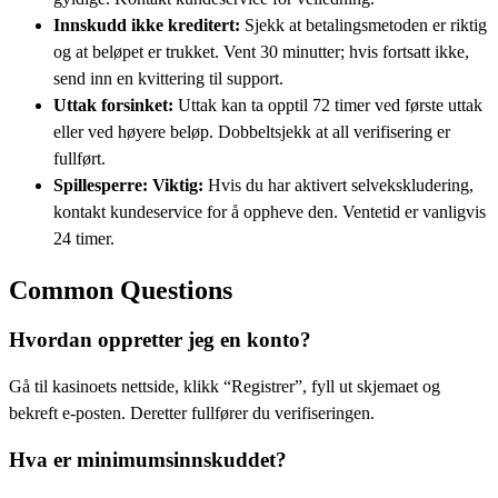
Innskudd ikke kreditert:
Sjekk at betalingsmetoden er riktig
og at beløpet er trukket. Vent 30 minutter; hvis fortsatt ikke,
send inn en kvittering til support.
Uttak forsinket:
Uttak kan ta opptil 72 timer ved første uttak
eller ved høyere beløp. Dobbeltsjekk at all verifisering er
fullført.
Spillesperre:
Viktig:
Hvis du har aktivert selvekskludering,
kontakt kundeservice for å oppheve den. Ventetid er vanligvis
24 timer.
Common Questions
Hvordan oppretter jeg en konto?
Gå til kasinoets nettside, klikk “Registrer”, fyll ut skjemaet og
bekreft e-posten. Deretter fullfører du verifiseringen.
Hva er minimumsinnskuddet?