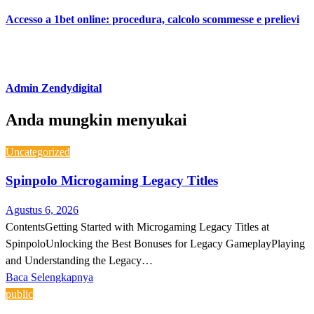
Accesso a 1bet online: procedura, calcolo scommesse e prelievi
Admin Zendydigital
Anda mungkin menyukai
Uncategorized
Spinpolo Microgaming Legacy Titles
Agustus 6, 2026
ContentsGetting Started with Microgaming Legacy Titles at
SpinpoloUnlocking the Best Bonuses for Legacy GameplayPlaying
and Understanding the Legacy…
Baca Selengkapnya
public