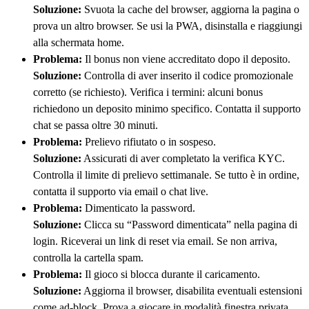
Soluzione:
Svuota la cache del browser, aggiorna la pagina o
prova un altro browser. Se usi la PWA, disinstalla e riaggiungi
alla schermata home.
Problema:
Il bonus non viene accreditato dopo il deposito.
Soluzione:
Controlla di aver inserito il codice promozionale
corretto (se richiesto). Verifica i termini: alcuni bonus
richiedono un deposito minimo specifico. Contatta il supporto
chat se passa oltre 30 minuti.
Problema:
Prelievo rifiutato o in sospeso.
Soluzione:
Assicurati di aver completato la verifica KYC.
Controlla il limite di prelievo settimanale. Se tutto è in ordine,
contatta il supporto via email o chat live.
Problema:
Dimenticato la password.
Soluzione:
Clicca su “Password dimenticata” nella pagina di
login. Riceverai un link di reset via email. Se non arriva,
controlla la cartella spam.
Problema:
Il gioco si blocca durante il caricamento.
Soluzione:
Aggiorna il browser, disabilita eventuali estensioni
come ad-block. Prova a giocare in modalità finestra privata.