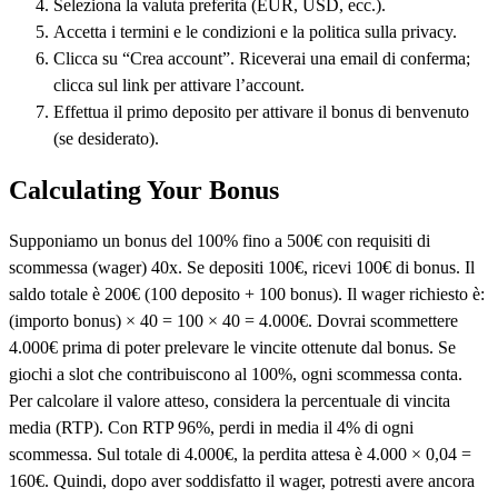
Seleziona la valuta preferita (EUR, USD, ecc.).
Accetta i termini e le condizioni e la politica sulla privacy.
Clicca su “Crea account”. Riceverai una email di conferma;
clicca sul link per attivare l’account.
Effettua il primo deposito per attivare il bonus di benvenuto
(se desiderato).
Calculating Your Bonus
Supponiamo un bonus del 100% fino a 500€ con requisiti di
scommessa (wager) 40x. Se depositi 100€, ricevi 100€ di bonus. Il
saldo totale è 200€ (100 deposito + 100 bonus). Il wager richiesto è:
(importo bonus) × 40 = 100 × 40 = 4.000€. Dovrai scommettere
4.000€ prima di poter prelevare le vincite ottenute dal bonus. Se
giochi a slot che contribuiscono al 100%, ogni scommessa conta.
Per calcolare il valore atteso, considera la percentuale di vincita
media (RTP). Con RTP 96%, perdi in media il 4% di ogni
scommessa. Sul totale di 4.000€, la perdita attesa è 4.000 × 0,04 =
160€. Quindi, dopo aver soddisfatto il wager, potresti avere ancora