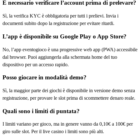
È necessario verificare l’account prima di prelevare?
Sì, la verifica KYC è obbligatoria per tutti i prelievi. Invia i
documenti subito dopo la registrazione per evitare ritardi.
L’app è disponibile su Google Play o App Store?
No, l’app eventogioco è una progressive web app (PWA) accessibile
dal browser. Puoi aggiungerla alla schermata home del tuo
dispositivo per un accesso rapido.
Posso giocare in modalità demo?
Sì, la maggior parte dei giochi è disponibile in versione demo senza
registrazione, per provare le slot prima di scommettere denaro reale.
Quali sono i limiti di puntata?
I limiti variano per gioco, ma in genere vanno da 0,10€ a 100€ per
giro sulle slot. Per il live casino i limiti sono più alti.