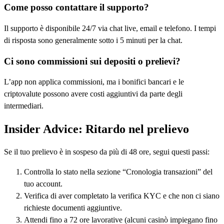
Come posso contattare il supporto?
Il supporto è disponibile 24/7 via chat live, email e telefono. I tempi
di risposta sono generalmente sotto i 5 minuti per la chat.
Ci sono commissioni sui depositi o prelievi?
L’app non applica commissioni, ma i bonifici bancari e le
criptovalute possono avere costi aggiuntivi da parte degli
intermediari.
Insider Advice: Ritardo nel prelievo
Se il tuo prelievo è in sospeso da più di 48 ore, segui questi passi:
Controlla lo stato nella sezione “Cronologia transazioni” del
tuo account.
Verifica di aver completato la verifica KYC e che non ci siano
richieste documenti aggiuntive.
Attendi fino a 72 ore lavorative (alcuni casinò impiegano fino