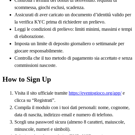
Controlla i termini del bonus di benvenuto: requisiti di
scommessa, giochi esclusi, scadenza.
Assicurati di aver caricato un documento d’identità valido per
la verifica KYC prima di richiedere un prelievo.
Leggi le condizioni di prelievo: limiti minimi, massimi e tempi
di elaborazione.
Imposta un limite di deposito giornaliero o settimanale per
giocare responsabilmente.
Controlla che il tuo metodo di pagamento sia accettato e senza
commissioni nascoste.
How to Sign Up
Visita il sito ufficiale tramite
https://eventogioco.org/app/
e
clicca su “Registrati”.
Compila il modulo con i tuoi dati personali: nome, cognome,
data di nascita, indirizzo email e numero di telefono.
Scegli una password sicura (almeno 8 caratteri, maiuscole,
minuscole, numeri e simboli).