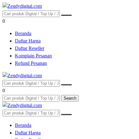
0
Beranda
Daftar Harga
Daftar Reseller
Komplain Pesanan
Refund Pesanan
0
Search
Beranda
Daftar Harga