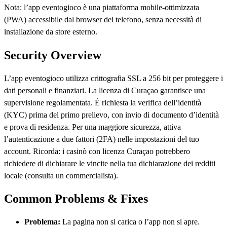
Nota: l’app eventogioco è una piattaforma mobile-ottimizzata
(PWA) accessibile dal browser del telefono, senza necessità di
installazione da store esterno.
Security Overview
L’app eventogioco utilizza crittografia SSL a 256 bit per proteggere i
dati personali e finanziari. La licenza di Curaçao garantisce una
supervisione regolamentata. È richiesta la verifica dell’identità
(KYC) prima del primo prelievo, con invio di documento d’identità
e prova di residenza. Per una maggiore sicurezza, attiva
l’autenticazione a due fattori (2FA) nelle impostazioni del tuo
account. Ricorda: i casinò con licenza Curaçao potrebbero
richiedere di dichiarare le vincite nella tua dichiarazione dei redditi
locale (consulta un commercialista).
Common Problems & Fixes
Problema:
La pagina non si carica o l’app non si apre.