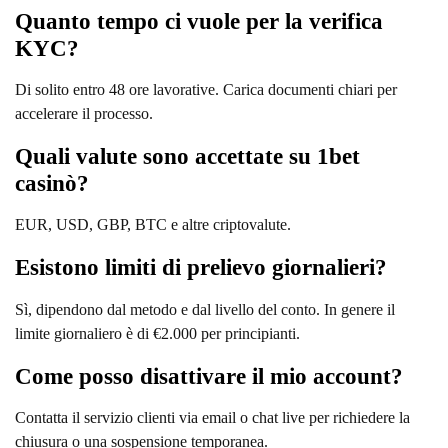
Quanto tempo ci vuole per la verifica
KYC?
Di solito entro 48 ore lavorative. Carica documenti chiari per
accelerare il processo.
Quali valute sono accettate su 1bet
casinò?
EUR, USD, GBP, BTC e altre criptovalute.
Esistono limiti di prelievo giornalieri?
Sì, dipendono dal metodo e dal livello del conto. In genere il
limite giornaliero è di €2.000 per principianti.
Come posso disattivare il mio account?
Contatta il servizio clienti via email o chat live per richiedere la
chiusura o una sospensione temporanea.