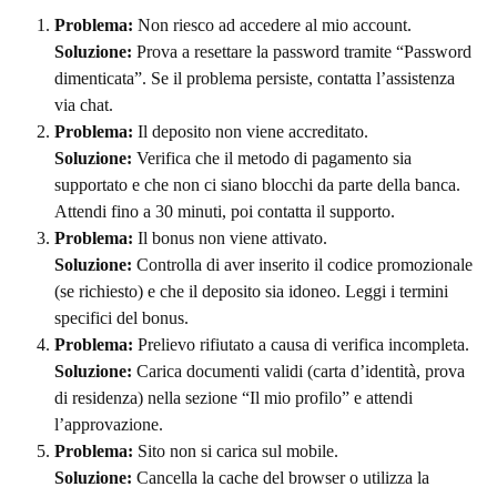
Problema:
Non riesco ad accedere al mio account.
Soluzione:
Prova a resettare la password tramite “Password
dimenticata”. Se il problema persiste, contatta l’assistenza
via chat.
Problema:
Il deposito non viene accreditato.
Soluzione:
Verifica che il metodo di pagamento sia
supportato e che non ci siano blocchi da parte della banca.
Attendi fino a 30 minuti, poi contatta il supporto.
Problema:
Il bonus non viene attivato.
Soluzione:
Controlla di aver inserito il codice promozionale
(se richiesto) e che il deposito sia idoneo. Leggi i termini
specifici del bonus.
Problema:
Prelievo rifiutato a causa di verifica incompleta.
Soluzione:
Carica documenti validi (carta d’identità, prova
di residenza) nella sezione “Il mio profilo” e attendi
l’approvazione.
Problema:
Sito non si carica sul mobile.
Soluzione:
Cancella la cache del browser o utilizza la