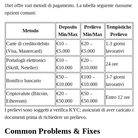
1bet offre vari metodi di pagamento. La tabella seguente riassume
opzioni comuni:
Deposito
Prelievo
Tempistiche
Metodo
Min/Max
Min/Max
Prelievo
Carte di credito/debito
€10 –
€20 –
1-3 giorni
(Visa, Mastercard)
€5.000
€5.000
lavorativi
Portafogli elettronici
€10 –
€20 –
24 ore
(Skrill, Neteller)
€10.000
€10.000
€50 –
€100 –
3-7 giorni
Bonifico bancario
€10.000
€10.000
lavorativi
Criptovalute (Bitcoin,
€20 –
€50 –
Entro 12 ore
Ethereum)
€50.000
€50.000
I prelievi sono soggetti a verifica KYC; assicurati di aver caricato i
documenti prima di richiedere un prelievo.
Common Problems & Fixes