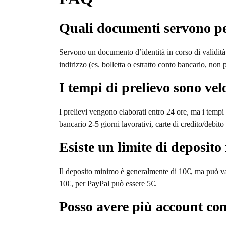
Quali documenti servono per
Servono un documento d’identità in corso di validità 
indirizzo (es. bolletta o estratto conto bancario, non 
I tempi di prelievo sono vel
I prelievi vengono elaborati entro 24 ore, ma i tempi
bancario 2-5 giorni lavorativi, carte di credito/debito 
Esiste un limite di deposit
Il deposito minimo è generalmente di 10€, ma può var
10€, per PayPal può essere 5€.
Posso avere più account co