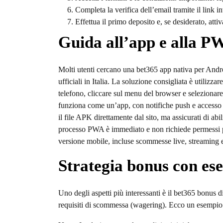
Completa la verifica dell’email tramite il link in
Effettua il primo deposito e, se desiderato, atti
Guida all’app e alla P
Molti utenti cercano una bet365 app nativa per Androi
ufficiali in Italia. La soluzione consigliata è utilizz
telefono, cliccare sul menu del browser e seleziona
funziona come un’app, con notifiche push e accesso ra
il file APK direttamente dal sito, ma assicurati di abi
processo PWA è immediato e non richiede permessi par
versione mobile, incluse scommesse live, streaming e
Strategia bonus con ese
Uno degli aspetti più interessanti è il bet365 bonus 
requisiti di scommessa (wagering). Ecco un esempio 