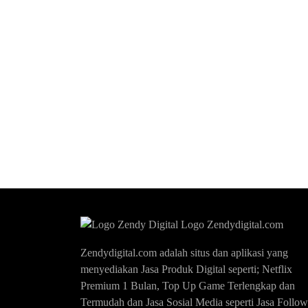
Zendydigital.com adalah situs dan aplikasi yang
menyediakan Jasa Produk Digital seperti; Netflix
Premium 1 Bulan, Top Up Game Terlengkap dan
Termudah dan Jasa Sosial Media seperti Jasa Follow