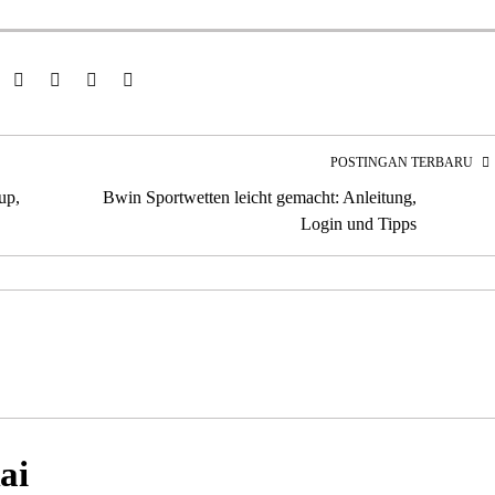
POSTINGAN TERBARU
up,
Bwin Sportwetten leicht gemacht: Anleitung,
Login und Tipps
ai