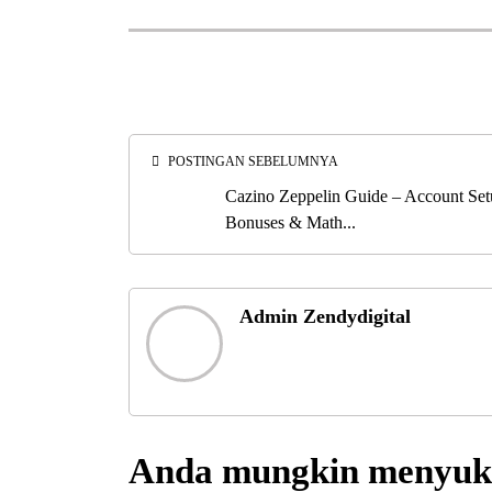
POSTINGAN SEBELUMNYA
Cazino Zeppelin Guide – Account Set
Bonuses & Math...
Admin Zendydigital
Anda mungkin menyuk