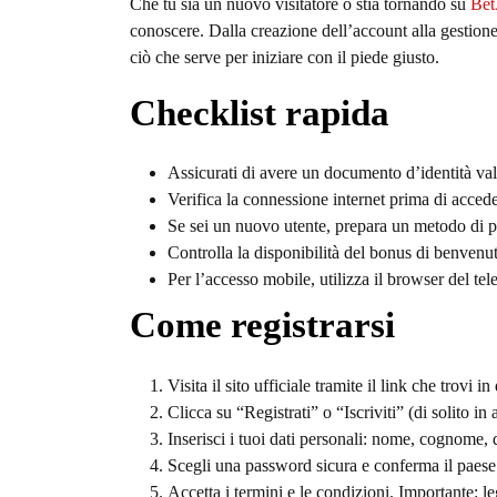
Che tu sia un nuovo visitatore o stia tornando su
Bet
conoscere. Dalla creazione dell’account alla gestione
ciò che serve per iniziare con il piede giusto.
Checklist rapida
Assicurati di avere un documento d’identità va
Verifica la connessione internet prima di accede
Se sei un nuovo utente, prepara un metodo di p
Controlla la disponibilità del bonus di benvenu
Per l’accesso mobile, utilizza il browser del tel
Come registrarsi
Visita il sito ufficiale tramite il link che trovi i
Clicca su “Registrati” o “Iscriviti” (di solito in a
Inserisci i tuoi dati personali: nome, cognome, 
Scegli una password sicura e conferma il paese d
Accetta i termini e le condizioni. Importante: l