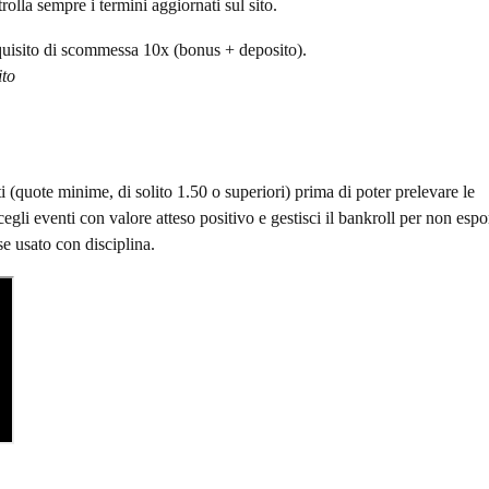
olla sempre i termini aggiornati sul sito.
isito di scommessa 10x (bonus + deposito).
ito
quote minime, di solito 1.50 o superiori) prima di poter prelevare le
egli eventi con valore atteso positivo e gestisci il bankroll per non espor
e usato con disciplina.