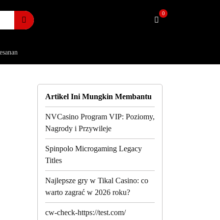
0
esanan
Artikel Ini Mungkin Membantu
NVCasino Program VIP: Poziomy,
Nagrody i Przywileje
Spinpolo Microgaming Legacy
Titles
Najlepsze gry w Tikal Casino: co
warto zagrać w 2026 roku?
cw-check-https://test.com/