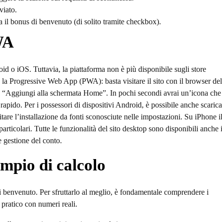
viato.
va il bonus di benvenuto (di solito tramite checkbox).
WA
d o iOS. Tuttavia, la piattaforma non è più disponibile sugli store
are la Progressive Web App (PWA): basta visitare il sito con il browser del
re “Aggiungi alla schermata Home”. In pochi secondi avrai un’icona che
pido. Per i possessori di dispositivi Android, è possibile anche scarica
litare l’installazione da fonti sconosciute nelle impostazioni. Su iPhone i
ticolari. Tutte le funzionalità del sito desktop sono disponibili anche 
 gestione del conto.
mpio di calcolo
di benvenuto. Per sfruttarlo al meglio, è fondamentale comprendere i
pratico con numeri reali.