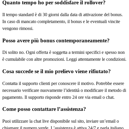
Quanto tempo ho per soddisfare il rollover?
Il tempo standard è di 30 giorni dalla data di attivazione del bonus.
In caso di mancato completamento, il bonus e le eventuali vincite
vengono rimossi.
Posso avere più bonus contemporaneamente?
Di solito no. Ogni offerta è soggetta a termini specifici e spesso non
è cumulabile con altre promozioni. Leggi attentamente le condizioni.
Cosa succede se il mio prelievo viene rifiutato?
Contatta il supporto clienti per conoscere il motivo. Potrebbe essere
necessario verificare nuovamente l’identità o modificare il metodo di
pagamento. Il supporto risponde entro 24 ore via email o chat.
Come posso contattare l’assistenza?
Puoi utilizzare la chat live disponibile sul sito, inviare un’email o
chiamare il numero verde. L’assistenza è attiva 24/7 e parla italiano.