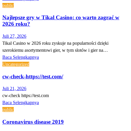
public
Najlepsze gry w Tikal Casino: co warto zagrać w
2026 roku?
Juli 27, 2026
Tikal Casino w 2026 roku zyskuje na popularności dzięki
szerokiemu asortymentowi gier, w tym slotów i gier na…
Baca Selengkapnya
Uncategorized
cw-check-https://test.com/
Juli 21, 2026
cw-check https://test.com
Baca Selengkapnya
public
Coronavirus disease 2019