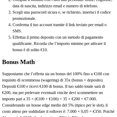
data di nascita, indirizzo email e numero di telefono.
Scegli una password sicura e, se richiesto, inserisci il codice
promozionale.
Conferma il tuo account tramite il link inviato per email o
SMS.
Effettua il primo deposito con un metodo di pagamento
qualificante. Ricorda che l’importo minimo per attivare il
bonus è di solito €10.
Bonus Math
Supponiamo che l’offerta sia un bonus del 100% fino a €100 con
requisito di scommessa (wagering) di 35x (bonus + deposito).
Depositi €100 e ricevi €100 di bonus. Il tuo saldo totale sarà di
€200, ma per prelevare eventuali vincite devi scommettere un
importo pari a 35 × (€100 + €100) = 35 × €200 = €7.000.
Considerando un house edge medio del 5% (tipico per le slot), il
costo atteso per soddisfare il rollover è: 7.000 × 0,05 = €350. Poiché