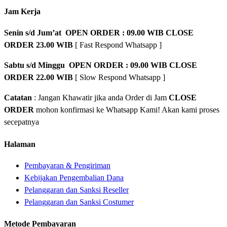
Jam Kerja
Senin s/d Jum’at OPEN ORDER : 09.00 WIB CLOSE
ORDER 23.00 WIB
[ Fast Respond Whatsapp ]
Sabtu s/d Minggu OPEN ORDER : 09.00 WIB CLOSE
ORDER 22.00 WIB
[ Slow Respond Whatsapp ]
Catatan
: Jangan Khawatir jika anda Order di Jam
CLOSE
ORDER
mohon konfirmasi ke Whatsapp Kami! Akan kami proses
secepatnya
Halaman
Pembayaran & Pengiriman
Kebijakan Pengembalian Dana
Pelanggaran dan Sanksi Reseller
Pelanggaran dan Sanksi Costumer
Metode Pembayaran