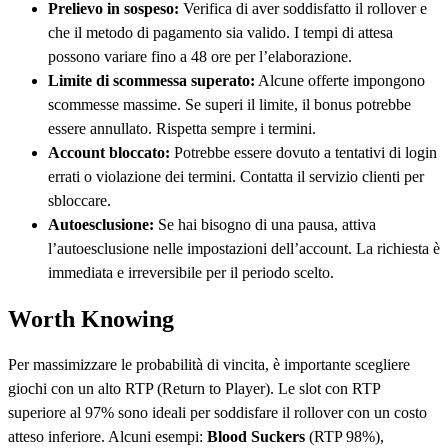
Prelievo in sospeso:
Verifica di aver soddisfatto il rollover e
che il metodo di pagamento sia valido. I tempi di attesa
possono variare fino a 48 ore per l’elaborazione.
Limite di scommessa superato:
Alcune offerte impongono
scommesse massime. Se superi il limite, il bonus potrebbe
essere annullato. Rispetta sempre i termini.
Account bloccato:
Potrebbe essere dovuto a tentativi di login
errati o violazione dei termini. Contatta il servizio clienti per
sbloccare.
Autoesclusione:
Se hai bisogno di una pausa, attiva
l’autoesclusione nelle impostazioni dell’account. La richiesta è
immediata e irreversibile per il periodo scelto.
Worth Knowing
Per massimizzare le probabilità di vincita, è importante scegliere
giochi con un alto RTP (Return to Player). Le slot con RTP
superiore al 97% sono ideali per soddisfare il rollover con un costo
atteso inferiore. Alcuni esempi:
Blood Suckers
(RTP 98%),