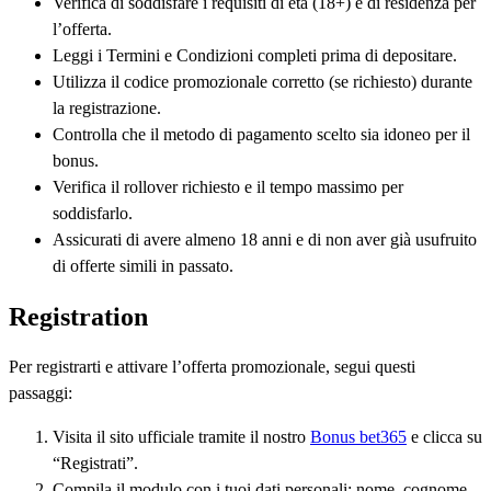
Verifica di soddisfare i requisiti di età (18+) e di residenza per
l’offerta.
Leggi i Termini e Condizioni completi prima di depositare.
Utilizza il codice promozionale corretto (se richiesto) durante
la registrazione.
Controlla che il metodo di pagamento scelto sia idoneo per il
bonus.
Verifica il rollover richiesto e il tempo massimo per
soddisfarlo.
Assicurati di avere almeno 18 anni e di non aver già usufruito
di offerte simili in passato.
Registration
Per registrarti e attivare l’offerta promozionale, segui questi
passaggi:
Visita il sito ufficiale tramite il nostro
Bonus bet365
e clicca su
“Registrati”.
Compila il modulo con i tuoi dati personali: nome, cognome,