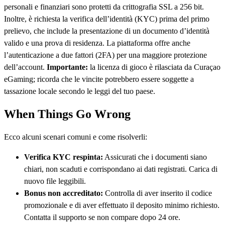
personali e finanziari sono protetti da crittografia SSL a 256 bit.
Inoltre, è richiesta la verifica dell’identità (KYC) prima del primo
prelievo, che include la presentazione di un documento d’identità
valido e una prova di residenza. La piattaforma offre anche
l’autenticazione a due fattori (2FA) per una maggiore protezione
dell’account.
Importante:
la licenza di gioco è rilasciata da Curaçao
eGaming; ricorda che le vincite potrebbero essere soggette a
tassazione locale secondo le leggi del tuo paese.
When Things Go Wrong
Ecco alcuni scenari comuni e come risolverli:
Verifica KYC respinta:
Assicurati che i documenti siano
chiari, non scaduti e corrispondano ai dati registrati. Carica di
nuovo file leggibili.
Bonus non accreditato:
Controlla di aver inserito il codice
promozionale e di aver effettuato il deposito minimo richiesto.
Contatta il supporto se non compare dopo 24 ore.