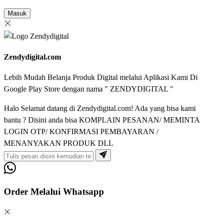
Masuk
Zendydigital.com
Lebih Mudah Belanja Produk Digital melalui Aplikasi Kami Di
Google Play Store dengan nama " ZENDYDIGITAL "
Halo Selamat datang di Zendydigital.com! Ada yang bisa kami
bantu ? Disini anda bisa KOMPLAIN PESANAN/ MEMINTA
LOGIN OTP/ KONFIRMASI PEMBAYARAN /
MENANYAKAN PRODUK DLL
Order Melalui Whatsapp