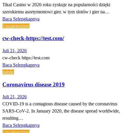
Tikal Casino w 2026 roku zyskuje na popularności dzięki
szerokiemu asortymentowi gier, w tym slotów i gier na…
Baca Selengkapnya
Uncategorized
cw-check-https://test.com/
Juli 21, 2026
cw-check https://test.com
Baca Selengkapnya
public
Coronavirus disease 2019
Juli 21, 2026
COVID-19 is a contagious disease caused by the coronavirus
SARS-CoV-2. In January 2020, the disease spread worldwide,
resulting…
Baca Selengkapnya
Uncategorized