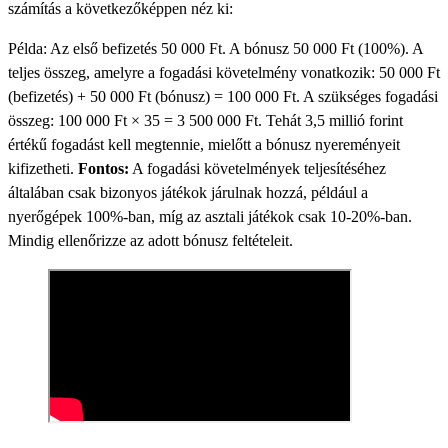
számítás a következőképpen néz ki:
Példa: Az első befizetés 50 000 Ft. A bónusz 50 000 Ft (100%). A
teljes összeg, amelyre a fogadási követelmény vonatkozik: 50 000 Ft
(befizetés) + 50 000 Ft (bónusz) = 100 000 Ft. A szükséges fogadási
összeg: 100 000 Ft × 35 = 3 500 000 Ft. Tehát 3,5 millió forint
értékű fogadást kell megtennie, mielőtt a bónusz nyereményeit
kifizetheti.
Fontos:
A fogadási követelmények teljesítéséhez
általában csak bizonyos játékok járulnak hozzá, például a
nyerőgépek 100%-ban, míg az asztali játékok csak 10-20%-ban.
Mindig ellenőrizze az adott bónusz feltételeit.