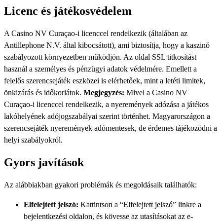
Licenc és játékosvédelem
A Casino NV Curaçao-i licenccel rendelkezik (általában az
Antillephone N.V. által kibocsátott), ami biztosítja, hogy a kaszinó
szabályozott környezetben működjön. Az oldal SSL titkosítást
használ a személyes és pénzügyi adatok védelmére. Emellett a
felelős szerencsejáték eszközei is elérhetőek, mint a letéti limitek,
önkizárás és időkorlátok.
Megjegyzés:
Mivel a Casino NV
Curaçao-i licenccel rendelkezik, a nyeremények adózása a játékos
lakóhelyének adójogszabályai szerint történhet. Magyarországon a
szerencsejáték nyeremények adómentesek, de érdemes tájékozódni a
helyi szabályokról.
Gyors javítások
Az alábbiakban gyakori problémák és megoldásaik találhatók:
Elfelejtett jelszó:
Kattintson a “Elfelejtett jelszó” linkre a
bejelentkezési oldalon, és kövesse az utasításokat az e-