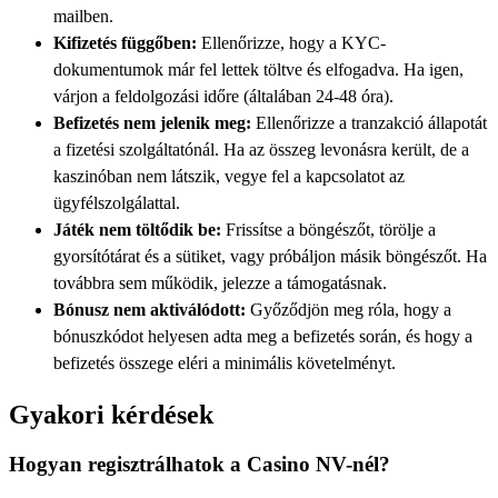
mailben.
Kifizetés függőben:
Ellenőrizze, hogy a KYC-
dokumentumok már fel lettek töltve és elfogadva. Ha igen,
várjon a feldolgozási időre (általában 24-48 óra).
Befizetés nem jelenik meg:
Ellenőrizze a tranzakció állapotát
a fizetési szolgáltatónál. Ha az összeg levonásra került, de a
kaszinóban nem látszik, vegye fel a kapcsolatot az
ügyfélszolgálattal.
Játék nem töltődik be:
Frissítse a böngészőt, törölje a
gyorsítótárat és a sütiket, vagy próbáljon másik böngészőt. Ha
továbbra sem működik, jelezze a támogatásnak.
Bónusz nem aktiválódott:
Győződjön meg róla, hogy a
bónuszkódot helyesen adta meg a befizetés során, és hogy a
befizetés összege eléri a minimális követelményt.
Gyakori kérdések
Hogyan regisztrálhatok a Casino NV-nél?