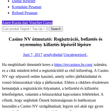
Daftar Reseller
Komplain Pesanan
Refund Pesanan
Agen Kuota dan Voucher Game
Search
Casino NV útmutató: Regisztráció, befizetés és
nyeremény kifizetés lépésről lépésre
Juni 7, 2017
zendydigital
Uncategorized
,
Ha megbízható útmutatót keres a
https://nvcasinos.br.com/
számára,
ez a cikk mindent lefed a regisztrációtól az első kifizetésig. A Casino
NV egy népszerű online kaszinó, amely széles játékkínálattal és
vonzó bónuszokkal várja a játékosokat. Ebben a cikkben részletesen
bemutatjuk a regisztrációs folyamatot, a befizetési és kifizetési
lehetőségeket, valamint a bónuszokkal kapcsolatos feltételeket. A
célunk, hogy segítsünk Önnek biztonságosan és hatékonyan
használni a Casino NV szolgáltatásait, legyen szó akár egy gyors