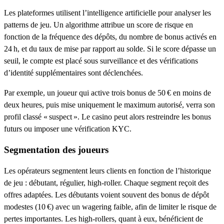
Les plateformes utilisent l’intelligence artificielle pour analyser les
patterns de jeu. Un algorithme attribue un score de risque en
fonction de la fréquence des dépôts, du nombre de bonus activés en
24 h, et du taux de mise par rapport au solde. Si le score dépasse un
seuil, le compte est placé sous surveillance et des vérifications
d’identité supplémentaires sont déclenchées.
Par exemple, un joueur qui active trois bonus de 50 € en moins de
deux heures, puis mise uniquement le maximum autorisé, verra son
profil classé « suspect ». Le casino peut alors restreindre les bonus
futurs ou imposer une vérification KYC.
Segmentation des joueurs
Les opérateurs segmentent leurs clients en fonction de l’historique
de jeu : débutant, régulier, high‑roller. Chaque segment reçoit des
offres adaptées. Les débutants voient souvent des bonus de dépôt
modestes (10 €) avec un wagering faible, afin de limiter le risque de
pertes importantes. Les high‑rollers, quant à eux, bénéficient de