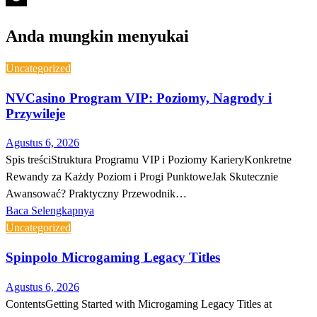
Anda mungkin menyukai
Uncategorized
NVCasino Program VIP: Poziomy, Nagrody i
Przywileje
Agustus 6, 2026
Spis treściStruktura Programu VIP i Poziomy KarieryKonkretne
Rewandy za Każdy Poziom i Progi PunktoweJak Skutecznie
Awansować? Praktyczny Przewodnik…
Baca Selengkapnya
Uncategorized
Spinpolo Microgaming Legacy Titles
Agustus 6, 2026
ContentsGetting Started with Microgaming Legacy Titles at