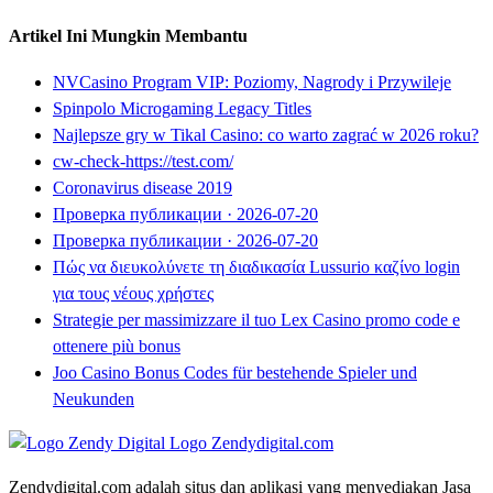
Artikel Ini Mungkin Membantu
NVCasino Program VIP: Poziomy, Nagrody i Przywileje
Spinpolo Microgaming Legacy Titles
Najlepsze gry w Tikal Casino: co warto zagrać w 2026 roku?
cw-check-https://test.com/
Coronavirus disease 2019
Проверка публикации · 2026-07-20
Проверка публикации · 2026-07-20
Πώς να διευκολύνετε τη διαδικασία Lussurio καζίνο login
για τους νέους χρήστες
Strategie per massimizzare il tuo Lex Casino promo code e
ottenere più bonus
Joo Casino Bonus Codes für bestehende Spieler und
Neukunden
Zendydigital.com adalah situs dan aplikasi yang menyediakan Jasa