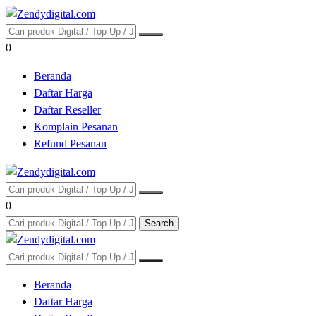
0
Beranda
Daftar Harga
Daftar Reseller
Komplain Pesanan
Refund Pesanan
0
Search
Beranda
Daftar Harga