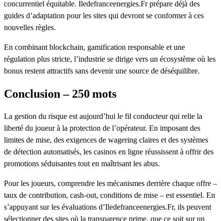
concurrentiel équitable. Iledefranceenergies.Fr prépare déjà des
guides d’adaptation pour les sites qui devront se conformer à ces
nouvelles règles.
En combinant blockchain, gamification responsable et une
régulation plus stricte, l’industrie se dirige vers un écosystème où les
bonus restent attractifs sans devenir une source de déséquilibre.
Conclusion – 250 mots
La gestion du risque est aujourd’hui le fil conducteur qui relie la
liberté du joueur à la protection de l’opérateur. En imposant des
limites de mise, des exigences de wagering claires et des systèmes
de détection automatisés, les casinos en ligne réussissent à offrir des
promotions séduisantes tout en maîtrisant les abus.
Pour les joueurs, comprendre les mécanismes derrière chaque offre –
taux de contribution, cash‑out, conditions de mise – est essentiel. En
s’appuyant sur les évaluations d’Iledefranceenergies.Fr, ils peuvent
sélectionner des sites où la transparence prime, que ce soit sur un