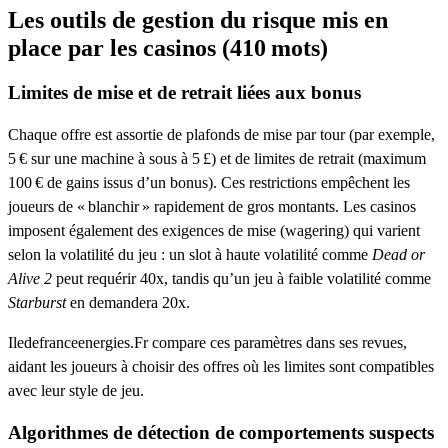
Les outils de gestion du risque mis en
place par les casinos (410 mots)
Limites de mise et de retrait liées aux bonus
Chaque offre est assortie de plafonds de mise par tour (par exemple,
5 € sur une machine à sous à 5 £) et de limites de retrait (maximum
100 € de gains issus d’un bonus). Ces restrictions empêchent les
joueurs de « blanchir » rapidement de gros montants. Les casinos
imposent également des exigences de mise (wagering) qui varient
selon la volatilité du jeu : un slot à haute volatilité comme
Dead or
Alive 2
peut requérir 40x, tandis qu’un jeu à faible volatilité comme
Starburst
en demandera 20x.
Iledefranceenergies.Fr compare ces paramètres dans ses revues,
aidant les joueurs à choisir des offres où les limites sont compatibles
avec leur style de jeu.
Algorithmes de détection de comportements suspects