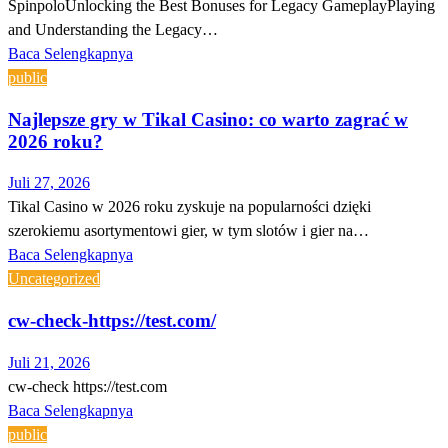
SpinpoloUnlocking the Best Bonuses for Legacy GameplayPlaying
and Understanding the Legacy…
Baca Selengkapnya
public
Najlepsze gry w Tikal Casino: co warto zagrać w
2026 roku?
Juli 27, 2026
Tikal Casino w 2026 roku zyskuje na popularności dzięki
szerokiemu asortymentowi gier, w tym slotów i gier na…
Baca Selengkapnya
Uncategorized
cw-check-https://test.com/
Juli 21, 2026
cw-check https://test.com
Baca Selengkapnya
public