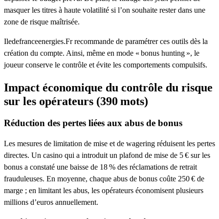
masquer les titres à haute volatilité si l’on souhaite rester dans une
zone de risque maîtrisée.
Iledefranceenergies.Fr recommande de paramétrer ces outils dès la
création du compte. Ainsi, même en mode « bonus hunting », le
joueur conserve le contrôle et évite les comportements compulsifs.
Impact économique du contrôle du risque
sur les opérateurs (390 mots)
Réduction des pertes liées aux abus de bonus
Les mesures de limitation de mise et de wagering réduisent les pertes
directes. Un casino qui a introduit un plafond de mise de 5 € sur les
bonus a constaté une baisse de 18 % des réclamations de retrait
frauduleuses. En moyenne, chaque abus de bonus coûte 250 € de
marge ; en limitant les abus, les opérateurs économisent plusieurs
millions d’euros annuellement.