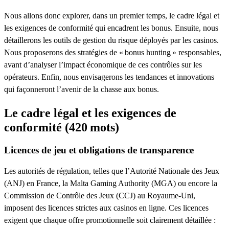
Nous allons donc explorer, dans un premier temps, le cadre légal et
les exigences de conformité qui encadrent les bonus. Ensuite, nous
détaillerons les outils de gestion du risque déployés par les casinos.
Nous proposerons des stratégies de « bonus hunting » responsables,
avant d’analyser l’impact économique de ces contrôles sur les
opérateurs. Enfin, nous envisagerons les tendances et innovations
qui façonneront l’avenir de la chasse aux bonus.
Le cadre légal et les exigences de
conformité (420 mots)
Licences de jeu et obligations de transparence
Les autorités de régulation, telles que l’Autorité Nationale des Jeux
(ANJ) en France, la Malta Gaming Authority (MGA) ou encore la
Commission de Contrôle des Jeux (CCJ) au Royaume-Uni,
imposent des licences strictes aux casinos en ligne. Ces licences
exigent que chaque offre promotionnelle soit clairement détaillée :