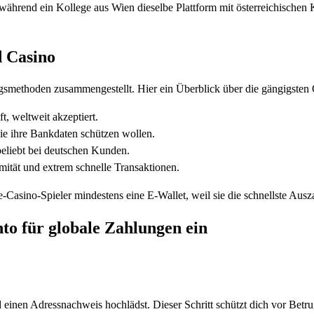
 während ein Kollege aus Wien dieselbe Plattform mit österreichischen
d Casino
ngsmethoden zusammengestellt. Hier ein Überblick über die gängigsten
t, weltweit akzeptiert.
 die ihre Bankdaten schützen wollen.
liebt bei deutschen Kunden.
ität und extrem schnelle Transaktionen.
‑Casino‑Spieler mindestens eine E‑Wallet, weil sie die schnellste Ausz
nto für globale Zahlungen ein
d einen Adressnachweis hochlädst. Dieser Schritt schützt dich vor Betru