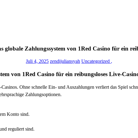
s globale Zahlungssystem von 1Red Casino für ein rei
Juli 4, 2025
zendijuliansyah
Uncategorized
,
tem von 1Red Casino für ein reibungsloses Live‑Casin
‑Casinos. Ohne schnelle Ein‑ und Auszahlungen verliert das Spiel schn
ehrsprachige Zahlungsoptionen.
nem Konto sind.
nd reguliert sind.