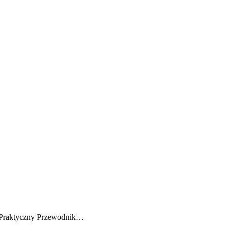
? Praktyczny Przewodnik…