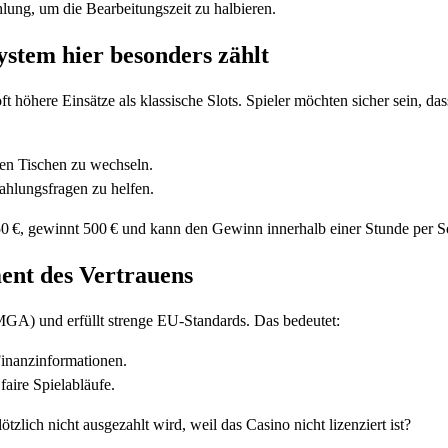
ung, um die Bearbeitungszeit zu halbieren.
stem hier besonders zählt
 höhere Einsätze als klassische Slots. Spieler möchten sicher sein, das
nen Tischen zu wechseln.
ahlungsfragen zu helfen.
 50 €, gewinnt 500 € und kann den Gewinn innerhalb einer Stunde per S
ent des Vertrauens
MGA) und erfüllt strenge EU‑Standards. Das bedeutet:
Finanzinformationen.
aire Spielabläufe.
lich nicht ausgezahlt wird, weil das Casino nicht lizenziert ist?