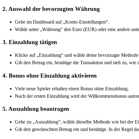
2. Auswahl der bevorzugten Währung
Gehe im Dashboard auf „Konto‑Einstellungen“.
Wähle unter „Währung“ den Euro (EUR) oder eine andere unte
3. Einzahlung tätigen
Klicke auf „Einzahlung“ und wähle deine bevorzugte Methode (z
Gib den Betrag ein, bestätige die Transaktion und sieh zu, wie d
4. Bonus ohne Einzahlung aktivieren
Viele neue Spieler erhalten einen Bonus ohne Einzahlung.
Nach der ersten Einzahlung wird der Willkommensbonus autom
5. Auszahlung beantragen
Gehe zu „Auszahlung“, wähle dieselbe Methode wie bei der Ein
Gib den gewünschten Betrag ein und bestätige. In der Regel d