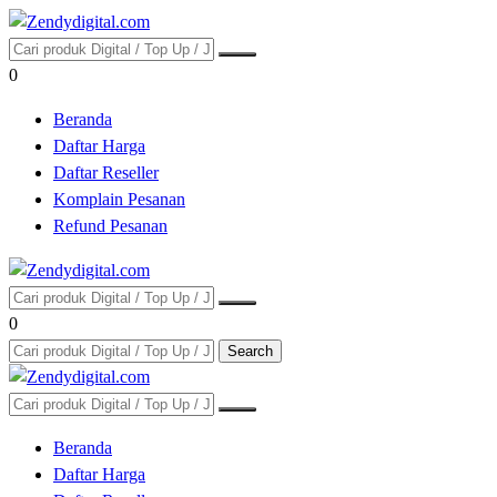
0
Beranda
Daftar Harga
Daftar Reseller
Komplain Pesanan
Refund Pesanan
0
Search
Beranda
Daftar Harga