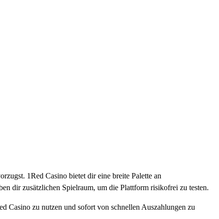
zugst. 1Red Casino bietet dir eine breite Palette an
ir zusätzlichen Spielraum, um die Plattform risikofrei zu testen.
Red Casino zu nutzen und sofort von schnellen Auszahlungen zu