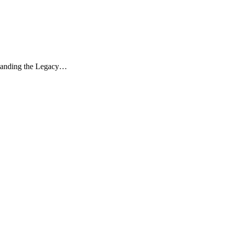
standing the Legacy…