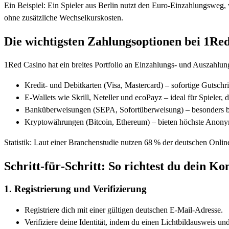
Ein Beispiel: Ein Spieler aus Berlin nutzt den Euro‑Einzahlungsweg,
ohne zusätzliche Wechselkurskosten.
Die wichtigsten Zahlungsoptionen bei 1Re
1Red Casino hat ein breites Portfolio an Einzahlungs‑ und Auszahlu
Kredit‑ und Debitkarten (Visa, Mastercard) – sofortige Gutschrif
E‑Wallets wie Skrill, Neteller und ecoPayz – ideal für Spieler,
Banküberweisungen (SEPA, Sofortüberweisung) – besonders be
Kryptowährungen (Bitcoin, Ethereum) – bieten höchste Anonym
Statistik: Laut einer Branchenstudie nutzen 68 % der deutschen Online
Schritt‑für‑Schritt: So richtest du dein Ko
1. Registrierung und Verifizierung
Registriere dich mit einer gültigen deutschen E‑Mail‑Adresse.
Verifiziere deine Identität, indem du einen Lichtbildausweis un