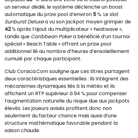
un serveur dédié, le système déclenche un boost
automatique du prize pool d’environ
5
%. Le slot
Sunburst Deluxe
a vu son jackpot moyen grimper de
42
% après l’ajout du multiplicateur « heatwave »,
tandis que
Caribbean Poker
a bénéficié d’un tournoi
spécial « Beach Table » offrant un prize pool
additionnel lié au nombre d’heures d’ensoleillement
cumulé par chaque participant.
Club Corsica.Com souligne que ces titres partagent
deux caractéristiques essentielles : ils intègrent des
mécanismes dynamiques liés à la météo et ils
affichent un RTP supérieur à 94 % pour compenser
l’augmentation naturelle du risque due aux jackpots
élevés. Les joueurs avisés profitent donc non
seulement du facteur chance mais aussi d’une
structure mathématique favorable pendant la
saison chaude.