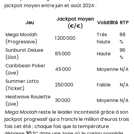
jackpot moyen entre juin et août 2024 :
Jackpot moyen
Jeu
Volatilité
RTP
(€/€)
Mega Moolah
Très
88
1 200 000
(Progressive)
haute
%
Sunburst Deluxe
96
85 000
Haute
(Slot)
%
Caribbean Poker
45 000
Moyenne
N/A
(Live)
Summer Lotto
250 000
Faible
N/A
(Ticket)
Heatwave Roulette
30 000
Moyenne
N/A
(Live)
Mega Moolah
reste le leader incontesté grâce à son
jackpot progressif qui a franchi le million d’euros trois
fois cet été ; chaque fois que la température
dépasse
30
°C dans une zone où le casino possède