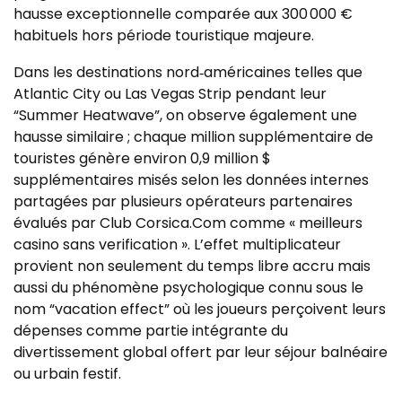
hausse exceptionnelle comparée aux 300 000 €
habituels hors période touristique majeure.
Dans les destinations nord‑américaines telles que
Atlantic City ou Las Vegas Strip pendant leur
“Summer Heatwave”, on observe également une
hausse similaire ; chaque million supplémentaire de
touristes génère environ 0,9 million $
supplémentaires misés selon les données internes
partagées par plusieurs opérateurs partenaires
évalués par Club Corsica.Com comme « meilleurs
casino sans verification ». L’effet multiplicateur
provient non seulement du temps libre accru mais
aussi du phénomène psychologique connu sous le
nom “vacation effect” où les joueurs perçoivent leurs
dépenses comme partie intégrante du
divertissement global offert par leur séjour balnéaire
ou urbain festif.