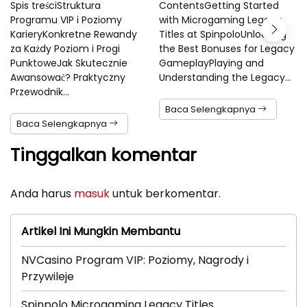
Spis treściStruktura
ContentsGetting Started
Programu VIP i Poziomy
with Microgaming Legacy
KarieryKonkretne Rewandy
Titles at SpinpoloUnlocking
za Każdy Poziom i Progi
the Best Bonuses for Legacy
PunktoweJak Skutecznie
GameplayPlaying and
Awansować? Praktyczny
Understanding the Legacy…
Przewodnik…
Baca Selengkapnya
Baca Selengkapnya
Tinggalkan komentar
Anda harus
masuk
untuk berkomentar.
Artikel Ini Mungkin Membantu
NVCasino Program VIP: Poziomy, Nagrody i
Przywileje
Spinpolo Microgaming Legacy Titles