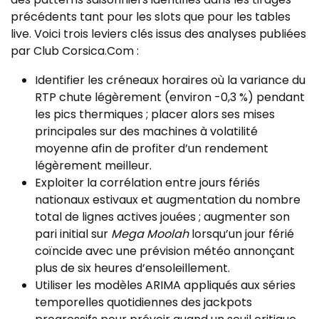
précédents tant pour les slots que pour les tables
live. Voici trois leviers clés issus des analyses publiées
par Club Corsica.Com :
Identifier les créneaux horaires où la variance du
RTP chute légèrement (environ -0,3 %) pendant
les pics thermiques ; placer alors ses mises
principales sur des machines à volatilité
moyenne afin de profiter d’un rendement
légèrement meilleur.
Exploiter la corrélation entre jours fériés
nationaux estivaux et augmentation du nombre
total de lignes actives jouées ; augmenter son
pari initial sur
Mega Moolah
lorsqu’un jour férié
coïncide avec une prévision météo annonçant
plus de six heures d’ensoleillement.
Utiliser les modèles ARIMA appliqués aux séries
temporelles quotidiennes des jackpots