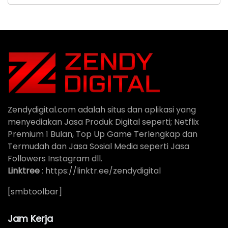
Zendydigital.com adalah situs dan aplikasi yang
menyediakan Jasa Produk Digital seperti; Netflix
Premium 1 Bulan, Top Up Game Terlengkap dan
Termudah dan Jasa Sosial Media seperti Jasa
Followers Instagram dll.
Linktree
:
https://linktr.ee/zendydigital
[smbtoolbar]
Jam Kerja