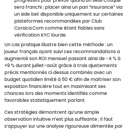
progressifs pour prévoir quand un seuil critique
sera franchi ; placer ainsi un pari “insurance” via
un side bet disponible uniquement sur certaines
plateformes recommandées par Club
Corsica.Com comme étant fiables sans
vérification KYC lourde.
Un cas pratique illustre bien cette méthode : un
joueur français ayant suivi ces recommandations a
augmenté son ROI mensuel passant ainsi de -4 % à
+9 % durant juillet–août grâce à trois ajustements
précis mentionnés ci‑dessus combinés avec un
budget quotidien limité à 50 € afin de maîtriser son
exposition financière tout en maximisant ses
chances lors des moments identifiés comme
favorables statistiquement parlant.
Ces stratégies démontrent qu’une simple
observation intuitive n’est plus suffisante ; il faut
s’appuyer sur une analyse rigoureuse alimentée par