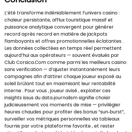
L’été transforme indéniablement l’univers casino :
chaleur persistante, afflux touristique massif et
puissance analytique convergent pour générer
record après record en matière de jackpots
flamboyants et of­fres promotionnelles éclatantes .
Les données collectées en temps réel permettent
aujourd’hui aux opérateurs — souvent évalués par
Club Corsica.Com comme parmi les meilleurs casino
sans verification — d’ajuster instantanément leurs
campagnes afin d’attirer chaque joueur exposé au
soleil brûlant tout en maximisant leur rentabilité
interne . Pour vous , joueur avisé , exploiter ces
insights issus du data‑journalism signifie choisir
judicieusement vos moments de mise — privilégier
heures chaudes pour profiter des bonus “sun‑burst”,
surveiller vos métriques personnelles via tableaux
fournis par votre plateforme favorite , et rester