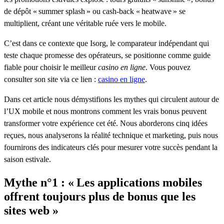
de dépôt « summer splash » ou cash‑back « heatwave » se
multiplient, créant une véritable ruée vers le mobile.
C’est dans ce contexte que Isorg, le comparateur indépendant qui
teste chaque promesse des opérateurs, se positionne comme guide
fiable pour choisir le meilleur
casino en ligne
. Vous pouvez
consulter son site via ce lien :
casino en ligne
.
Dans cet article nous démystifions les mythes qui circulent autour de
l’UX mobile et nous montrons comment les vrais bonus peuvent
transformer votre expérience cet été. Nous aborderons cinq idées
reçues, nous analyserons la réalité technique et marketing, puis nous
fournirons des indicateurs clés pour mesurer votre succès pendant la
saison estivale.
Mythe n°1 : « Les applications mobiles
offrent toujours plus de bonus que les
sites web »