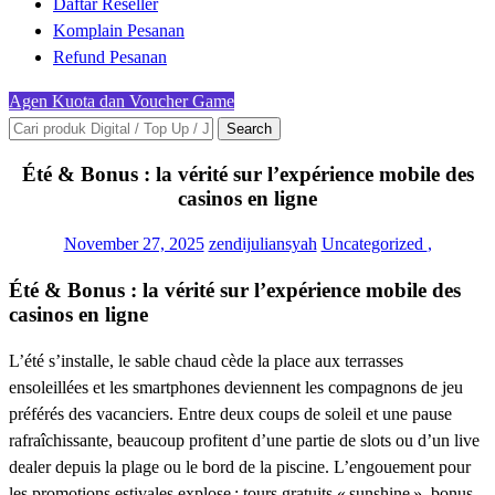
Daftar Reseller
Komplain Pesanan
Refund Pesanan
Agen Kuota dan Voucher Game
Search
Été & Bonus : la vérité sur l’expérience mobile des
casinos en ligne
November 27, 2025
zendijuliansyah
Uncategorized
,
Été & Bonus : la vérité sur l’expérience mobile des
casinos en ligne
L’été s’installe, le sable chaud cède la place aux terrasses
ensoleillées et les smartphones deviennent les compagnons de jeu
préférés des vacanciers. Entre deux coups de soleil et une pause
rafraîchissante, beaucoup profitent d’une partie de slots ou d’un live
dealer depuis la plage ou le bord de la piscine. L’engouement pour
les promotions estivales explose : tours gratuits « sunshine », bonus