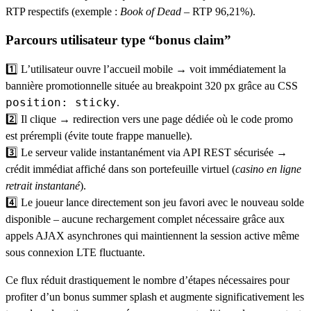
RTP respectifs (exemple :
Book of Dead
– RTP 96,21%).
Parcours utilisateur type “bonus claim”
1️⃣ L’utilisateur ouvre l’accueil mobile → voit immédiatement la
bannière promotionnelle située au breakpoint 320 px grâce au CSS
position: sticky
.
2️⃣ Il clique → redirection vers une page dédiée où le code promo
est prérempli (évite toute frappe manuelle).
3️⃣ Le serveur valide instantanément via API REST sécurisée →
crédit immédiat affiché dans son portefeuille virtuel (
casino en ligne
retrait instantané
).
4️⃣ Le joueur lance directement son jeu favori avec le nouveau solde
disponible – aucune rechargement complet nécessaire grâce aux
appels AJAX asynchrones qui maintiennent la session active même
sous connexion LTE fluctuante.
Ce flux réduit drastiquement le nombre d’étapes nécessaires pour
profiter d’un bonus summer splash et augmente significativement les