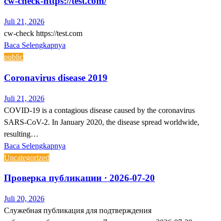
cw-check-https://test.com/
Juli 21, 2026
cw-check https://test.com
Baca Selengkapnya
public
Coronavirus disease 2019
Juli 21, 2026
COVID-19 is a contagious disease caused by the coronavirus
SARS-CoV-2. In January 2020, the disease spread worldwide,
resulting…
Baca Selengkapnya
Uncategorized
Проверка публикации · 2026-07-20
Juli 20, 2026
Служебная публикация для подтверждения