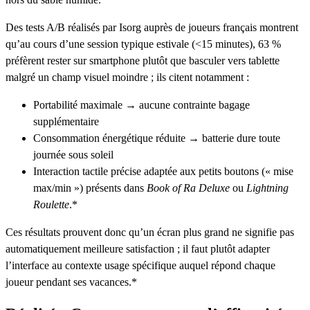
Des tests A/B réalisés par Isorg auprès de joueurs français montrent
qu’au cours d’une session typique estivale (<15 minutes), 63 %
préfèrent rester sur smartphone plutôt que basculer vers tablette
malgré un champ visuel moindre ; ils citent notamment :
Portabilité maximale → aucune contrainte bagage
supplémentaire
Consommation énergétique réduite → batterie dure toute
journée sous soleil
Interaction tactile précise adaptée aux petits boutons (« mise
max/min ») présents dans
Book of Ra Deluxe
ou
Lightning
Roulette
.*
Ces résultats prouvent donc qu’un écran plus grand ne signifie pas
automatiquement meilleure satisfaction ; il faut plutôt adapter
l’interface au contexte usage spécifique auquel répond chaque
joueur pendant ses vacances.*