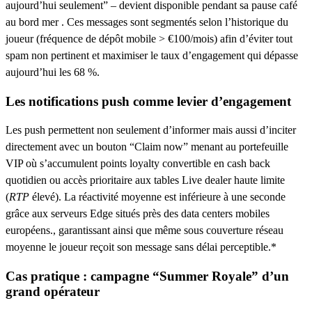
aujourd’hui seulement” – devient disponible pendant sa pause café
au bord mer . Ces messages sont segmentés selon l’historique du
joueur (fréquence de dépôt mobile > €100/mois) afin d’éviter tout
spam non pertinent et maximiser le taux d’engagement qui dépasse
aujourd’hui les 68 %.
Les notifications push comme levier d’engagement
Les push permettent non seulement d’informer mais aussi d’inciter
directement avec un bouton “Claim now” menant au portefeuille
VIP où s’accumulent points loyalty convertible en cash back
quotidien ou accès prioritaire aux tables Live dealer haute limite
(
RTP
élevé). La réactivité moyenne est inférieure à une seconde
grâce aux serveurs Edge situés près des data centers mobiles
européens., garantissant ainsi que même sous couverture réseau
moyenne le joueur reçoit son message sans délai perceptible.*
Cas pratique : campagne “Summer Royale” d’un
grand opérateur