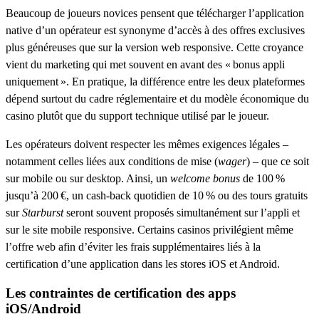
Beaucoup de joueurs novices pensent que télécharger l’application
native d’un opérateur est synonyme d’accès à des offres exclusives
plus généreuses que sur la version web responsive. Cette croyance
vient du marketing qui met souvent en avant des « bonus appli
uniquement ». En pratique, la différence entre les deux plateformes
dépend surtout du cadre réglementaire et du modèle économique du
casino plutôt que du support technique utilisé par le joueur.
Les opérateurs doivent respecter les mêmes exigences légales –
notamment celles liées aux conditions de mise (
wager
) – que ce soit
sur mobile ou sur desktop. Ainsi, un
welcome bonus
de 100 %
jusqu’à 200 €, un cash‑back quotidien de 10 % ou des tours gratuits
sur
Starburst
seront souvent proposés simultanément sur l’appli et
sur le site mobile responsive. Certains casinos privilégient même
l’offre web afin d’éviter les frais supplémentaires liés à la
certification d’une application dans les stores iOS et Android.
Les contraintes de certification des apps
iOS/Android