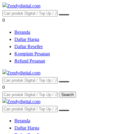
0
Beranda
Daftar Harga
Daftar Reseller
Komplain Pesanan
Refund Pesanan
0
Search
Beranda
Daftar Harga