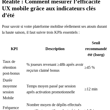
Réalité : Comment mesurer l’efficacité
UX mobile grâce aux indicateurs clés
d’été
Pour savoir si votre plateforme mobilise réellement ses atouts durant
la haute saison, il faut suivre trois KPIs essentiels :
Seuil
KPI
Description
recommandé
été (Isorg)
Taux de
% joueurs revenant ≥48h après avoir
rétention
≥45 %
reçu/un claimé bonus
post‑bonus
Durée
moyenne
Temps moyen passé par session
≥12 min
session
après activation promotionnelle
Mobile
Nombre moyen de dépôts effectués
Fréquence