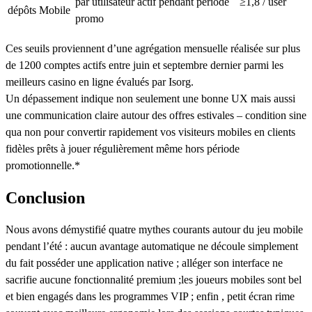
par utilisateur actif pendant période
≥1,8 / user
dépôts Mobile
promo
Ces seuils proviennent d’une agrégation mensuelle réalisée sur plus
de 1200 comptes actifs entre juin et septembre dernier parmi les
meilleurs casino en ligne évalués par Isorg.
Un dépassement indique non seulement une bonne UX mais aussi
une communication claire autour des offres estivales – condition sine
qua non pour convertir rapidement vos visiteurs mobiles en clients
fidèles prêts à jouer régulièrement même hors période
promotionnelle.*
Conclusion
Nous avons démystifié quatre mythes courants autour du jeu mobile
pendant l’été : aucun avantage automatique ne découle simplement
du fait posséder une application native ; alléger son interface ne
sacrifie aucune fonctionnalité premium ;les joueurs mobiles sont bel
et bien engagés dans les programmes VIP ; enfin , petit écran rime