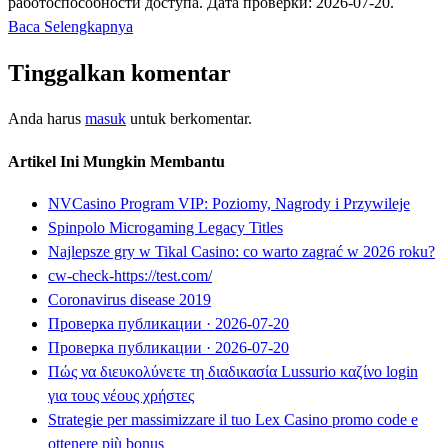
работоспособности доступа. Дата проверки: 2026-07-20.
Baca Selengkapnya
Tinggalkan komentar
Anda harus
masuk
untuk berkomentar.
Artikel Ini Mungkin Membantu
NVCasino Program VIP: Poziomy, Nagrody i Przywileje
Spinpolo Microgaming Legacy Titles
Najlepsze gry w Tikal Casino: co warto zagrać w 2026 roku?
cw-check-https://test.com/
Coronavirus disease 2019
Проверка публикации · 2026-07-20
Проверка публикации · 2026-07-20
Πώς να διευκολύνετε τη διαδικασία Lussurio καζίνο login
για τους νέους χρήστες
Strategie per massimizzare il tuo Lex Casino promo code e
ottenere più bonus