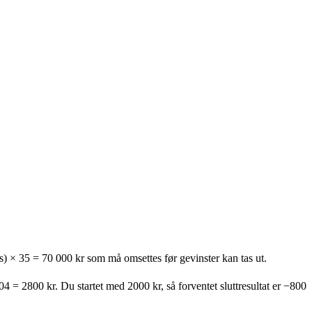
) × 35 = 70 000 kr som må omsettes før gevinster kan tas ut.
4 = 2800 kr. Du startet med 2000 kr, så forventet sluttresultat er −800