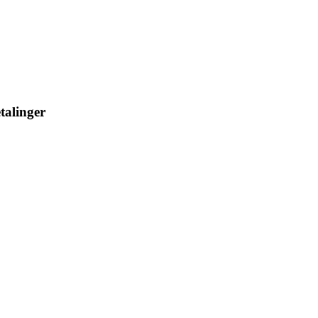
talinger