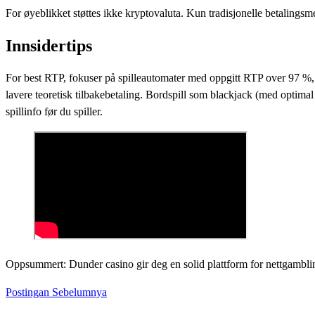
For øyeblikket støttes ikke kryptovaluta. Kun tradisjonelle betalingsme
Innsidertips
For best RTP, fokuser på spilleautomater med oppgitt RTP over 97 %
lavere teoretisk tilbakebetaling. Bordspill som blackjack (med optimal
spillinfo før du spiller.
Oppsummert: Dunder casino gir deg en solid plattform for nettgamblin
Postingan Sebelumnya