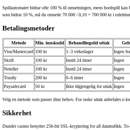
Spillautomater bidrar ofte 100 % til omsetningen, mens bordspill kan b
som bidrar 10 %, må du omsette 70 000 / 0,10 = 700 000 kr i rulettinn
Betalingsmetoder
Metode
Min. innskudd
Behandlingstid uttak
Geb
Visa/Mastercard
100 kr
1–3 virkedager
Ingen fra
Skrill
100 kr
Inntil 24 timer
Ingen
Neteller
100 kr
Inntil 24 timer
Ingen
Trustly
200 kr
0–6 timer
Ingen
Paysafecard
50 kr
Ikke tilgjengelig for uttak
Ingen
Velg en metode som passer dine behov. For raske uttak anbefales e-lom
Sikkerhet
Dunder casino benytter 256-bit SSL-kryptering for all datatrafikk. To-f