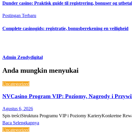
Dunder casino: Praktisk guide til registrering, bonuser og utbeta
Postingan Terbaru
Complete casinogids: registratie, bonusberekening en veiligheid
Admin Zendydigital
Anda mungkin menyukai
Uncategorized
NVCasino Program VIP: Poziomy, Nagrody i Przywil
Agustus 6, 2026
Spis treściStruktura Programu VIP i Poziomy KarieryKonkretne R
Baca Selengkapnya
Uncategorized