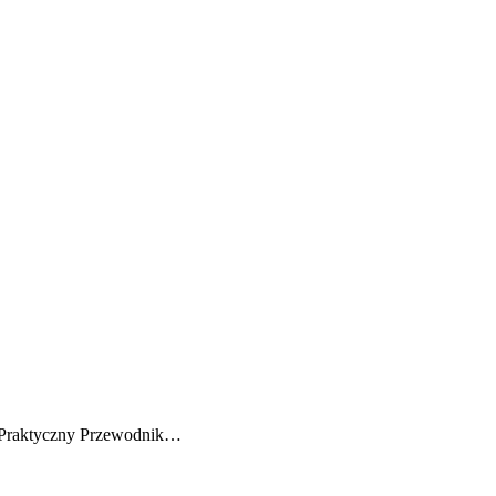
? Praktyczny Przewodnik…