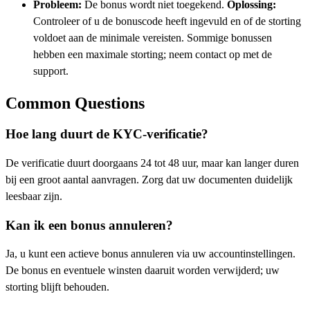
Probleem:
De bonus wordt niet toegekend.
Oplossing:
Controleer of u de bonuscode heeft ingevuld en of de storting
voldoet aan de minimale vereisten. Sommige bonussen
hebben een maximale storting; neem contact op met de
support.
Common Questions
Hoe lang duurt de KYC-verificatie?
De verificatie duurt doorgaans 24 tot 48 uur, maar kan langer duren
bij een groot aantal aanvragen. Zorg dat uw documenten duidelijk
leesbaar zijn.
Kan ik een bonus annuleren?
Ja, u kunt een actieve bonus annuleren via uw accountinstellingen.
De bonus en eventuele winsten daaruit worden verwijderd; uw
storting blijft behouden.