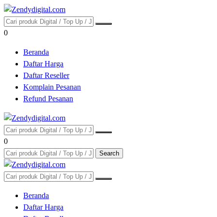
0
Beranda
Daftar Harga
Daftar Reseller
Komplain Pesanan
Refund Pesanan
0
Search
Beranda
Daftar Harga