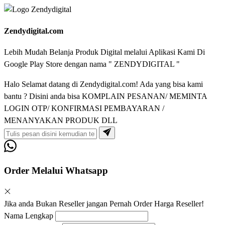
Zendydigital.com
Lebih Mudah Belanja Produk Digital melalui Aplikasi Kami Di
Google Play Store dengan nama " ZENDYDIGITAL "
Halo Selamat datang di Zendydigital.com! Ada yang bisa kami
bantu ? Disini anda bisa KOMPLAIN PESANAN/ MEMINTA
LOGIN OTP/ KONFIRMASI PEMBAYARAN /
MENANYAKAN PRODUK DLL
Order Melalui Whatsapp
Jika anda Bukan Reseller jangan Pernah Order Harga Reseller!
Nama Lengkap