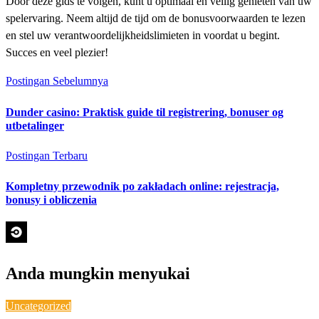
Door deze gids te volgen, kunt u optimaal en veilig genieten van uw
spelervaring. Neem altijd de tijd om de bonusvoorwaarden te lezen
en stel uw verantwoordelijkheidslimieten in voordat u begint.
Succes en veel plezier!
Postingan Sebelumnya
Dunder casino: Praktisk guide til registrering, bonuser og
utbetalinger
Postingan Terbaru
Kompletny przewodnik po zakładach online: rejestracja,
bonusy i obliczenia
Anda mungkin menyukai
Uncategorized