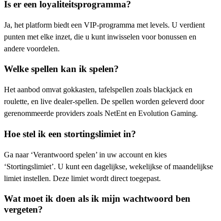
Is er een loyaliteitsprogramma?
Ja, het platform biedt een VIP-programma met levels. U verdient
punten met elke inzet, die u kunt inwisselen voor bonussen en
andere voordelen.
Welke spellen kan ik spelen?
Het aanbod omvat gokkasten, tafelspellen zoals blackjack en
roulette, en live dealer-spellen. De spellen worden geleverd door
gerenommeerde providers zoals NetEnt en Evolution Gaming.
Hoe stel ik een stortingslimiet in?
Ga naar ‘Verantwoord spelen’ in uw account en kies
‘Stortingslimiet’. U kunt een dagelijkse, wekelijkse of maandelijkse
limiet instellen. Deze limiet wordt direct toegepast.
Wat moet ik doen als ik mijn wachtwoord ben
vergeten?