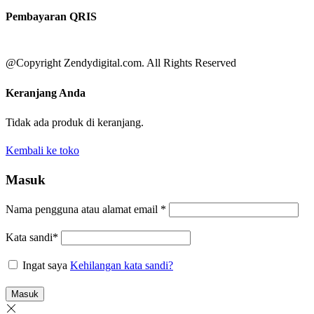
Pembayaran QRIS
@Copyright Zendydigital.com. All Rights Reserved
Keranjang Anda
Tidak ada produk di keranjang.
Kembali ke toko
Masuk
Nama pengguna atau alamat email
*
Kata sandi
*
Ingat saya
Kehilangan kata sandi?
Masuk