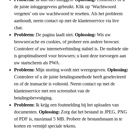
de juiste inloggegevens gebruikt. Klik op ‘Wachtwoord
vergeten’ om uw wachtwoord te resetten. Als het probleem
aanhoudt, neem contact op met de klantenservice via live
chat.
Probleem:
De pagina laadt niet.
Oplossing:
Wis uw
browsercache en cookies, of probeer een andere browser.
Controleer of uw internetverbinding stabiel is. De mobiele site
is geoptimaliseerd voor browsers; u kunt deze toevoegen aan
uw startscherm als PWA.
Probleem:
Mijn storting wordt niet weergegeven.
Oplossing:
Controleer of u de juiste betalingsmethode heeft geselecteerd
en of de transactie is voltooid. Neem contact op met de
klantenservice met een screenshot van de
betalingsbevestiging.
Probleem:
Ik krijg een foutmelding bij het uploaden van
documenten.
Oplossing:
Zorg dat het bestand in JPEG, PNG
of PDF is, maximaal 5 MB. Probeer de bestandsnaam in te
korten en vermijd speciale tekens.