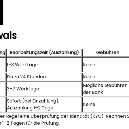
wals
ung
Bearbeitungszeit (Auszahlung)
Gebühren
1–3 Werktage
Keine
Bis zu 24 Stunden
Keine
Mögliche Gebühren
3–7 Werktage
der Bank
Sofort (bei Einzahlung);
Keine
Auszahlung 1–2 Tage
er Regel eine Überprüfung der Identität (KYC). Rechnen S
 1–2 Tagen für die Prüfung.