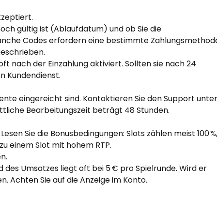
zeptiert.
ch gültig ist (Ablaufdatum) und ob Sie die
Manche Codes erfordern eine bestimmte Zahlungsmethod
geschrieben.
ft nach der Einzahlung aktiviert. Sollten sie nach 24
en Kundendienst.
ente eingereicht sind. Kontaktieren Sie den Support unte
ttliche Bearbeitungszeit beträgt 48 Stunden.
. Lesen Sie die Bonusbedingungen: Slots zählen meist 100 %
 zu einem Slot mit hohem RTP.
n.
des Umsatzes liegt oft bei 5 € pro Spielrunde. Wird er
n. Achten Sie auf die Anzeige im Konto.