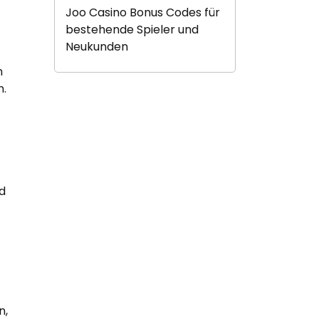
Joo Casino Bonus Codes für
bestehende Spieler und
Neukunden
n
n.
nd
n,