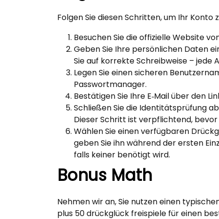
Folgen Sie diesen Schritten, um Ihr Konto 
Besuchen Sie die offizielle Website von
Geben Sie Ihre persönlichen Daten 
Sie auf korrekte Schreibweise – jed
Legen Sie einen sicheren Benutzernam
Passwortmanager.
Bestätigen Sie Ihre E‑Mail über den L
Schließen Sie die Identitätsprüfung 
Dieser Schritt ist verpflichtend, bev
Wählen Sie einen verfügbaren Drückgl
geben Sie ihn während der ersten Ein
falls keiner benötigt wird.
Bonus Math
Nehmen wir an, Sie nutzen einen typische
plus 50 drückglück freispiele für einen bes