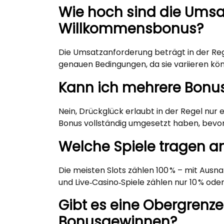
Wie hoch sind die Umsa
Willkommensbonus?
Die Umsatzanforderung beträgt in der Reg
genauen Bedingungen, da sie variieren kö
Kann ich mehrere Bonus
Nein, Drückglück erlaubt in der Regel nur
Bonus vollständig umgesetzt haben, bevor
Welche Spiele tragen 
Die meisten Slots zählen 100 % – mit Ausna
und Live‑Casino‑Spiele zählen nur 10 % ode
Gibt es eine Obergrenz
Bonusgewinnen?