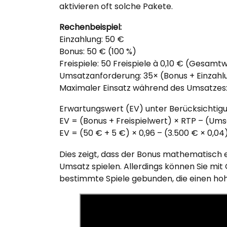
aktivieren oft solche Pakete.
Rechenbeispiel:
Einzahlung: 50 €
Bonus: 50 € (100 %)
Freispiele: 50 Freispiele à 0,10 € (Gesamt
Umsatzanforderung: 35× (Bonus + Einzahlu
Maximaler Einsatz während des Umsatzes:
Erwartungswert (EV) unter Berücksichtigu
EV = (Bonus + Freispielwert) × RTP – (Ums
EV = (50 € + 5 €) × 0,96 – (3.500 € × 0,04
Dies zeigt, dass der Bonus mathematisch 
Umsatz spielen. Allerdings können Sie mit 
bestimmte Spiele gebunden, die einen hoh