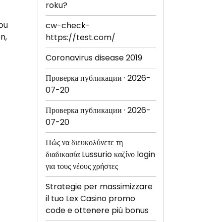
roku?
you
cw-check-
n,
https://test.com/
Coronavirus disease 2019
Проверка публикации · 2026-
07-20
Проверка публикации · 2026-
07-20
Πώς να διευκολύνετε τη
διαδικασία Lussurio καζίνο login
για τους νέους χρήστες
Strategie per massimizzare
il tuo Lex Casino promo
code e ottenere più bonus