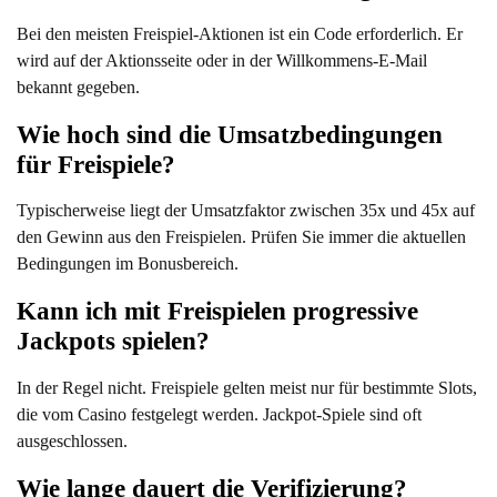
Bei den meisten Freispiel-Aktionen ist ein Code erforderlich. Er
wird auf der Aktionsseite oder in der Willkommens-E-Mail
bekannt gegeben.
Wie hoch sind die Umsatzbedingungen
für Freispiele?
Typischerweise liegt der Umsatzfaktor zwischen 35x und 45x auf
den Gewinn aus den Freispielen. Prüfen Sie immer die aktuellen
Bedingungen im Bonusbereich.
Kann ich mit Freispielen progressive
Jackpots spielen?
In der Regel nicht. Freispiele gelten meist nur für bestimmte Slots,
die vom Casino festgelegt werden. Jackpot-Spiele sind oft
ausgeschlossen.
Wie lange dauert die Verifizierung?