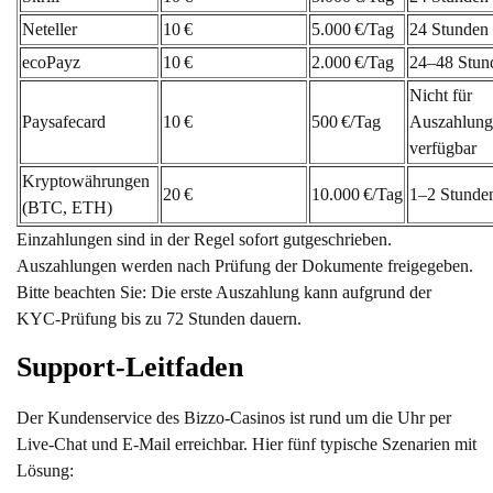
Neteller
10 €
5.000 €/Tag
24 Stunden
ecoPayz
10 €
2.000 €/Tag
24–48 Stun
Nicht für
Paysafecard
10 €
500 €/Tag
Auszahlung
verfügbar
Kryptowährungen
20 €
10.000 €/Tag
1–2 Stunde
(BTC, ETH)
Einzahlungen sind in der Regel sofort gutgeschrieben.
Auszahlungen werden nach Prüfung der Dokumente freigegeben.
Bitte beachten Sie: Die erste Auszahlung kann aufgrund der
KYC-Prüfung bis zu 72 Stunden dauern.
Support-Leitfaden
Der Kundenservice des Bizzo-Casinos ist rund um die Uhr per
Live-Chat und E-Mail erreichbar. Hier fünf typische Szenarien mit
Lösung: