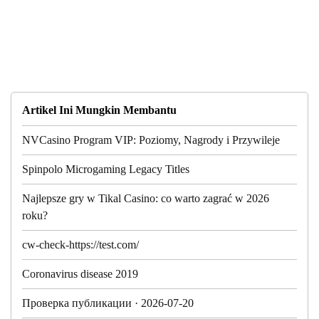
Artikel Ini Mungkin Membantu
NVCasino Program VIP: Poziomy, Nagrody i Przywileje
Spinpolo Microgaming Legacy Titles
Najlepsze gry w Tikal Casino: co warto zagrać w 2026
roku?
cw-check-https://test.com/
Coronavirus disease 2019
Проверка публикации · 2026-07-20