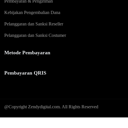
Pembayaran & Pengiriman
Kebijakan Pengembalian Dana
Pelanggaran dan Sanksi Reseller
Pelanggaran dan Sanksi Costumer
Metode Pembayaran
Pembayaran QRIS
@Copyright Zendydigital.com. All Rights Reserved