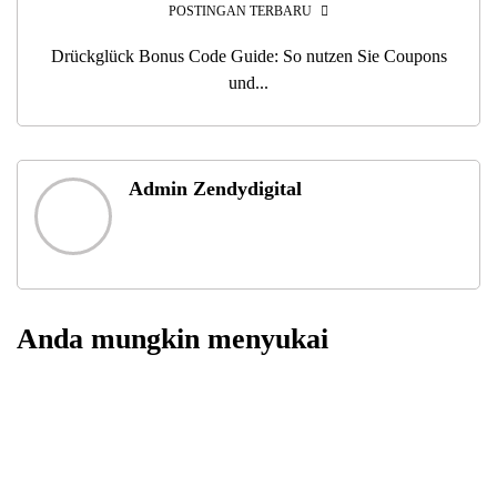
POSTINGAN TERBARU
Drückglück Bonus Code Guide: So nutzen Sie Coupons
und...
Admin Zendydigital
Anda mungkin menyukai