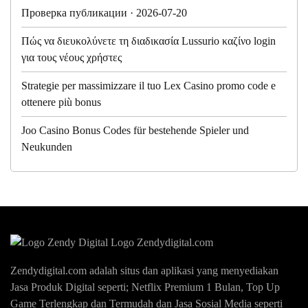
Проверка публикации · 2026-07-20
Πώς να διευκολύνετε τη διαδικασία Lussurio καζίνο login
για τους νέους χρήστες
Strategie per massimizzare il tuo Lex Casino promo code e
ottenere più bonus
Joo Casino Bonus Codes für bestehende Spieler und
Neukunden
Zendydigital.com adalah situs dan aplikasi yang menyediakan
Jasa Produk Digital seperti; Netflix Premium 1 Bulan, Top Up
Game Terlengkap dan Termudah dan Jasa Sosial Media seperti