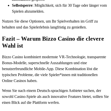
Selbstsperre
: Möglichkeit, sich für 30 Tage oder länger vom
Spielen abzumelden.
Nutzen Sie diese Optionen, um Ihr Spielverhalten im Griff zu
behalten und das Spielerlebnis langfristig zu genießen.
Fazit – Warum Bizzo Casino die clevere
Wahl ist
Bizzo Casino kombiniert modernste VR‑Technologie, transparente
Bonus‑Modelle, superschnelle Auszahlungen und eine
benutzerfreundliche Mobile‑App. Diese Kombination löst die
typischen Probleme, die viele Spieler*innen mit traditionellen
Online Casinos haben.
Wenn Sie nach einem Deutsch‑sprachigen Anbieter suchen, der
sowohl Casino‑Spiele als auch innovative Features bietet, sollten Sie
einen Blick auf die Plattform werfen.