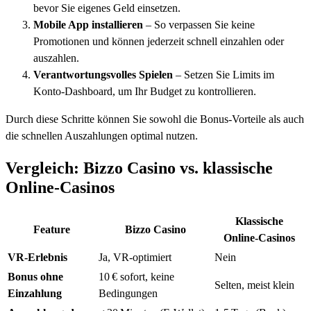
bevor Sie eigenes Geld einsetzen.
Mobile App installieren
– So verpassen Sie keine
Promotionen und können jederzeit schnell einzahlen oder
auszahlen.
Verantwortungsvolles Spielen
– Setzen Sie Limits im
Konto‑Dashboard, um Ihr Budget zu kontrollieren.
Durch diese Schritte können Sie sowohl die Bonus‑Vorteile als auch
die schnellen Auszahlungen optimal nutzen.
Vergleich: Bizzo Casino vs. klassische
Online‑Casinos
Klassische
Feature
Bizzo Casino
Online‑Casinos
VR‑Erlebnis
Ja, VR‑optimiert
Nein
Bonus ohne
10 € sofort, keine
Selten, meist klein
Einzahlung
Bedingungen