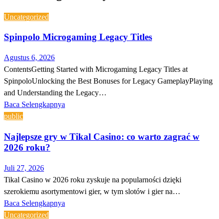
Uncategorized
Spinpolo Microgaming Legacy Titles
Agustus 6, 2026
ContentsGetting Started with Microgaming Legacy Titles at
SpinpoloUnlocking the Best Bonuses for Legacy GameplayPlaying
and Understanding the Legacy…
Baca Selengkapnya
public
Najlepsze gry w Tikal Casino: co warto zagrać w
2026 roku?
Juli 27, 2026
Tikal Casino w 2026 roku zyskuje na popularności dzięki
szerokiemu asortymentowi gier, w tym slotów i gier na…
Baca Selengkapnya
Uncategorized