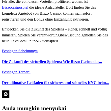
Für alle, die von diesen Vorteilen profitieren wollen, ist
Bizzocasinospiel
die ideale Anlaufstelle. Dort finden Sie das
komplette Angebot von Bizzo Casino, können sich sofort
registrieren und den Bonus ohne Einzahlung aktivieren.
Entdecken Sie die Zukunft des Spielens – sicher, schnell und völlig
immersiv. Spielen Sie verantwortungsbewusst und genießen Sie das
neue Level des Online‑Glücksspiels!
Postingan Sebelumnya
Die Zukunft des virtuellen Spielens: Wie Bizzo Casino das...
Postingan Terbaru
Der ultimative Leitfaden für sicheres und schnelles KYC beim...
Anda mungkin menyukai