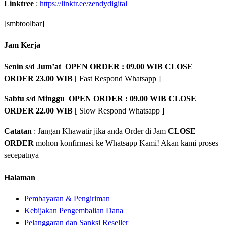
Linktree
:
https://linktr.ee/zendydigital
[smbtoolbar]
Jam Kerja
Senin s/d Jum’at OPEN ORDER : 09.00 WIB CLOSE
ORDER 23.00 WIB
[ Fast Respond Whatsapp ]
Sabtu s/d Minggu OPEN ORDER : 09.00 WIB CLOSE
ORDER 22.00 WIB
[ Slow Respond Whatsapp ]
Catatan
: Jangan Khawatir jika anda Order di Jam
CLOSE
ORDER
mohon konfirmasi ke Whatsapp Kami! Akan kami proses
secepatnya
Halaman
Pembayaran & Pengiriman
Kebijakan Pengembalian Dana
Pelanggaran dan Sanksi Reseller