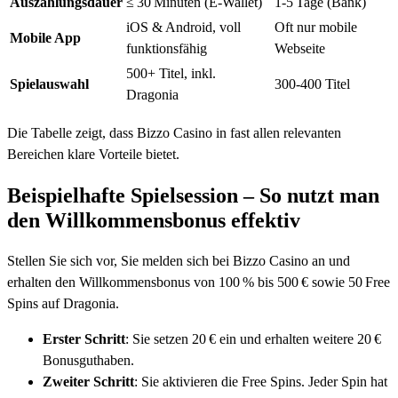
Auszahlungsdauer
≤ 30 Minuten (E‑Wallet)
1‑5 Tage (Bank)
iOS & Android, voll
Oft nur mobile
Mobile App
funktionsfähig
Webseite
500+ Titel, inkl.
Spielauswahl
300‑400 Titel
Dragonia
Die Tabelle zeigt, dass Bizzo Casino in fast allen relevanten
Bereichen klare Vorteile bietet.
Beispielhafte Spielsession – So nutzt man
den Willkommensbonus effektiv
Stellen Sie sich vor, Sie melden sich bei Bizzo Casino an und
erhalten den Willkommensbonus von 100 % bis 500 € sowie 50 Free
Spins auf Dragonia.
Erster Schritt
: Sie setzen 20 € ein und erhalten weitere 20 €
Bonusguthaben.
Zweiter Schritt
: Sie aktivieren die Free Spins. Jeder Spin hat