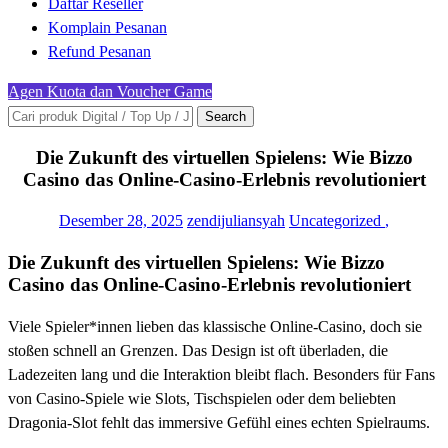
Daftar Reseller
Komplain Pesanan
Refund Pesanan
Agen Kuota dan Voucher Game
Search
Die Zukunft des virtuellen Spielens: Wie Bizzo
Casino das Online‑Casino-Erlebnis revolutioniert
Desember 28, 2025
zendijuliansyah
Uncategorized
,
Die Zukunft des virtuellen Spielens: Wie Bizzo
Casino das Online‑Casino-Erlebnis revolutioniert
Viele Spieler*innen lieben das klassische Online‑Casino, doch sie
stoßen schnell an Grenzen. Das Design ist oft überladen, die
Ladezeiten lang und die Interaktion bleibt flach. Besonders für Fans
von Casino‑Spiele wie Slots, Tischspielen oder dem beliebten
Dragonia‑Slot fehlt das immersive Gefühl eines echten Spielraums.