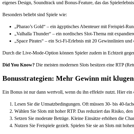
eigenes Design, Soundtrack und Bonus‑Feature, das das Spielerlebnis 
Besonders beliebt sind Spiele wie:
„Pharao’s Gold“ – ein ägyptisches Abenteuer mit Freispiel‑Run
„Valhalla Thunder“ – ein nordisches Slot‑Thema mit expandier
„Space Pirates“ – ein Sci‑Fi‑Erlebnis mit 20 Gewinnlinien und
Durch die Live‑Mode‑Option können Spieler zudem in Echtzeit gegen 
Did You Know?
Die meisten modernen Slots besitzen eine RTP (Return
Bonusstrategien: Mehr Gewinn mit klugen
Ein Bonus ist nur dann wertvoll, wenn du ihn effektiv nutzt. Hier e
Lesen Sie die Umsatzbedingungen. Oft müssen 30‑ bis 40‑fache
Wählen Sie Slots mit hoher RTP. Das reduziert das Risiko, den
Setzen Sie moderate Beträge. Kleine Einsätze erhöhen die Cha
Nutzen Sie Freispiele gezielt. Spielen Sie sie an Slots mit ho