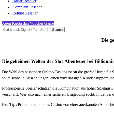
Daftar Reseller
Komplain Pesanan
Refund Pesanan
Agen Kuota dan Voucher Game
Search
Die g
Die geheimen Welten der Slot‑Abenteuer bei Billionai
Die Wahl des passenden Online‑Casinos ist oft die größte Hürde für 
sollte schnelle Auszahlungen, einen zuverlässigen Kundensupport und e
Professionelle Spieler schätzen die Kombination aus hoher Spielausw
verschafft. Wer also nach einer sicheren Umgebung sucht, findet bei
Pro Tip:
Prüfe immer, ob das Casino von einer anerkannten Aufsichtsb