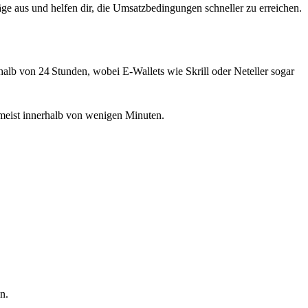
träge aus und helfen dir, die Umsatzbedingungen schneller zu erreichen.
halb von 24 Stunden, wobei E‑Wallets wie Skrill oder Neteller sogar
meist innerhalb von wenigen Minuten.
n.