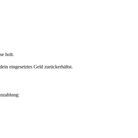
e holt.
dein eingesetztes Geld zurückerhältst.
inzahlung: