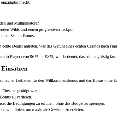
einzigartig macht.
den und Multiplikatoren.
enden Wilds und einem progressiven Jackpot.
 einem Scatter‑Bonus.
echte Dealer antreten, was das Gefühl eines echten Casinos nach Haus
 to Player) von 96 % bis 98 %, was bedeutet, dass du langfristig fast 
 Einsätzen
in einfacher Leitfaden für den Willkommensbonus und das Bonus ohne E
 Einsätze getätigt werden.
 Bonus zu verlieren.
nce, die Bedingungen zu erfüllen, ohne das Budget zu sprengen.
hen Gewinnlinien, um maximale Gewinne zu erzielen.