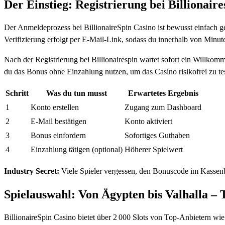
Der Einstieg: Registrierung bei Billionaire
Der Anmeldeprozess bei BillionaireSpin Casino ist bewusst einfach 
Verifizierung erfolgt per E‑Mail‑Link, sodass du innerhalb von Minuten
Nach der Registrierung bei Billionairespin wartet sofort ein Willkom
du das Bonus ohne Einzahlung nutzen, um das Casino risikofrei zu te
Schritt
Was du tun musst
Erwartetes Ergebnis
1
Konto erstellen
Zugang zum Dashboard
2
E‑Mail bestätigen
Konto aktiviert
3
Bonus einfordern
Sofortiges Guthaben
4
Einzahlung tätigen (optional)
Höherer Spielwert
Industry Secret:
Viele Spieler vergessen, den Bonuscode im Kassen
Spielauswahl: Von Ägypten bis Valhalla – 
BillionaireSpin Casino bietet über 2 000 Slots von Top‑Anbietern wi