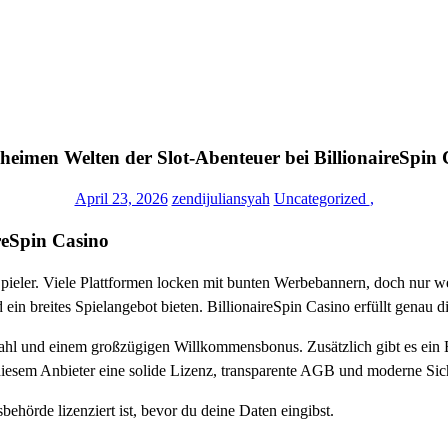
eheimen Welten der Slot‑Abenteuer bei BillionaireSpin 
April 23, 2026
zendijuliansyah
Uncategorized
,
reSpin Casino
Spieler. Viele Plattformen locken mit bunten Werbebannern, doch nur w
in breites Spielangebot bieten. BillionaireSpin Casino erfüllt genau di
ahl und einem großzügigen Willkommensbonus. Zusätzlich gibt es ein B
 diesem Anbieter eine solide Lizenz, transparente AGB und moderne Sich
ehörde lizenziert ist, bevor du deine Daten eingibst.