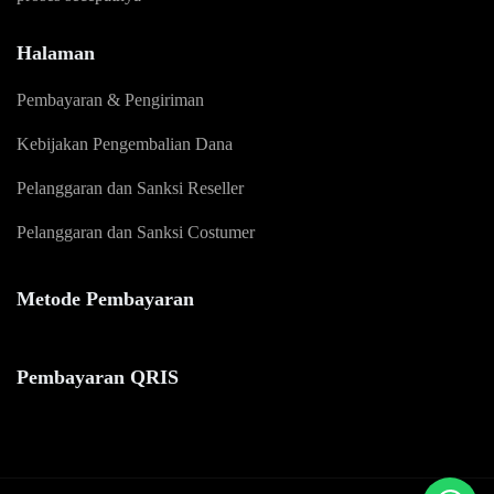
Halaman
Pembayaran & Pengiriman
Kebijakan Pengembalian Dana
Pelanggaran dan Sanksi Reseller
Pelanggaran dan Sanksi Costumer
Metode Pembayaran
Pembayaran QRIS