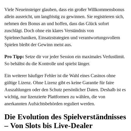
Viele Neueinsteiger glauben, dass ein großer Willkommensbonus
allein ausreicht, um langfristig zu gewinnen. Sie registrieren sich,
nehmen den Bonus an und hoffen, dass das Glück sofort
zuschlägt. Doch ohne ein klares Verständnis von
Spielmechaniken, Einsatzstrategien und verantwortungsvollem
Spielen bleibt der Gewinn meist aus.
Pro Tipp:
Setze dir vor jeder Session ein maximales Verlustlimit.
So behältst du die Kontrolle und spielst länger.
Ein weiterer häufiger Fehler ist die Wahl eines Casinos ohne
gültige Lizenz. Ohne Lizenz gibt es keine Garantie für faire
Auszahlungen oder den Schutz persönlicher Daten. Deshalb ist es
wichtig, nur lizenzierte Plattformen zu wählen, die von
anerkannten Aufsichtsbehörden reguliert werden.
Die Evolution des Spielverständnisses
– Von Slots bis Live-Dealer