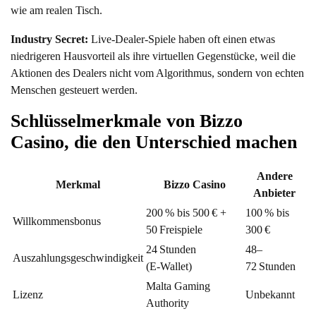
wie am realen Tisch.
Industry Secret:
Live-Dealer‑Spiele haben oft einen etwas
niedrigeren Hausvorteil als ihre virtuellen Gegenstücke, weil die
Aktionen des Dealers nicht vom Algorithmus, sondern von echten
Menschen gesteuert werden.
Schlüsselmerkmale von Bizzo
Casino, die den Unterschied machen
Andere
Merkmal
Bizzo Casino
Anbieter
200 % bis 500 € +
100 % bis
Willkommensbonus
50 Freispiele
300 €
24 Stunden
48–
Auszahlungsgeschwindigkeit
(E‑Wallet)
72 Stunden
Malta Gaming
Lizenz
Unbekannt
Authority