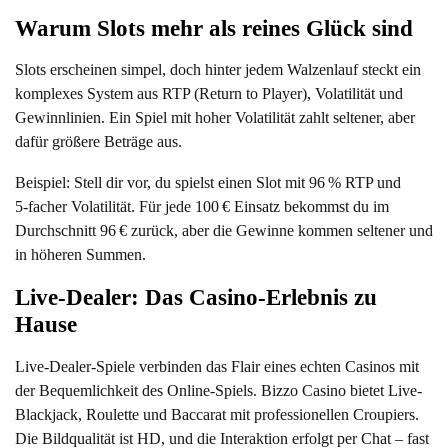
Warum Slots mehr als reines Glück sind
Slots erscheinen simpel, doch hinter jedem Walzenlauf steckt ein
komplexes System aus RTP (Return to Player), Volatilität und
Gewinnlinien. Ein Spiel mit hoher Volatilität zahlt seltener, aber
dafür größere Beträge aus.
Beispiel: Stell dir vor, du spielst einen Slot mit 96 % RTP und
5‑facher Volatilität. Für jede 100 € Einsatz bekommst du im
Durchschnitt 96 € zurück, aber die Gewinne kommen seltener und
in höheren Summen.
Live-Dealer: Das Casino-Erlebnis zu
Hause
Live-Dealer‑Spiele verbinden das Flair eines echten Casinos mit
der Bequemlichkeit des Online‑Spiels. Bizzo Casino bietet Live-
Blackjack, Roulette und Baccarat mit professionellen Croupiers.
Die Bildqualität ist HD, und die Interaktion erfolgt per Chat – fast