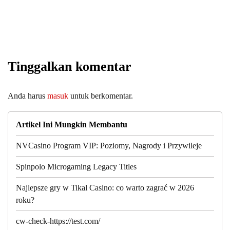
Tinggalkan komentar
Anda harus
masuk
untuk berkomentar.
Artikel Ini Mungkin Membantu
NVCasino Program VIP: Poziomy, Nagrody i Przywileje
Spinpolo Microgaming Legacy Titles
Najlepsze gry w Tikal Casino: co warto zagrać w 2026
roku?
cw-check-https://test.com/