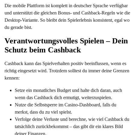
Die mobile Plattform ist komplett in deutscher Sprache verfügbar
und unterstützt die gleichen Bonus‑ und Cashback‑Regeln wie die
Desktop‑Variante. So bleibt dein Spielerlebnis konsistent, egal wo
du gerade bist.
Verantwortungsvolles Spielen – Dein
Schutz beim Cashback
Cashback kann das Spielverhalten positiv beeinflussen, wenn es
richtig eingesetzt wird. Trotzdem solltest du immer deine Grenzen
kennen:
Setze ein monatliches Budget und halte dich daran, auch
wenn das Cashback dich ermutigt, weiterzuspielen.
Nutze die Selbstsperre im Casino‑Dashboard, falls du
merkst, dass du zu viel spielst.
Verfolge deine Verluste und berechne, wie viel Cashback du
tatsächlich zurückbekommst – das gibt dir ein klares Bild
deiner Finanzen.