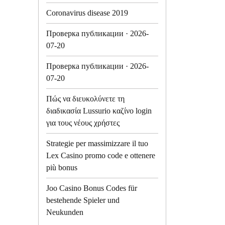
Coronavirus disease 2019
Проверка публикации · 2026-
07-20
Проверка публикации · 2026-
07-20
Πώς να διευκολύνετε τη
διαδικασία Lussurio καζίνο login
για τους νέους χρήστες
Strategie per massimizzare il tuo
Lex Casino promo code e ottenere
più bonus
Joo Casino Bonus Codes für
bestehende Spieler und
Neukunden