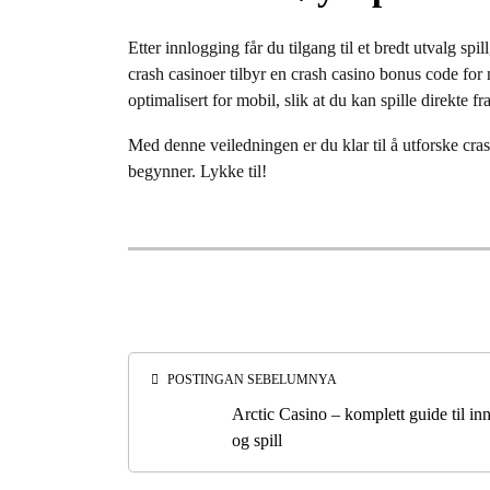
Etter innlogging får du tilgang til et bredt utvalg sp
crash casinoer tilbyr en crash casino bonus code for 
optimalisert for mobil, slik at du kan spille direkte fr
Med denne veiledningen er du klar til å utforske cras
begynner. Lykke til!
POSTINGAN SEBELUMNYA
Arctic Casino – komplett guide til in
og spill