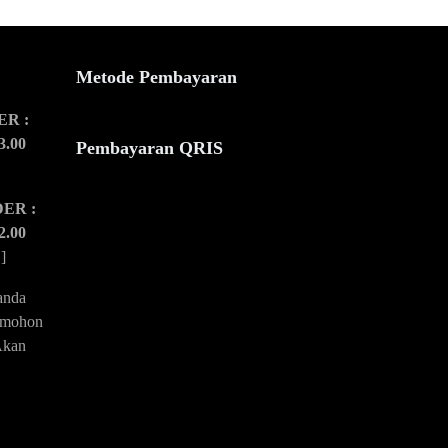
Metode Pembayaran
ER :
.00
Pembayaran QRIS
DER :
.00
]
anda
mohon
Akan