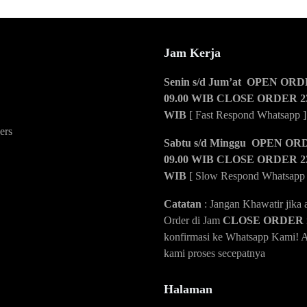
Jam Kerja
Senin s/d Jum’at OPEN ORD
09.00 WIB CLOSE ORDER 23
WIB
[ Fast Respond Whatsapp ]
ers
Sabtu s/d Minggu OPEN OR
09.00 WIB CLOSE ORDER 22
WIB
[ Slow Respond Whatsapp 
Catatan
: Jangan Khawatir jika 
Order di Jam
CLOSE ORDER
konfirmasi ke Whatsapp Kami! 
kami proses secepatnya
Halaman