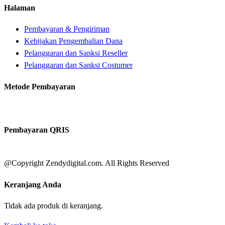
Halaman
Pembayaran & Pengiriman
Kebijakan Pengembalian Dana
Pelanggaran dan Sanksi Reseller
Pelanggaran dan Sanksi Costumer
Metode Pembayaran
Pembayaran QRIS
@Copyright Zendydigital.com. All Rights Reserved
Keranjang Anda
Tidak ada produk di keranjang.