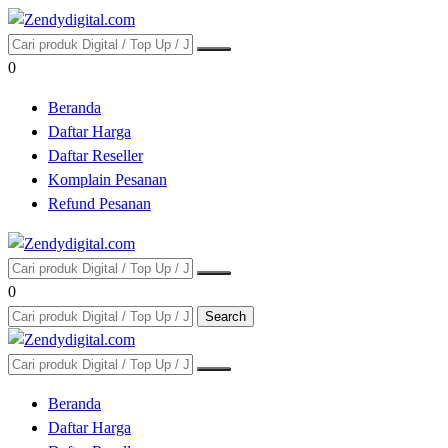
0
Beranda
Daftar Harga
Daftar Reseller
Komplain Pesanan
Refund Pesanan
0
Search
Beranda
Daftar Harga