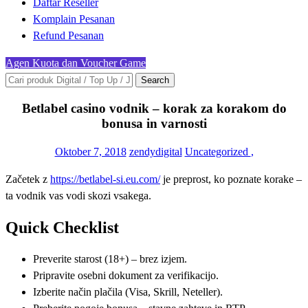
Daftar Reseller
Komplain Pesanan
Refund Pesanan
Agen Kuota dan Voucher Game
Search
Betlabel casino vodnik – korak za korakom do
bonusa in varnosti
Oktober 7, 2018
zendydigital
Uncategorized
,
Začetek z
https://betlabel-si.eu.com/
je preprost, ko poznate korake –
ta vodnik vas vodi skozi vsakega.
Quick Checklist
Preverite starost (18+) – brez izjem.
Pripravite osebni dokument za verifikacijo.
Izberite način plačila (Visa, Skrill, Neteller).