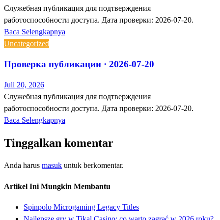
Служебная публикация для подтверждения
работоспособности доступа. Дата проверки: 2026-07-20.
Baca Selengkapnya
Uncategorized
Проверка публикации · 2026-07-20
Juli 20, 2026
Служебная публикация для подтверждения
работоспособности доступа. Дата проверки: 2026-07-20.
Baca Selengkapnya
Tinggalkan komentar
Anda harus
masuk
untuk berkomentar.
Artikel Ini Mungkin Membantu
Spinpolo Microgaming Legacy Titles
Najlepsze gry w Tikal Casino: co warto zagrać w 2026 roku?