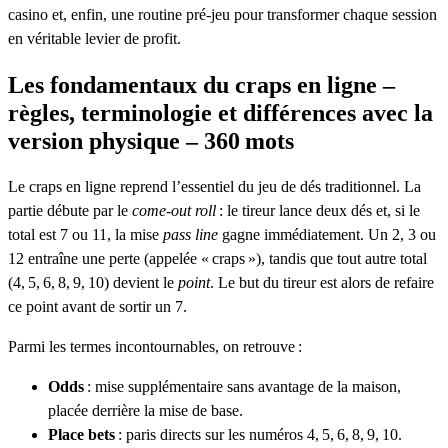
casino et, enfin, une routine pré‑jeu pour transformer chaque session
en véritable levier de profit.
Les fondamentaux du craps en ligne –
règles, terminologie et différences avec la
version physique – 360 mots
Le craps en ligne reprend l’essentiel du jeu de dés traditionnel. La
partie débute par le
come‑out roll
: le tireur lance deux dés et, si le
total est 7 ou 11, la mise
pass line
gagne immédiatement. Un 2, 3 ou
12 entraîne une perte (appelée « craps »), tandis que tout autre total
(4, 5, 6, 8, 9, 10) devient le
point
. Le but du tireur est alors de refaire
ce point avant de sortir un 7.
Parmi les termes incontournables, on retrouve :
Odds
: mise supplémentaire sans avantage de la maison,
placée derrière la mise de base.
Place bets
: paris directs sur les numéros 4, 5, 6, 8, 9, 10.