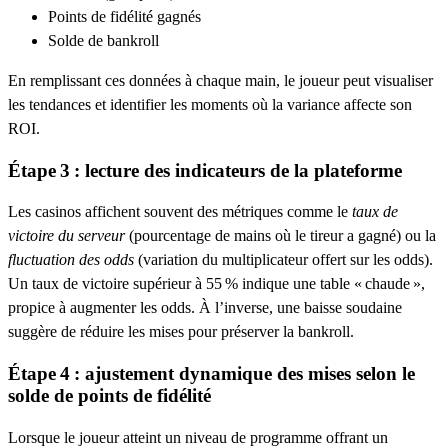
Points de fidélité gagnés
Solde de bankroll
En remplissant ces données à chaque main, le joueur peut visualiser
les tendances et identifier les moments où la variance affecte son
ROI.
Étape 3 : lecture des indicateurs de la plateforme
Les casinos affichent souvent des métriques comme le
taux de
victoire du serveur
(pourcentage de mains où le tireur a gagné) ou la
fluctuation des odds
(variation du multiplicateur offert sur les odds).
Un taux de victoire supérieur à 55 % indique une table « chaude »,
propice à augmenter les odds. À l’inverse, une baisse soudaine
suggère de réduire les mises pour préserver la bankroll.
Étape 4 : ajustement dynamique des mises selon le
solde de points de fidélité
Lorsque le joueur atteint un niveau de programme offrant un