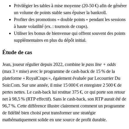
Privilégier les tables à mise moyenne (20‑50 €) afin de générer
un volume de points stable sans épuiser la bankroll.
Profiter des promotions « double points » pendant les sessions
à haute volatilité (ex. : tournois de craps).
Utiliser les bonus de bienvenue qui offrent souvent des points
supplémentaires en plus du dépôt initial.
Étude de cas
Jean, joueur régulier depuis 2022, combine le
pass line + odds
(max 3 × mise) avec le programme de cash‑back de 15 % de la
plateforme « RoyalCraps », également évaluée par Lecourrier Du
Soir.Com. Sur une année, il mise 15 000 € et enregistre 2 500 € de
pertes nettes. Le cash‑back lui restitue 375 €, ce qui porte son retour
net à 98,5 % (RTP effectif). Sans le cash‑back, son RTP aurait été de
96,7 %. Cette différence illustre clairement comment un programme
de fidélité bien choisi peut transformer une stratégie
mathématiquement solide en une source de profit durable.