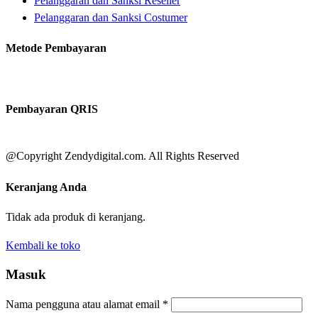
Pelanggaran dan Sanksi Reseller
Pelanggaran dan Sanksi Costumer
Metode Pembayaran
Pembayaran QRIS
@Copyright Zendydigital.com. All Rights Reserved
Keranjang Anda
Tidak ada produk di keranjang.
Kembali ke toko
Masuk
Nama pengguna atau alamat email
*