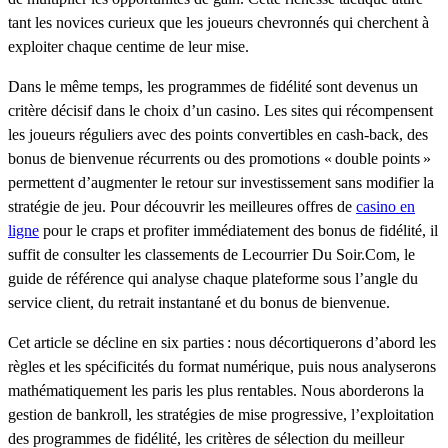
tant les novices curieux que les joueurs chevronnés qui cherchent à
exploiter chaque centime de leur mise.
Dans le même temps, les programmes de fidélité sont devenus un
critère décisif dans le choix d’un casino. Les sites qui récompensent
les joueurs réguliers avec des points convertibles en cash‑back, des
bonus de bienvenue récurrents ou des promotions « double points »
permettent d’augmenter le retour sur investissement sans modifier la
stratégie de jeu. Pour découvrir les meilleures offres de
casino en
ligne
pour le craps et profiter immédiatement des bonus de fidélité, il
suffit de consulter les classements de Lecourrier Du Soir.Com, le
guide de référence qui analyse chaque plateforme sous l’angle du
service client, du retrait instantané et du bonus de bienvenue.
Cet article se décline en six parties : nous décortiquerons d’abord les
règles et les spécificités du format numérique, puis nous analyserons
mathématiquement les paris les plus rentables. Nous aborderons la
gestion de bankroll, les stratégies de mise progressive, l’exploitation
des programmes de fidélité, les critères de sélection du meilleur