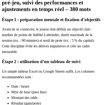
pré‑jeu, suivi des performances et
ajustements en temps réel – 380 mots
Étape 1 : préparation mentale et fixation d’objectifs
Avant de se connecter, le joueur doit définir un objectif clair :
nombre de points de fidélité à atteindre, durée maximale de la
session (ex. : 90 minutes) et seuil de perte (ex. : 5 % du capital).
Cette discipline évite les dérives impulsives et crée un cadre
mesurable.
Étape 2 : utilisation d’un tableau de suivi
Un simple tableur Excel ou Google Sheets suffit. Les colonnes
recommandées sont :
Date / heure
Mise de base (pass line)
Montant des odds
Résultat (gain/perte)