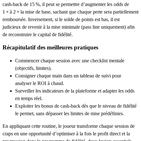
cash‑back de 15 %, il peut se permettre d’augmenter les odds de
1 × à 2 × la mise de base, sachant que chaque perte sera partiellement
remboursée. Inversement, si le solde de points est bas, il est
judicieux de revenir à la mise minimale (pass line uniquement) afin
de reconstruire le capital de fidélité.
Récapitulatif des meilleures pratiques
Commencer chaque session avec une checklist mentale
(objectifs, limites).
Consigner chaque main dans un tableau de suivi pour
analyser le ROI à chaud.
Surveiller les indicateurs de la plateforme et adapter les odds
en temps réel.
Exploiter les bonus de cash‑back dès que le niveau de fidélité
le permet, sans dépasser les limites de mise prédéfinies.
En appliquant cette routine, le joueur transforme chaque session de
craps en une opportunité d’optimiser à la fois le profit direct et la