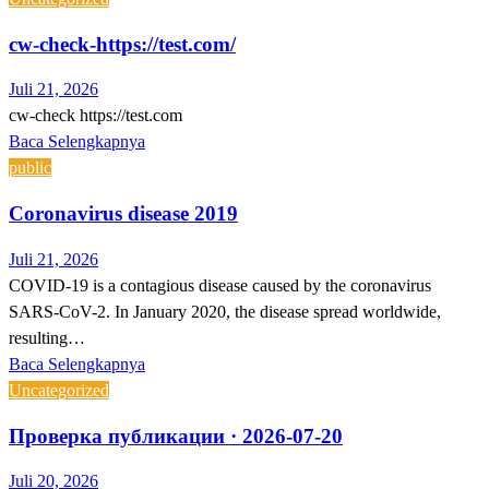
cw-check-https://test.com/
Juli 21, 2026
cw-check https://test.com
Baca Selengkapnya
public
Coronavirus disease 2019
Juli 21, 2026
COVID-19 is a contagious disease caused by the coronavirus
SARS-CoV-2. In January 2020, the disease spread worldwide,
resulting…
Baca Selengkapnya
Uncategorized
Проверка публикации · 2026-07-20
Juli 20, 2026