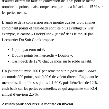
d’autres offrent un taux de conversion de 0,5 € pour le même
nombre de points, mais compensent par un cash‑back de 15 % sur
les pertes nettes.
L’analyse de la conversion réelle montre que les programmes
combinant points et cash‑back sont les plus avantageux. Par
exemple, le casino « LuckyDice » (classé dans le top 10 par
Lecourrier Du Soir.Com) propose :
1 point par euro misé.
Double points les mercredis « Double ».
Cash‑back de 12 % chaque mois sur le solde négatif.
Un joueur qui mise 200 € par semaine sur le
pass line + odds
accumule 800 points, soit 0,80 € de valeur directe. En jouant les
mercredis, il double ses points à 1,60 €, puis bénéficie de 12 % de
cash‑back sur les pertes éventuelles, ce qui augmente son ROI
annuel d’environ 2,5 %.
Astuces pour accélérer la montée en niveau