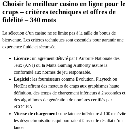
Choisir le meilleur casino en ligne pour le
craps – critères techniques et offres de
fidélité – 340 mots
La sélection d’un casino ne se limite pas à la taille du bonus de
bienvenue. Les critères techniques sont essentiels pour garantir une
expérience fluide et sécurisée.
Licence
: un agrément délivré par l’Autorité Nationale des
Jeux (ANJ) ou la Malta Gaming Authority assure la
conformité aux normes de jeu responsable.
Logiciel
: les fournisseurs comme Evolution, Playtech ou
NetEnt offrent des moteurs de craps aux graphismes haute
définition, des temps de chargement inférieurs à 2 secondes et
des algorithmes de génération de nombres certifiés par
eCOGRA.
Vitesse de chargement
: une latence inférieure à 100 ms évite
les désynchronisations qui pourraient fausser le résultat d’un
lancer.