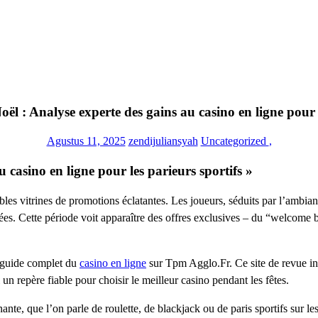
oël : Analyse experte des gains au casino en ligne pour l
Agustus 11, 2025
zendijuliansyah
Uncategorized
,
 casino en ligne pour les parieurs sportifs »
bles vitrines de promotions éclatantes. Les joueurs, séduits par l’ambia
ées. Cette période voit apparaître des offres exclusives – du “welcome
e guide complet du
casino en ligne
sur Tpm Agglo.Fr. Ce site de revue ind
si un repère fiable pour choisir le meilleur casino pendant les fêtes.
ante, que l’on parle de roulette, de blackjack ou de paris sportifs sur l