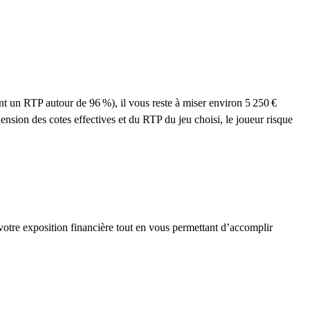
nt un RTP autour de 96 %), il vous reste à miser environ 5 250 €
nsion des cotes effectives et du RTP du jeu choisi, le joueur risque
votre exposition financière tout en vous permettant d’accomplir