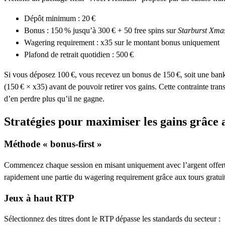
Dépôt minimum : 20 €
Bonus : 150 % jusqu’à 300 € + 50 free spins sur
Starburst Xma
Wagering requirement : x35 sur le montant bonus uniquement
Plafond de retrait quotidien : 500 €
Si vous déposez 100 €, vous recevez un bonus de 150 €, soit une bankro
(150 € × x35) avant de pouvoir retirer vos gains. Cette contrainte tra
d’en perdre plus qu’il ne gagne.
Stratégies pour maximiser les gains grâce
Méthode « bonus‑first »
Commencez chaque session en misant uniquement avec l’argent offert pa
rapidement une partie du wagering requirement grâce aux tours gratui
Jeux à haut RTP
Sélectionnez des titres dont le RTP dépasse les standards du secteur :