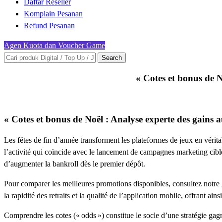
Daftar Reseller
Komplain Pesanan
Refund Pesanan
Agen Kuota dan Voucher Game
Search
« Cotes et bonus de N
« Cotes et bonus de Noël : Analyse experte des gains au
Les fêtes de fin d’année transforment les plateformes de jeux en vérita
l’activité qui coïncide avec le lancement de campagnes marketing cibl
d’augmenter la bankroll dès le premier dépôt.
Pour comparer les meilleures promotions disponibles, consultez notr
la rapidité des retraits et la qualité de l’application mobile, offrant ain
Comprendre les cotes (« odds ») constitue le socle d’une stratégie gagn