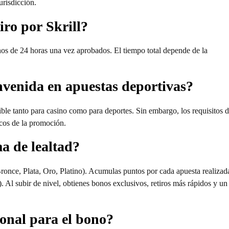
urisdicción.
iro por Skrill?
menos de 24 horas una vez aprobados. El tiempo total depende de la
nvenida en apuestas deportivas?
ble tanto para casino como para deportes. Sin embargo, los requisitos 
icos de la promoción.
a de lealtad?
once, Plata, Oro, Platino). Acumulas puntos por cada apuesta realizad
Al subir de nivel, obtienes bonos exclusivos, retiros más rápidos y un
onal para el bono?