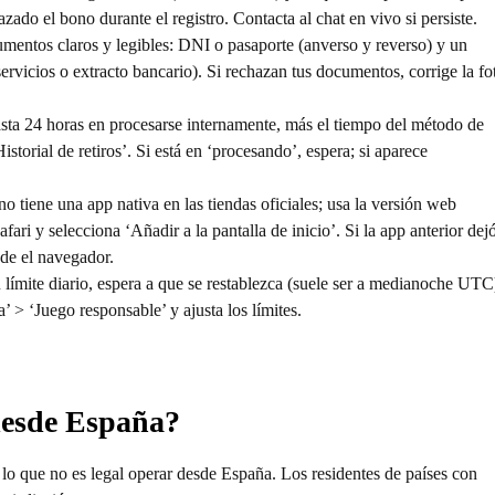
ado el bono durante el registro. Contacta al chat en vivo si persiste.
entos claros y legibles: DNI o pasaporte (anverso y reverso) y un
ervicios o extracto bancario). Si rechazan tus documentos, corrige la fo
asta 24 horas en procesarse internamente, más el tiempo del método de
istorial de retiros’. Si está en ‘procesando’, espera; si aparece
 tiene una app nativa en las tiendas oficiales; usa la versión web
ri y selecciona ‘Añadir a la pantalla de inicio’. Si la app anterior dej
sde el navegador.
u límite diario, espera a que se restablezca (suele ser a medianoche UTC
’ > ‘Juego responsable’ y ajusta los límites.
desde España?
o que no es legal operar desde España. Los residentes de países con