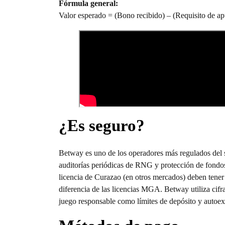
Fórmula general:
Valor esperado = (Bono recibido) – (Requisito de ap
¿Es seguro?
Betway es uno de los operadores más regulados del 
auditorías periódicas de RNG y protección de fondo
licencia de Curazao (en otros mercados) deben tener 
diferencia de las licencias MGA. Betway utiliza cifr
juego responsable como límites de depósito y autoex