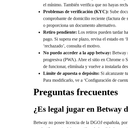
el mínimo. También verifica que no hayas rechaz
Problemas de verificación (KYC):
Sube docum
comprobante de domicilio reciente (factura de s
o proporciona un documento alternativo.
Retiro pendiente:
Los retiros pueden tardar h
pago. Si supera ese plazo, revisa el estado en ‘H
‘rechazado’, consulta el motivo.
No puedo acceder a la app betway:
Betway no
progresiva (PWA). Abre el sitio en Chrome o Safa
de funcionar, elimínala y vuelve a instalarla de
Límite de apuesta o depósito:
Si alcanzaste t
Para modificarlo, ve a ‘Configuración de cuenta
Preguntas frecuentes
¿Es legal jugar en Betway 
Betway no posee licencia de la DGOJ española, por l