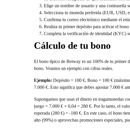
Elige un nombre de usuario y una contraseña seg
Selecciona tu moneda preferida (EUR, USD, etc
Confirma tu correo electrónico mediante el enl
Realiza tu primer depósito para activar el bono
Completa la verificación de identidad (KYC) s
Cálculo de tu bono
El bono típico de Betway es un 100% de tu primer de
bono. Veamos un ejemplo con cifras reales.
Ejemplo:
Depósito = 100 €, Bono = 100 € (máximo 2
7.000 €. Esto significa que debes apostar 7.000 € ant
Supongamos que usas el dinero en tragamonedas con
juego = 7.000 € × 0,04 = 280 €. Por lo tanto, el val
esperada (280 €) = -180 €. En este caso, el bono ti
alto (99%) o aprovechas promociones especiales, pue