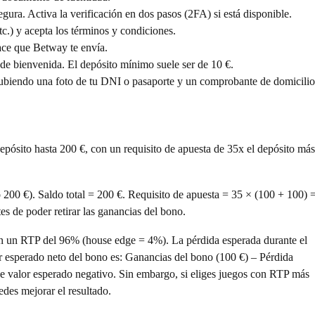
ura. Activa la verificación en dos pasos (2FA) si está disponible.
.) y acepta los términos y condiciones.
ace que Betway te envía.
 de bienvenida. El depósito mínimo suele ser de 10 €.
ubiendo una foto de tu DNI o pasaporte y un comprobante de domicilio
pósito hasta 200 €, con un requisito de apuesta de 35x el depósito más
00 €). Saldo total = 200 €. Requisito de apuesta = 35 × (100 + 100) 
es de poder retirar las ganancias del bono.
 un RTP del 96% (house edge = 4%). La pérdida esperada durante el
or esperado neto del bono es: Ganancias del bono (100 €) – Pérdida
ene valor esperado negativo. Sin embargo, si eliges juegos con RTP más
des mejorar el resultado.