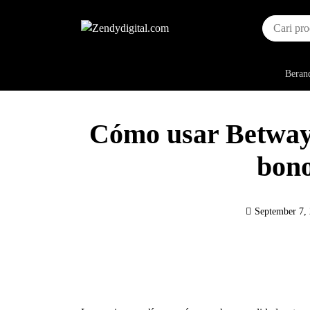
Beran
Cómo usar Betway: 
bono
September 7,